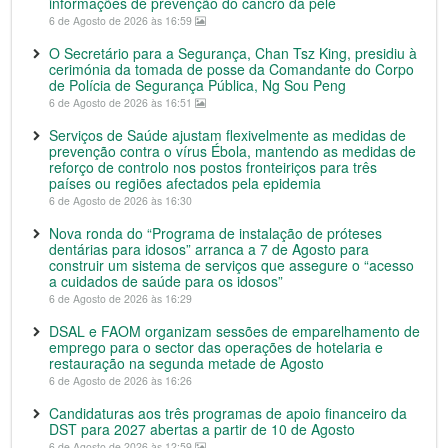
informações de prevenção do cancro da pele
6 de Agosto de 2026 às 16:59
O Secretário para a Segurança, Chan Tsz King, presidiu à
cerimónia da tomada de posse da Comandante do Corpo
de Polícia de Segurança Pública, Ng Sou Peng
6 de Agosto de 2026 às 16:51
Serviços de Saúde ajustam flexivelmente as medidas de
prevenção contra o vírus Ébola, mantendo as medidas de
reforço de controlo nos postos fronteiriços para três
países ou regiões afectados pela epidemia
6 de Agosto de 2026 às 16:30
Nova ronda do “Programa de instalação de próteses
dentárias para idosos” arranca a 7 de Agosto para
construir um sistema de serviços que assegure o “acesso
a cuidados de saúde para os idosos”
6 de Agosto de 2026 às 16:29
DSAL e FAOM organizam sessões de emparelhamento de
emprego para o sector das operações de hotelaria e
restauração na segunda metade de Agosto
6 de Agosto de 2026 às 16:26
Candidaturas aos três programas de apoio financeiro da
DST para 2027 abertas a partir de 10 de Agosto
6 de Agosto de 2026 às 12:59