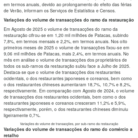
em termos anuais, devido ao prolongamento do efeito das férias
de Verão, informam os Serviços de Estatística e Censos.
Variações do volume de transacções do ramo da restauração
Em Agosto de 2025 o volume de transacções do ramo da
restauração cifrou-se em 1,20 mil milhões de Patacas, subindo
7,8%, em termos mensais e 2,2%, em termos anuais. Nos oito
primeiros meses de 2025 o volume de transacções fixou-se em
9,06 mil milhões de Patacas, mais 2,4%, em termos anuais. No
mês em análise o volume de transacções dos proprietários de
todos os sub-ramos da restauração subiu face a Julho de 2025.
Destaca-se que o volume de transacções dos restaurantes
ocidentais, o dos restaurantes japoneses e coreanos, bem como
o dos restaurantes chineses aumentaram 18,7%, 10,7% e 8,2%,
respectivamente. Em comparação com Agosto de 2024, o volume
de transacções dos restaurantes ocidentais, bem como o dos
restaurantes japoneses e coreanos cresceram 11,2% e 5,9%,
respectivamente, porém, o dos restaurantes chineses diminuiu
ligeiramente 0,7%.
Variações do volume de transacções, por sub-ramo da restauração
Variações do volume de transacções do ramo do comércio a
retalho