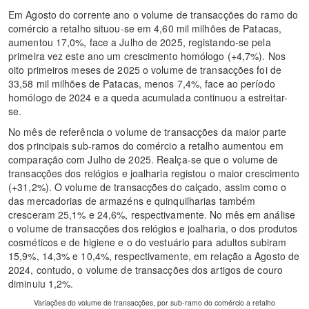
Em Agosto do corrente ano o volume de transacções do ramo do
comércio a retalho situou-se em 4,60 mil milhões de Patacas,
aumentou 17,0%, face a Julho de 2025, registando-se pela
primeira vez este ano um crescimento homólogo (+4,7%). Nos
oito primeiros meses de 2025 o volume de transacções foi de
33,58 mil milhões de Patacas, menos 7,4%, face ao período
homólogo de 2024 e a queda acumulada continuou a estreitar-
se.
No mês de referência o volume de transacções da maior parte
dos principais sub-ramos do comércio a retalho aumentou em
comparação com Julho de 2025. Realça-se que o volume de
transacções dos relógios e joalharia registou o maior crescimento
(+31,2%). O volume de transacções do calçado, assim como o
das mercadorias de armazéns e quinquilharias também
cresceram 25,1% e 24,6%, respectivamente. No mês em análise
o volume de transacções dos relógios e joalharia, o dos produtos
cosméticos e de higiene e o do vestuário para adultos subiram
15,9%, 14,3% e 10,4%, respectivamente, em relação a Agosto de
2024, contudo, o volume de transacções dos artigos de couro
diminuiu 1,2%.
Variações do volume de transacções, por sub-ramo do comércio a retalho