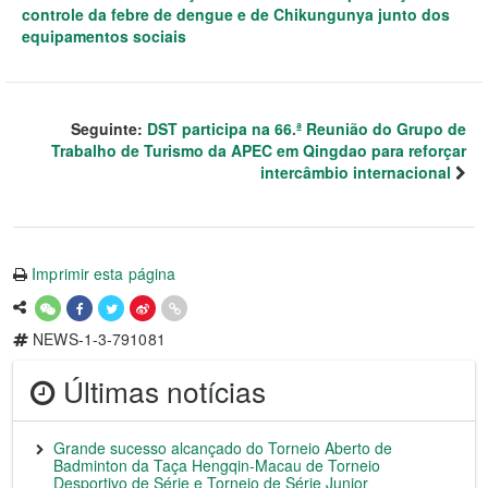
controle da febre de dengue e de Chikungunya junto dos
equipamentos sociais
Seguinte:
DST participa na 66.ª Reunião do Grupo de
Trabalho de Turismo da APEC em Qingdao para reforçar
intercâmbio internacional
Imprimir esta página
NEWS-1-3-791081
Últimas notícias
Grande sucesso alcançado do Torneio Aberto de
Badminton da Taça Hengqin-Macau de Torneio
Desportivo de Série e Torneio de Série Junior