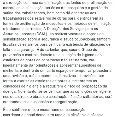
a execução contínua da eliminação das fontes de proliferação de
mosquitos, a eliminação periódica de mosquitos e a gestão da
saúde dos trabalhadores, bem como dá orientação aos
trabalhadores dos estaleiros de obras para identificarem as
fontes de proliferação de mosquitos e os métodos de eliminação
e tratamento correctos; A Direcção dos Serviços para os
Assuntos Laborais (DSAL), ao realizar vistorias e acções de
sensibilização sobre a segurança e saúde ocupacional, também
fiscaliza os estaleiros para verificar a existência de situações de
falta de segurança. É de salientar que, caso o Grupo de
prevenção e controlo detecte uma situação de higiene nos
estaleiros de obras de construção não satisfatória, vai
imediatamente dar orientações e apresentar sugestões de
melhoria, e dentro de um curto espaço de tempo, vai proceder a
uma revisão e, até ao momento, já realizou 11 revisões, por
forma a exortar os estaleiros de obras a melhorarem as
condições de higiene e a reduzirem o risco de propagação da
doença. No entanto, se se verificar que as condições de higiene
nos estaleiros de obras de construção não são satisfatórias, será
ordenada a sua suspensão e reorganização.
É de sublinhar que, o mecanismo de cooperação
interdepartamental demonstra uma alta eficiência e eficácia