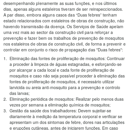
desempenhando plenamente as suas funções, e nos últimos
dias, apenas alguns estaleiros tiveram de ser reinspeccionados.
A par disso, embora alguns casos das “Duas febres” tenham
estado relacionados com estaleiros de obras de construção, não
havendo transmissão da doença. Os Serviços de Saúde apelam
uma vez mais ao sector da construção civil para reforçar a
prevenção e fazer bem os trabalhos de prevenção de mosquitos
nos estaleiros de obras de construção civil, de forma a prevenir e
controlar em conjunto o risco de propagação das "Duas febres":
Eliminação das fontes de proliferação de mosquitos: Continuar
a proceder à limpeza de águas estagnadas, e esforçando-se
por alcançar a cada local e cada fonte de proliferação de
mosquitos e caso não seja possível proceder à eliminação das
fontes de proliferação de mosquitos, é necessário utilizar
larvicida ou areia anti-mosquito para a prevenção e controlo
das larvas;
Eliminação periódica de mosquitos: Realizar pelo menos duas
vezes por semana a eliminação química de mosquitos;
Gestão da saúde dos trabalhadores: Devem sujeitar-se
diariamente à medição da temperatura corporal e verificar se
apresentam um dos sintomas de febre, dores nas articulações
e erupções cutâneas, antes de iniciarem funções. Em caso