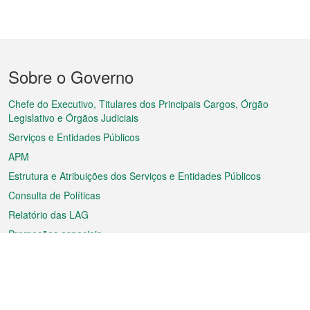
Menu
Sobre o Governo
do
rodapé
Chefe do Executivo, Titulares dos Principais Cargos, Órgão
Legislativo e Órgãos Judiciais
Serviços e Entidades Públicos
APM
Estrutura e Atribuições dos Serviços e Entidades Públicos
Consulta de Políticas
Relatório das LAG
Promoções especiais
Sobre a RAEM
Tempo