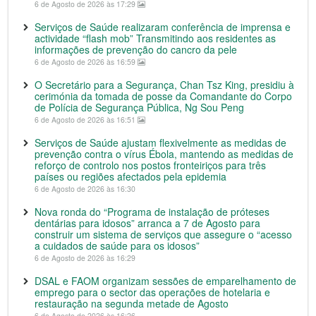
6 de Agosto de 2026 às 17:29
Serviços de Saúde realizaram conferência de imprensa e
actividade “flash mob” Transmitindo aos residentes as
informações de prevenção do cancro da pele
6 de Agosto de 2026 às 16:59
O Secretário para a Segurança, Chan Tsz King, presidiu à
cerimónia da tomada de posse da Comandante do Corpo
de Polícia de Segurança Pública, Ng Sou Peng
6 de Agosto de 2026 às 16:51
Serviços de Saúde ajustam flexivelmente as medidas de
prevenção contra o vírus Ébola, mantendo as medidas de
reforço de controlo nos postos fronteiriços para três
países ou regiões afectados pela epidemia
6 de Agosto de 2026 às 16:30
Nova ronda do “Programa de instalação de próteses
dentárias para idosos” arranca a 7 de Agosto para
construir um sistema de serviços que assegure o “acesso
a cuidados de saúde para os idosos”
6 de Agosto de 2026 às 16:29
DSAL e FAOM organizam sessões de emparelhamento de
emprego para o sector das operações de hotelaria e
restauração na segunda metade de Agosto
6 de Agosto de 2026 às 16:26