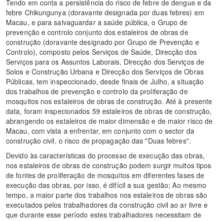
Tendo em conta a persistência do risco de febre de dengue e da
febre Chikungunya (doravante designada por duas febres) em
Macau, e para salvaguardar a saúde pública, o Grupo de
prevenção e controlo conjunto dos estaleiros de obras de
construção (doravante designado por Grupo de Prevenção e
Controlo), composto pelos Serviços de Saúde, Direcção dos
Serviços para os Assuntos Laborais, Direcção dos Serviços de
Solos e Construção Urbana e Direcção dos Serviços de Obras
Públicas, tem inspeccionado, desde finais de Julho, a situação
dos trabalhos de prevenção e controlo da proliferação de
mosquitos nos estaleiros de obras de construção. Até à presente
data, foram inspecionados 59 estaleiros de obras de construção,
abrangendo os estaleiros de maior dimensão e de maior risco de
Macau, com vista a enfrentar, em conjunto com o sector da
construção civil, o risco de propagação das "Duas febres".
Devido às características do processo de execução das obras,
nos estaleiros de obras de construção podem surgir muitos tipos
de fontes de proliferação de mosquitos em diferentes fases de
execução das obras, por isso, é difícil a sua gestão; Ao mesmo
tempo, a maior parte dos trabalhos nos estaleiros de obras são
executados pelos trabalhadores da construção civil ao ar livre e
que durante esse período estes trabalhadores necessitam de