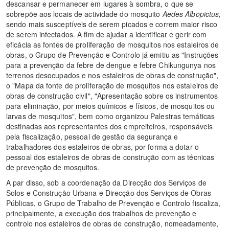
descansar e permanecer em lugares à sombra, o que se
sobrepõe aos locais de actividade do mosquito
Aedes Albopictus,
sendo mais susceptíveis de serem picados e correm maior risco
de serem infectados. A fim de ajudar a identificar e gerir com
eficácia as fontes de proliferação de mosquitos nos estaleiros de
obras, o Grupo de Prevenção e Controlo já emitiu as "Instruções
para a prevenção da febre de dengue e febre Chikungunya nos
terrenos desocupados e nos estaleiros de obras de construção",
o "Mapa da fonte de proliferação de mosquitos nos estaleiros de
obras de construção civil", "Apresentação sobre os instrumentos
para eliminação, por meios químicos e físicos, de mosquitos ou
larvas de mosquitos", bem como organizou Palestras temáticas
destinadas aos representantes dos empreiteiros, responsáveis
pela fiscalização, pessoal de gestão da segurança e
trabalhadores dos estaleiros de obras, por forma a dotar o
pessoal dos estaleiros de obras de construção com as técnicas
de prevenção de mosquitos.
A par disso, sob a coordenação da Direcção dos Serviços de
Solos e Construção Urbana e Direcção dos Serviços de Obras
Públicas, o Grupo de Trabalho de Prevenção e Controlo fiscaliza,
principalmente, a execução dos trabalhos de prevenção e
controlo nos estaleiros de obras de construção, nomeadamente,