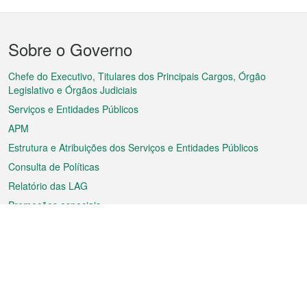
Menu
Sobre o Governo
do
rodapé
Chefe do Executivo, Titulares dos Principais Cargos, Órgão
Legislativo e Órgãos Judiciais
Serviços e Entidades Públicos
APM
Estrutura e Atribuições dos Serviços e Entidades Públicos
Consulta de Políticas
Relatório das LAG
Promoções especiais
Sobre a RAEM
Tempo
Transporte
Feriados