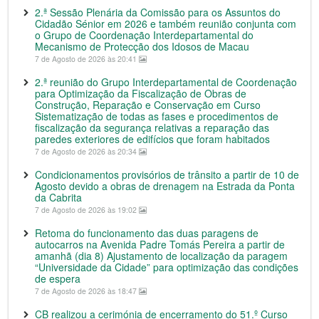
2.ª Sessão Plenária da Comissão para os Assuntos do
Cidadão Sénior em 2026 e também reunião conjunta com
o Grupo de Coordenação Interdepartamental do
Mecanismo de Protecção dos Idosos de Macau
7 de Agosto de 2026 às 20:41
2.ª reunião do Grupo Interdepartamental de Coordenação
para Optimização da Fiscalização de Obras de
Construção, Reparação e Conservação em Curso
Sistematização de todas as fases e procedimentos de
fiscalização da segurança relativas a reparação das
paredes exteriores de edifícios que foram habitados
7 de Agosto de 2026 às 20:34
Condicionamentos provisórios de trânsito a partir de 10 de
Agosto devido a obras de drenagem na Estrada da Ponta
da Cabrita
7 de Agosto de 2026 às 19:02
Retoma do funcionamento das duas paragens de
autocarros na Avenida Padre Tomás Pereira a partir de
amanhã (dia 8) Ajustamento de localização da paragem
“Universidade da Cidade” para optimização das condições
de espera
7 de Agosto de 2026 às 18:47
CB realizou a cerimónia de encerramento do 51.º Curso