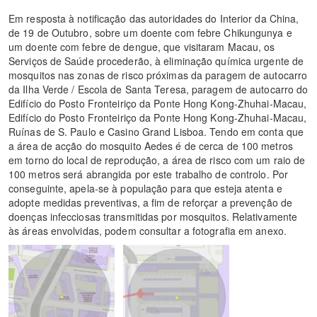
Em resposta à notificação das autoridades do Interior da China,
de 19 de Outubro, sobre um doente com febre Chikungunya e
um doente com febre de dengue, que visitaram Macau, os
Serviços de Saúde procederão, à eliminação química urgente de
mosquitos nas zonas de risco próximas da paragem de autocarro
da Ilha Verde / Escola de Santa Teresa, paragem de autocarro do
Edifício do Posto Fronteiriço da Ponte Hong Kong-Zhuhai-Macau,
Edifício do Posto Fronteiriço da Ponte Hong Kong-Zhuhai-Macau,
Ruínas de S. Paulo e Casino Grand Lisboa. Tendo em conta que
a área de acção do mosquito Aedes é de cerca de 100 metros
em torno do local de reprodução, a área de risco com um raio de
100 metros será abrangida por este trabalho de controlo. Por
conseguinte, apela-se à população para que esteja atenta e
adopte medidas preventivas, a fim de reforçar a prevenção de
doenças infecciosas transmitidas por mosquitos. Relativamente
às áreas envolvidas, podem consultar a fotografia em anexo.