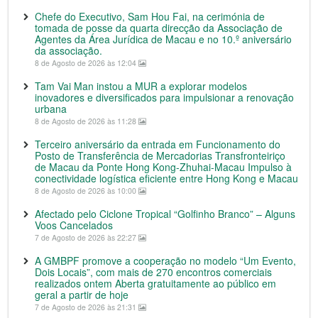
Chefe do Executivo, Sam Hou Fai, na cerimónia de
tomada de posse da quarta direcção da Associação de
Agentes da Área Jurídica de Macau e no 10.º aniversário
da associação.
8 de Agosto de 2026 às 12:04
Tam Vai Man instou a MUR a explorar modelos
inovadores e diversificados para impulsionar a renovação
urbana
8 de Agosto de 2026 às 11:28
Terceiro aniversário da entrada em Funcionamento do
Posto de Transferência de Mercadorias Transfronteiriço
de Macau da Ponte Hong Kong-Zhuhai-Macau Impulso à
conectividade logística eficiente entre Hong Kong e Macau
8 de Agosto de 2026 às 10:00
Afectado pelo Ciclone Tropical “Golfinho Branco” – Alguns
Voos Cancelados
7 de Agosto de 2026 às 22:27
A GMBPF promove a cooperação no modelo “Um Evento,
Dois Locais”, com mais de 270 encontros comerciais
realizados ontem Aberta gratuitamente ao público em
geral a partir de hoje
7 de Agosto de 2026 às 21:31