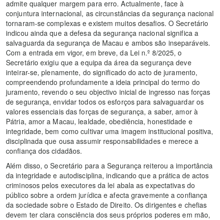
admite qualquer margem para erro. Actualmente, face à
conjuntura internacional, as circunstâncias da segurança nacional
tornaram-se complexas e existem muitos desafios. O Secretário
indicou ainda que a defesa da segurança nacional significa a
salvaguarda da segurança de Macau e ambos são inseparáveis.
Com a entrada em vigor, em breve, da Lei n.º 8/2025, o
Secretário exigiu que a equipa da área da segurança deve
inteirar-se, plenamente, do significado do acto de juramento,
compreendendo profundamente a ideia principal do termo do
juramento, revendo o seu objectivo inicial de ingresso nas forças
de segurança, envidar todos os esforços para salvaguardar os
valores essenciais das forças de segurança, a saber, amor à
Pátria, amor a Macau, lealdade, obediência, honestidade e
integridade, bem como cultivar uma imagem institucional positiva,
disciplinada que ousa assumir responsabilidades e merece a
confiança dos cidadãos.
Além disso, o Secretário para a Segurança reiterou a importância
da integridade e autodisciplina, indicando que a prática de actos
criminosos pelos executores da lei abala as expectativas do
público sobre a ordem jurídica e afecta gravemente a confiança
da sociedade sobre o Estado de Direito. Os dirigentes e chefias
devem ter clara consciência dos seus próprios poderes em mão,