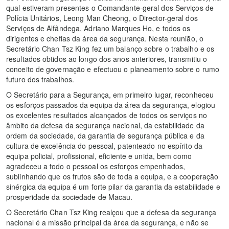
qual estiveram presentes o Comandante-geral dos Serviços de
Polícia Unitários, Leong Man Cheong, o Director-geral dos
Serviços de Alfândega, Adriano Marques Ho, e todos os
dirigentes e chefias da área da segurança. Nesta reunião, o
Secretário Chan Tsz King fez um balanço sobre o trabalho e os
resultados obtidos ao longo dos anos anteriores, transmitiu o
conceito de governação e efectuou o planeamento sobre o rumo
futuro dos trabalhos.
O Secretário para a Segurança, em primeiro lugar, reconheceu
os esforços passados da equipa da área da segurança, elogiou
os excelentes resultados alcançados de todos os serviços no
âmbito da defesa da segurança nacional, da estabilidade da
ordem da sociedade, da garantia de segurança pública e da
cultura de excelência do pessoal, patenteado no espírito da
equipa policial, profissional, eficiente e unida, bem como
agradeceu a todo o pessoal os esforços empenhados,
sublinhando que os frutos são de toda a equipa, e a cooperação
sinérgica da equipa é um forte pilar da garantia da estabilidade e
prosperidade da sociedade de Macau.
O Secretário Chan Tsz King realçou que a defesa da segurança
nacional é a missão principal da área da segurança, e não se