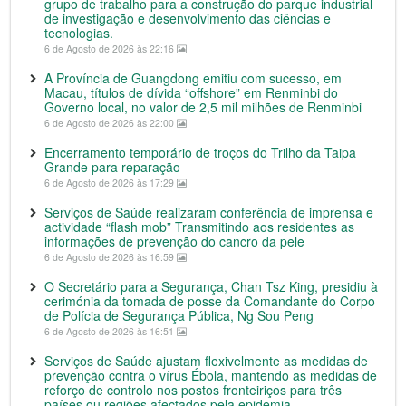
grupo de trabalho para a construção do parque industrial
de investigação e desenvolvimento das ciências e
tecnologias.
6 de Agosto de 2026 às 22:16
A Província de Guangdong emitiu com sucesso, em
Macau, títulos de dívida “offshore” em Renminbi do
Governo local, no valor de 2,5 mil milhões de Renminbi
6 de Agosto de 2026 às 22:00
Encerramento temporário de troços do Trilho da Taipa
Grande para reparação
6 de Agosto de 2026 às 17:29
Serviços de Saúde realizaram conferência de imprensa e
actividade “flash mob” Transmitindo aos residentes as
informações de prevenção do cancro da pele
6 de Agosto de 2026 às 16:59
O Secretário para a Segurança, Chan Tsz King, presidiu à
cerimónia da tomada de posse da Comandante do Corpo
de Polícia de Segurança Pública, Ng Sou Peng
6 de Agosto de 2026 às 16:51
Serviços de Saúde ajustam flexivelmente as medidas de
prevenção contra o vírus Ébola, mantendo as medidas de
reforço de controlo nos postos fronteiriços para três
países ou regiões afectados pela epidemia