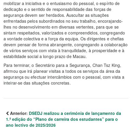
mobilizar a iniciativa e o entusiasmo do pessoal, o espírito de
dedicação e o sentido de responsabilidade das forças de
segurança devem ser herdados. Auscultar as situações
enfrentadas pelos subordinados no seu trabalho, encorajando-
lhes no desenvolvimento em diversas vertentes, para que se
sintam respeitados, valorizados e compreendidos, congregando
a vontade colectiva e a força da equipa. Os dirigentes e chefias
devem pensar de forma abrangente, congregando a colaboração
de vários serviços com vista à tranquilidade, à prosperidade e à
estabilidade social a longo prazo de Macau.
Para terminar, o Secretário para a Segurança, Chan Tsz King,
afirmou que irá planear visitas a todos os serviços da área da
segurança ou efectuar intercâmbios com o pessoal, com vista a
inteirar-se das situações concretas.
Anterior:
DSEDJ realizou a cerimónia de lançamento da
1.ª edição do “Plano de carreira dos estudantes” para o
ano lectivo de 2025/2026