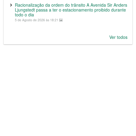
Racionalização da ordem do trânsito A Avenida Sir Anders
Ljungstedt passa a ter o estacionamento proibido durante
todo o dia
5 de Agosto de 2026 às 18:21
Ver todos