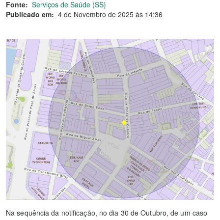
Fonte:
Serviços de Saúde (SS)
Publicado em:
4 de Novembro de 2025 às 14:36
Na sequência da notificação, no dia 30 de Outubro, de um caso