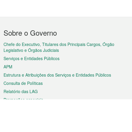
Menu
Sobre o Governo
do
rodapé
Chefe do Executivo, Titulares dos Principais Cargos, Órgão
Legislativo e Órgãos Judiciais
Serviços e Entidades Públicos
APM
Estrutura e Atribuições dos Serviços e Entidades Públicos
Consulta de Políticas
Relatório das LAG
Promoções especiais
Sobre a RAEM
Tempo