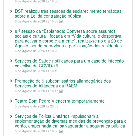
6 de Agosto de 2026 às 10:50
DSF realizou três sessões de esclarecimento temáticas
sobre a Lei da contratação pública
6 de Agosto de 2026 às 10:33
8.ª sessão da “Esplanada: Conversa sobre assuntos
sociais e cultura”, focada em “Vida cultural e desportiva
para activar o corpo e a mente”, realiza-se no dia 20 de
Agosto, sendo bem-vinda a participação dos residentes
6 de Agosto de 2026 às 10:23
Serviços de Saúde notificados para um caso de infecção
colectiva da COVID-19
6 de Agosto de 2026 às 10:19
Promoção de 9 subcomissários alfandegários dos
Serviços de Alfândega da RAEM
6 de Agosto de 2026 às 10:15
Teatro Dom Pedro V encerra temporariamente
5 de Agosto de 2026 às 20:03
Serviços de Polícia Unitários impulsionam a
implementação de diversas medidas de prevenção para o
verão, empenhada em salvaguardar a segurança pública
5 de Agosto de 2026 às 18:36