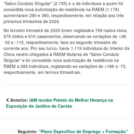
“Salvo-Conduto Singular” (2.735) e o de indivíduos a quem foi
concedida nova autorização de residência na RAEM (1.178)
aumentaram 290 e 390, respectivamente, em relação aos três
primeiros trimestres de 2024.
No terceiro trimestre de 2025 foram registados 709 nados-vivos,
579 óbitos e 610 casamentos, observando-se variações de +38,
-33 e -115, respectivamente, face ao segundo trimestre do
corrente ano. Por seu turno, havia 1.119 indivíduos do Interior da
China recém-chegados à RAEM titulares de “Salvo-Conduto
Singular” e foi concedida nova autorização de residência na
RAEM a 283 indivíduos, registando-se variações de +188 e -73,
respectivamente, em termos trimestrais.
Anterior:
IAM recebe Prémio de Melhor Herança na
Exposição de Jardins de Cantão
Seguinte:
“Plano Específico de Emprego + Formação”