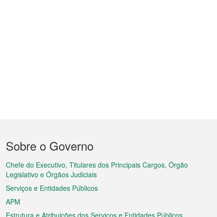
Menu
Sobre o Governo
do
rodapé
Chefe do Executivo, Titulares dos Principais Cargos, Órgão
Legislativo e Órgãos Judiciais
Serviços e Entidades Públicos
APM
Estrutura e Atribuições dos Serviços e Entidades Públicos