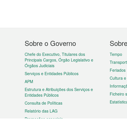
Menu
Sobre o Governo
Sobr
do
rodapé
Chefe do Executivo, Titulares dos
Tempo
Principais Cargos, Órgão Legislativo e
Transpor
Órgãos Judiciais
Feriados
Serviços e Entidades Públicos
Cultura e
APM
Informaç
Estrutura e Atribuições dos Serviços e
Ficheiro
Entidades Públicos
Estatístic
Consulta de Políticas
Relatório das LAG
Promoções especiais