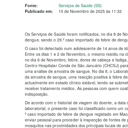
Fonte:
Serviços de Saúde (SS)
Publicado em:
10 de Novembro de 2025 às 11:32
Os Serviços de Saúde foram notificados, no dia 8 de N
dengue, sendo o 29.º caso importado de febre de deng
O caso foi detectado num adolescente de 14 anos de id
Entre os dias 1 e 2 de Novembro, o mesmo residiu na 
no dia 6 de Novembro, febre, dores de cabeça e fadiga,
Centro Hospitalar Conde de São Januário (CHCSJ) par
uma análise de amostra de sangue. No dia 8, o Laborat
da amostra de sangue, uma reacção positiva à febre de
actualmente em estado clínico estável, tendo-se subme
receber tratamento médico. As pessoas com quem coab
indisposição.
De acordo com o historial de viagem do doente, a data
laboratorial, o presente caso foi classificado como um
º caso importado de febre de dengue registado em Mac
enviar pessoal para proceder à inspecção de fontes de p
mosquitos nas proximidades dos principais locais de a