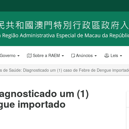
 Governo
Sobre a RAEM
Anúncios
Leis
os de Saúde: Diagnosticado um (1) caso de Febre de Dengue importad
agnosticado um (1)
gue importado