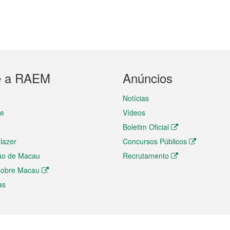
e a RAEM
Anúncios
Notícias
te
Vídeos
Boletim Oficial
 lazer
Concursos Públicos
ão de Macau
Recrutamento
 sobre Macau
as