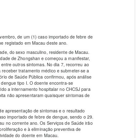
ovembro, de um (1) caso importado de febre de
ue registado em Macau deste ano.
ade, do sexo masculino, residente de Macau.
cidade de Zhongshan e começou a manifestar,
 entre outros sintomas. No dia 7, recorreu ao
a receber
tratamento médico e submeter-se a
ório de Saúde Pública confirmou, após análise
 dengue tipo I. O doente encontra-se
tido a internamento hospitalar no CHCSJ para
ita não apresentaram quaisquer sintomas de
 de apresentação de sintomas e o resultado
 caso importado de febre de dengue, sendo o 29.
au no corrente ano. Os Serviços de Saúde irão
roliferação e à eliminação preventiva de
ctividade do doente em Macau.