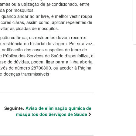
amas ou a utilização de ar-condicionado, entre
ada por mosquitos.
, quando andar ao ar livre, é melhor vestir roupa
ores claras, assim como, aplicar repelentes de
evitar as picadas de mosquitos.
upção cutânea, os residentes devem recorrer
residência ou historial de viagem. Por sua vez,
notificação dos casos suspeitos de febre de
 Pública dos Serviços de Saúde disponibiliza, o
so de dúvidas, podem ligar para a linha aberta
ravés do número 28700800, ou aceder à Página
e doenças transmissíveis
Seguinte:
Aviso de eliminação química de
mosquitos dos Serviços de Saúde