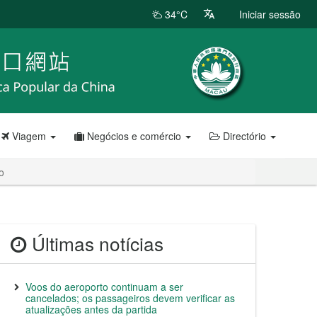
34°C
Iniciar sessão
Viagem
Negócios e comércio
Directório
o
Últimas notícias
Voos do aeroporto continuam a ser
cancelados; os passageiros devem verificar as
atualizações antes da partida