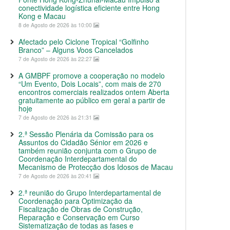
conectividade logística eficiente entre Hong
Kong e Macau
8 de Agosto de 2026 às 10:00
Afectado pelo Ciclone Tropical “Golfinho
Branco” – Alguns Voos Cancelados
7 de Agosto de 2026 às 22:27
A GMBPF promove a cooperação no modelo
“Um Evento, Dois Locais”, com mais de 270
encontros comerciais realizados ontem Aberta
gratuitamente ao público em geral a partir de
hoje
7 de Agosto de 2026 às 21:31
2.ª Sessão Plenária da Comissão para os
Assuntos do Cidadão Sénior em 2026 e
também reunião conjunta com o Grupo de
Coordenação Interdepartamental do
Mecanismo de Protecção dos Idosos de Macau
7 de Agosto de 2026 às 20:41
2.ª reunião do Grupo Interdepartamental de
Coordenação para Optimização da
Fiscalização de Obras de Construção,
Reparação e Conservação em Curso
Sistematização de todas as fases e