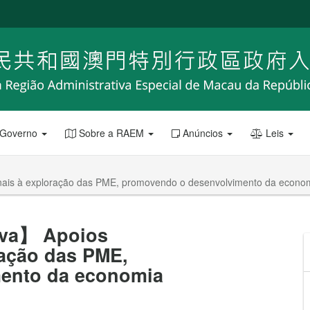
 Governo
Sobre a RAEM
Anúncios
Leis
ais à exploração das PME, promovendo o desenvolvimento da econom
iva】 Apoios
ração das PME,
ento da economia