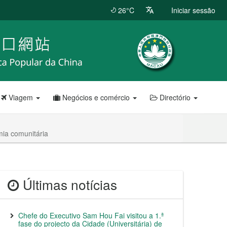
26°C
Iniciar sessão
Viagem
Negócios e comércio
Directório
ia comunitária
Últimas notícias
Chefe do Executivo Sam Hou Fai visitou a 1.ª
fase do projecto da Cidade (Universitária) de