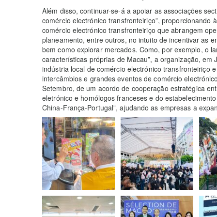
Além disso, continuar-se-á a apoiar as associações sect
comércio electrónico transfronteiriço”, proporcionando
comércio electrónico transfronteiriço que abrangem ope
planeamento, entre outros, no intuito de incentivar as
bem como explorar mercados. Como, por exemplo, o la
características próprias de Macau”, a organização, em
indústria local de comércio electrónico transfronteiriç
intercâmbios e grandes eventos de comércio electróni
Setembro, de um acordo de cooperação estratégica entr
eletrónico e homólogos franceses e do estabeleciment
China-França-Portugal”, ajudando as empresas a expand