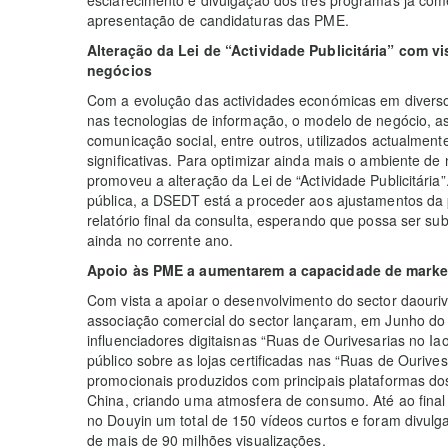
apresentação de candidaturas das PME.
Alteração da Lei de “Actividade Publicitária” com v
negócios
Com a evolução das actividades económicas em diverso
nas tecnologias de informação, o modelo de negócio, as
comunicação social, entre outros, utilizados actualment
significativas. Para optimizar ainda mais o ambiente 
promoveu a alteração da Lei de “Actividade Publicitária”
pública, a DSEDT está a proceder aos ajustamentos da 
relatório final da consulta, esperando que possa ser s
ainda no corrente ano.
Apoio às PME a aumentarem a capacidade de market
Com vista a apoiar o desenvolvimento do sector daouri
associação comercial do sector lançaram, em Junho do
influenciadores digitaisnas “Ruas de Ourivesarias no I
público sobre as lojas certificadas nas “Ruas de Ourive
promocionais produzidos com principais plataformas do
China, criando uma atmosfera de consumo. Até ao final
no Douyin um total de 150 vídeos curtos e foram divul
de mais de 90 milhões visualizações.