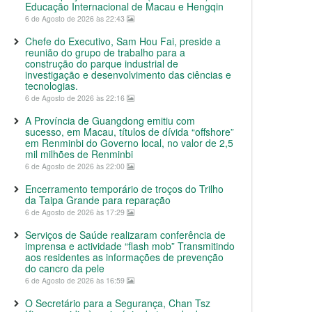
Educação Internacional de Macau e Hengqin
6 de Agosto de 2026 às 22:43
Chefe do Executivo, Sam Hou Fai, preside a
reunião do grupo de trabalho para a
construção do parque industrial de
investigação e desenvolvimento das ciências e
tecnologias.
6 de Agosto de 2026 às 22:16
A Província de Guangdong emitiu com
sucesso, em Macau, títulos de dívida “offshore”
em Renminbi do Governo local, no valor de 2,5
mil milhões de Renminbi
6 de Agosto de 2026 às 22:00
Encerramento temporário de troços do Trilho
da Taipa Grande para reparação
6 de Agosto de 2026 às 17:29
Serviços de Saúde realizaram conferência de
imprensa e actividade “flash mob” Transmitindo
aos residentes as informações de prevenção
do cancro da pele
6 de Agosto de 2026 às 16:59
O Secretário para a Segurança, Chan Tsz