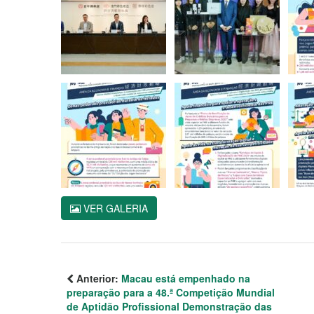
VER GALERIA
Anterior:
Macau está empenhado na
preparação para a 48.ª Competição Mundial
de Aptidão Profissional Demonstração das