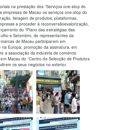
oriais na prestação dos “Serviços one-stop do
 às empresas de Macau os serviços one-stop do
ração, listagem de produtos, plataformas,
 empresas a proceder à reconversãoevalorização,
nçamento do “Plano das estratégias das
 Julho e Setembro, de representantes da
o e marcas de Macau participarem em
co na Europa; promoção da assinatura, em
e a associação da indústria de comércio
o em Macau do “Centro de Selecção de Produtos
irem os seus negócios no exterior.