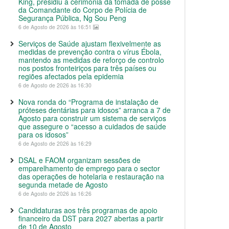
King, presidiu à cerimónia da tomada de posse
da Comandante do Corpo de Polícia de
Segurança Pública, Ng Sou Peng
6 de Agosto de 2026 às 16:51
Serviços de Saúde ajustam flexivelmente as
medidas de prevenção contra o vírus Ébola,
mantendo as medidas de reforço de controlo
nos postos fronteiriços para três países ou
regiões afectados pela epidemia
6 de Agosto de 2026 às 16:30
Nova ronda do “Programa de instalação de
próteses dentárias para idosos” arranca a 7 de
Agosto para construir um sistema de serviços
que assegure o “acesso a cuidados de saúde
para os idosos”
6 de Agosto de 2026 às 16:29
DSAL e FAOM organizam sessões de
emparelhamento de emprego para o sector
das operações de hotelaria e restauração na
segunda metade de Agosto
6 de Agosto de 2026 às 16:26
Candidaturas aos três programas de apoio
financeiro da DST para 2027 abertas a partir
de 10 de Agosto