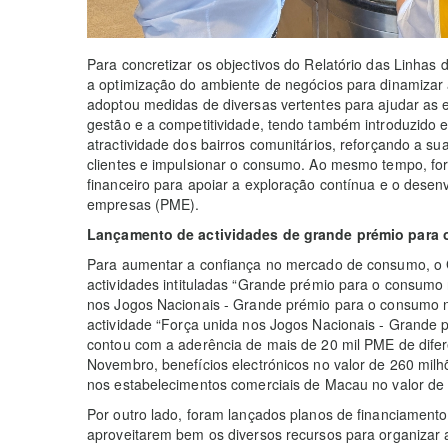
Para concretizar os objectivos do Relatório das Linhas
a optimização do ambiente de negócios para dinamiza
adoptou medidas de diversas vertentes para ajudar as 
gestão e a competitividade, tendo também introduzido 
atractividade dos bairros comunitários, reforçando a su
clientes e impulsionar o consumo. Ao mesmo tempo, fo
financeiro para apoiar a exploração contínua e o dese
empresas (PME).
Lançamento de actividades de grande prémio para
Para aumentar a confiança no mercado de consumo, o
actividades intituladas “Grande prémio para o consumo
nos Jogos Nacionais - Grande prémio para o consumo na
actividade “Força unida nos Jogos Nacionais - Grande
contou com a aderência de mais de 20 mil PME de difere
Novembro, benefícios electrónicos no valor de 260 mi
nos estabelecimentos comerciais de Macau no valor de 
Por outro lado, foram lançados planos de financiamento 
aproveitarem bem os diversos recursos para organizar ac