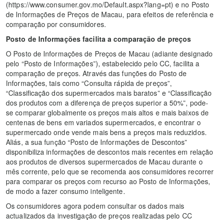
(https://www.consumer.gov.mo/Default.aspx?lang=pt) e no Posto
de Informações de Preços de Macau, para efeitos de referência e
comparação por consumidores.
Posto de Informações facilita a comparação de preços
O Posto de Informações de Preços de Macau (adiante designado
pelo “Posto de Informações”), estabelecido pelo CC, facilita a
comparação de preços. Através das funções do Posto de
Informações, tais como “Consulta rápida de preços”,
“Classificação dos supermercados mais baratos” e “Classificação
dos produtos com a diferença de preços superior a 50%”, pode-
se comparar globalmente os preços mais altos e mais baixos de
centenas de bens em variados supermercados, e encontrar o
supermercado onde vende mais bens a preços mais reduzidos.
Aliás, a sua função “Posto de Informações de Descontos”
disponibiliza informações de descontos mais recentes em relação
aos produtos de diversos supermercados de Macau durante o
mês corrente, pelo que se recomenda aos consumidores recorrer
para comparar os preços com recurso ao Posto de Informações,
de modo a fazer consumo inteligente.
Os consumidores agora podem consultar os dados mais
actualizados da investigação de preços realizadas pelo CC