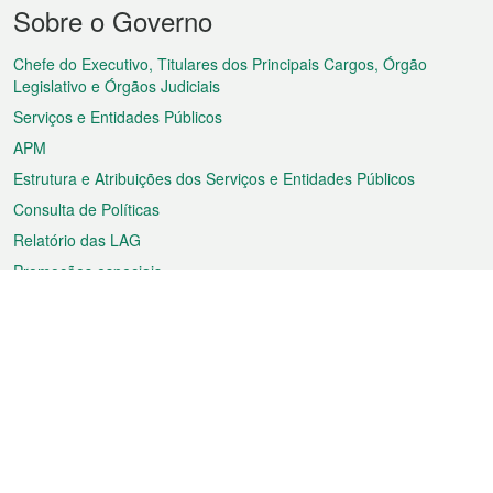
Menu
Sobre o Governo
do
rodapé
Chefe do Executivo, Titulares dos Principais Cargos, Órgão
Legislativo e Órgãos Judiciais
Serviços e Entidades Públicos
APM
Estrutura e Atribuições dos Serviços e Entidades Públicos
Consulta de Políticas
Relatório das LAG
Promoções especiais
Sobre a RAEM
Tempo
Transporte
Feriados
Cultura e lazer