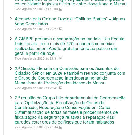
conectividade logística eficiente entre Hong Kong e Macau
8 de Agosto de 2026 às 10:00
Afectado pelo Ciclone Tropical “Golfinho Branco” – Alguns
Voos Cancelados
7 de Agosto de 2026 às 22:27
A GMBPF promove a cooperação no modelo “Um Evento,
Dois Locais”, com mais de 270 encontros comerciais
realizados ontem Aberta gratuitamente ao público em
geral a partir de hoje
7 de Agosto de 2026 às 21:31
2.ª Sessão Plenária da Comissão para os Assuntos do
Cidadão Sénior em 2026 e também reunião conjunta com
o Grupo de Coordenação Interdepartamental do
Mecanismo de Protecção dos Idosos de Macau
7 de Agosto de 2026 às 20:41
2.ª reunião do Grupo Interdepartamental de Coordenação
para Optimização da Fiscalização de Obras de
Construção, Reparação e Conservação em Curso
Sistematização de todas as fases e procedimentos de
fiscalização da segurança relativas a reparação das
paredes exteriores de edifícios que foram habitados
7 de Agosto de 2026 às 20:34