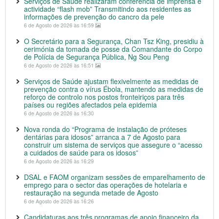
Serviços de Saúde realizaram conferência de imprensa e
actividade “flash mob” Transmitindo aos residentes as
informações de prevenção do cancro da pele
6 de Agosto de 2026 às 16:59
O Secretário para a Segurança, Chan Tsz King, presidiu à
cerimónia da tomada de posse da Comandante do Corpo
de Polícia de Segurança Pública, Ng Sou Peng
6 de Agosto de 2026 às 16:51
Serviços de Saúde ajustam flexivelmente as medidas de
prevenção contra o vírus Ébola, mantendo as medidas de
reforço de controlo nos postos fronteiriços para três
países ou regiões afectados pela epidemia
6 de Agosto de 2026 às 16:30
Nova ronda do “Programa de instalação de próteses
dentárias para idosos” arranca a 7 de Agosto para
construir um sistema de serviços que assegure o “acesso
a cuidados de saúde para os idosos”
6 de Agosto de 2026 às 16:29
DSAL e FAOM organizam sessões de emparelhamento de
emprego para o sector das operações de hotelaria e
restauração na segunda metade de Agosto
6 de Agosto de 2026 às 16:26
Candidaturas aos três programas de apoio financeiro da