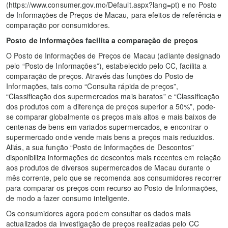
(https://www.consumer.gov.mo/Default.aspx?lang=pt) e no Posto
de Informações de Preços de Macau, para efeitos de referência e
comparação por consumidores.
Posto de Informações facilita a comparação de preços
O Posto de Informações de Preços de Macau (adiante designado
pelo “Posto de Informações”), estabelecido pelo CC, facilita a
comparação de preços. Através das funções do Posto de
Informações, tais como “Consulta rápida de preços”,
“Classificação dos supermercados mais baratos” e “Classificação
dos produtos com a diferença de preços superior a 50%”, pode-
se comparar globalmente os preços mais altos e mais baixos de
centenas de bens em variados supermercados, e encontrar o
supermercado onde vende mais bens a preços mais reduzidos.
Aliás, a sua função “Posto de Informações de Descontos”
disponibiliza informações de descontos mais recentes em relação
aos produtos de diversos supermercados de Macau durante o
mês corrente, pelo que se recomenda aos consumidores recorrer
para comparar os preços com recurso ao Posto de Informações,
de modo a fazer consumo inteligente.
Os consumidores agora podem consultar os dados mais
actualizados da investigação de preços realizadas pelo CC