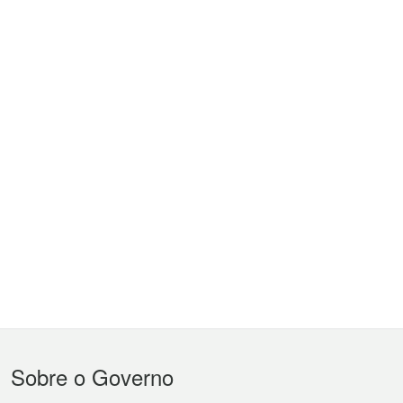
Menu
Sobre o Governo
do