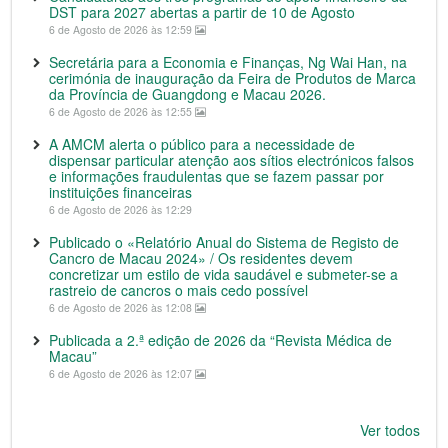
DST para 2027 abertas a partir de 10 de Agosto
6 de Agosto de 2026 às 12:59
Secretária para a Economia e Finanças, Ng Wai Han, na
cerimónia de inauguração da Feira de Produtos de Marca
da Província de Guangdong e Macau 2026.
6 de Agosto de 2026 às 12:55
A AMCM alerta o público para a necessidade de
dispensar particular atenção aos sítios electrónicos falsos
e informações fraudulentas que se fazem passar por
instituições financeiras
6 de Agosto de 2026 às 12:29
Publicado o «Relatório Anual do Sistema de Registo de
Cancro de Macau 2024» / Os residentes devem
concretizar um estilo de vida saudável e submeter-se a
rastreio de cancros o mais cedo possível
6 de Agosto de 2026 às 12:08
Publicada a 2.ª edição de 2026 da “Revista Médica de
Macau”
6 de Agosto de 2026 às 12:07
Ver todos