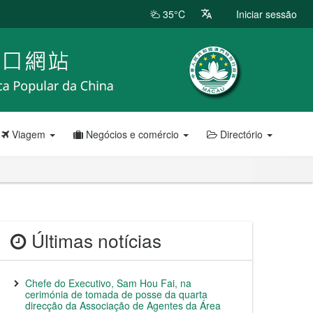
35°C
Iniciar sessão
Viagem
Negócios e comércio
Directório
Últimas notícias
Chefe do Executivo, Sam Hou Fai, na
cerimónia de tomada de posse da quarta
direcção da Associação de Agentes da Área