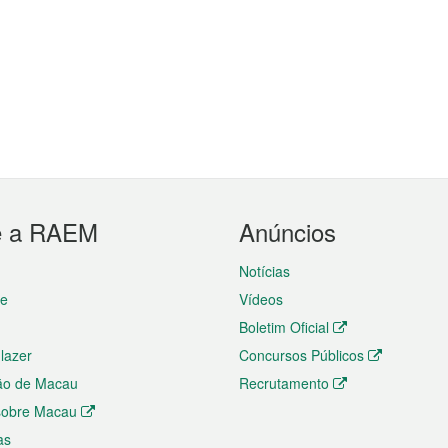
e a RAEM
Anúncios
Notícias
te
Vídeos
Boletim Oficial
 lazer
Concursos Públicos
ão de Macau
Recrutamento
 sobre Macau
as