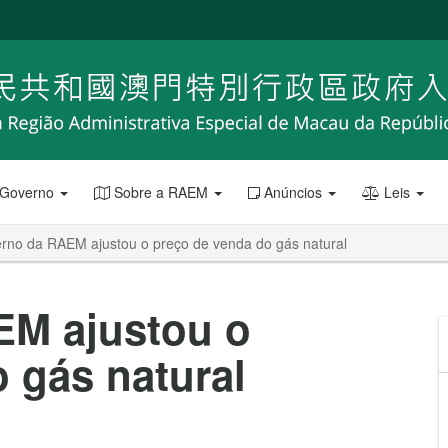
 Governo
Sobre a RAEM
Anúncios
Leis
rno da RAEM ajustou o preço de venda do gás natural
EM ajustou o
 gás natural