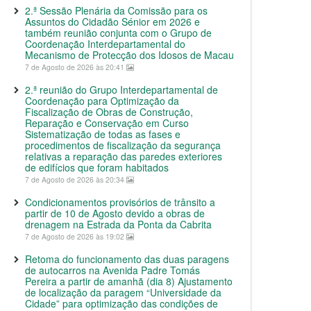
2.ª Sessão Plenária da Comissão para os
Assuntos do Cidadão Sénior em 2026 e
também reunião conjunta com o Grupo de
Coordenação Interdepartamental do
Mecanismo de Protecção dos Idosos de Macau
7 de Agosto de 2026 às 20:41
2.ª reunião do Grupo Interdepartamental de
Coordenação para Optimização da
Fiscalização de Obras de Construção,
Reparação e Conservação em Curso
Sistematização de todas as fases e
procedimentos de fiscalização da segurança
relativas a reparação das paredes exteriores
de edifícios que foram habitados
7 de Agosto de 2026 às 20:34
Condicionamentos provisórios de trânsito a
partir de 10 de Agosto devido a obras de
drenagem na Estrada da Ponta da Cabrita
7 de Agosto de 2026 às 19:02
Retoma do funcionamento das duas paragens
de autocarros na Avenida Padre Tomás
Pereira a partir de amanhã (dia 8) Ajustamento
de localização da paragem “Universidade da
Cidade” para optimização das condições de