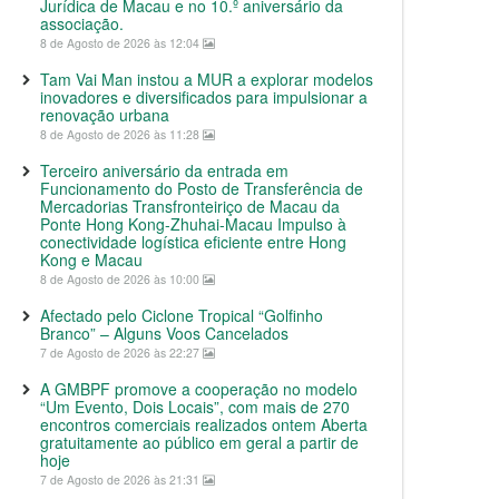
Jurídica de Macau e no 10.º aniversário da
associação.
8 de Agosto de 2026 às 12:04
Tam Vai Man instou a MUR a explorar modelos
inovadores e diversificados para impulsionar a
renovação urbana
8 de Agosto de 2026 às 11:28
Terceiro aniversário da entrada em
Funcionamento do Posto de Transferência de
Mercadorias Transfronteiriço de Macau da
Ponte Hong Kong-Zhuhai-Macau Impulso à
conectividade logística eficiente entre Hong
Kong e Macau
8 de Agosto de 2026 às 10:00
Afectado pelo Ciclone Tropical “Golfinho
Branco” – Alguns Voos Cancelados
7 de Agosto de 2026 às 22:27
A GMBPF promove a cooperação no modelo
“Um Evento, Dois Locais”, com mais de 270
encontros comerciais realizados ontem Aberta
gratuitamente ao público em geral a partir de
hoje
7 de Agosto de 2026 às 21:31