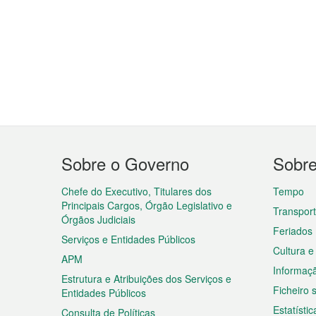
Menu
Sobre o Governo
Sobr
do
rodapé
Chefe do Executivo, Titulares dos
Tempo
Principais Cargos, Órgão Legislativo e
Transpor
Órgãos Judiciais
Feriados
Serviços e Entidades Públicos
Cultura e
APM
Informaç
Estrutura e Atribuições dos Serviços e
Ficheiro
Entidades Públicos
Estatístic
Consulta de Políticas