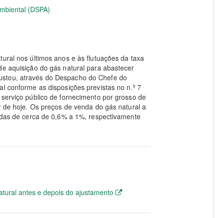
Ambiental (DSPA)
tural nos últimos anos e às flutuações da taxa
de aquisição do gás natural para abastecer
ustou, através do Despacho do Chefe do
al conforme as disposições previstas no n.º 7
 serviço público de fornecimento por grosso de
r de hoje. Os preços de venda do gás natural a
cidas de cerca de 0,6% a 1%, respectivamente
tural antes e depois do ajustamento