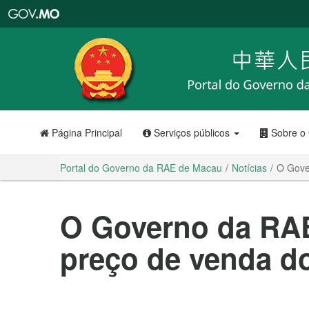
Portal
do
Governo
da
RAE
de
Macau
Página Principal
Serviços públicos
Sobre o
Portal do Governo da RAE de Macau
Notícias
O Gove
O Governo da RA
preço de venda do