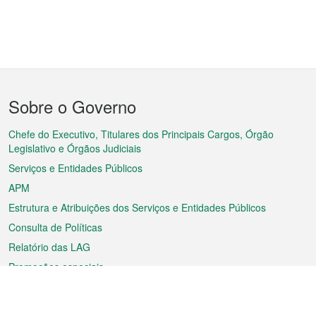
Menu
Sobre o Governo
do
rodapé
Chefe do Executivo, Titulares dos Principais Cargos, Órgão
Legislativo e Órgãos Judiciais
Serviços e Entidades Públicos
APM
Estrutura e Atribuições dos Serviços e Entidades Públicos
Consulta de Políticas
Relatório das LAG
Promoções especiais
Sobre a RAEM