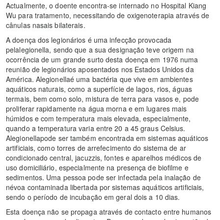
Actualmente, o doente encontra-se internado no Hospital Kiang
Wu para tratamento, necessitando de oxigenoterapia através de
cânulas nasais bilaterais.
A doença dos legionários é uma infecção provocada
pelalegionella, sendo que a sua designação teve origem na
ocorrência de um grande surto desta doença em 1976 numa
reunião de legionários aposentados nos Estados Unidos da
América. Alegionellaé uma bactéria que vive em ambientes
aquáticos naturais, como a superfície de lagos, rios, águas
termais, bem como solo, mistura de terra para vasos e, pode
proliferar rapidamente na água morna e em lugares mais
húmidos e com temperatura mais elevada, especialmente,
quando a temperatura varia entre 20 a 45 graus Celsius.
Alegionellapode ser também encontrada em sistemas aquáticos
artificiais, como torres de arrefecimento do sistema de ar
condicionado central, jacuzzis, fontes e aparelhos médicos de
uso domiciliário, especialmente na presença de biofilme e
sedimentos. Uma pessoa pode ser infectada pela inalação de
névoa contaminada libertada por sistemas aquáticos artificiais,
sendo o período de incubação em geral dois a 10 dias.
Esta doença não se propaga através de contacto entre humanos