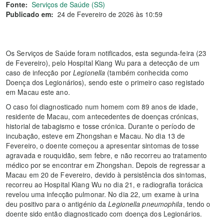
Fonte:
Serviços de Saúde (SS)
Publicado em:
24 de Fevereiro de 2026 às 10:59
Os Serviços de Saúde foram notificados, esta segunda-feira (23
de Fevereiro), pelo Hospital Kiang Wu para a detecção de um
caso de infecção por
Legionella
(também conhecida como
Doença dos Legionários), sendo este o primeiro caso registado
em Macau este ano.
O caso foi diagnosticado num homem com 89 anos de idade,
residente de Macau, com antecedentes de doenças crónicas,
historial de tabagismo e tosse crónica. Durante o período de
incubação, esteve em Zhongshan e Macau. No dia 13 de
Fevereiro, o doente começou a apresentar sintomas de tosse
agravada e rouquidão, sem febre, e não recorreu ao tratamento
médico por se encontrar em Zhongshan. Depois de regressar a
Macau em 20 de Fevereiro, devido à persistência dos sintomas,
recorreu ao Hospital Kiang Wu no dia 21, e radiografia torácica
revelou uma infecção pulmonar. No dia 22, um exame à urina
deu positivo para o antigénio da
Legionella pneumophila
, tendo o
doente sido então diagnosticado com doença dos Legionários.