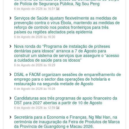
de Polícia de Segurança Pública, Ng Sou Peng
6 de Agosto de 2026 às 16:51
Serviços de Saúde ajustam flexivelmente as medidas de
prevenção contra o vírus Ébola, mantendo as medidas de
reforço de controlo nos postos fronteiriços para três
países ou regiões afectados pela epidemia
6 de Agosto de 2026 às 16:30
Nova ronda do “Programa de instalação de próteses
dentárias para idosos” arranca a 7 de Agosto para
construir um sistema de serviços que assegure o “acesso
a cuidados de saúde para os idosos”
6 de Agosto de 2026 às 16:29
DSAL e FAOM organizam sessões de emparelhamento de
emprego para o sector das operações de hotelaria e
restauração na segunda metade de Agosto
6 de Agosto de 2026 às 16:26
Candidaturas aos três programas de apoio financeiro da
DST para 2027 abertas a partir de 10 de Agosto
6 de Agosto de 2026 às 12:59
Secretária para a Economia e Finanças, Ng Wai Han, na
cerimónia de inauguração da Feira de Produtos de Marca
da Província de Guangdong e Macau 2026.