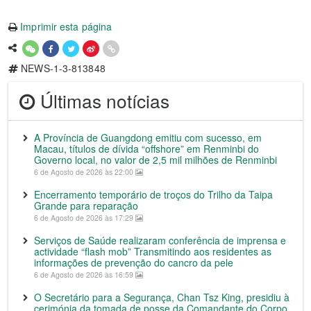
Imprimir esta página
NEWS-1-3-813848
Últimas notícias
A Província de Guangdong emitiu com sucesso, em
Macau, títulos de dívida “offshore” em Renminbi do
Governo local, no valor de 2,5 mil milhões de Renminbi
6 de Agosto de 2026 às 22:00
Encerramento temporário de troços do Trilho da Taipa
Grande para reparação
6 de Agosto de 2026 às 17:29
Serviços de Saúde realizaram conferência de imprensa e
actividade “flash mob” Transmitindo aos residentes as
informações de prevenção do cancro da pele
6 de Agosto de 2026 às 16:59
O Secretário para a Segurança, Chan Tsz King, presidiu à
cerimónia da tomada de posse da Comandante do Corpo