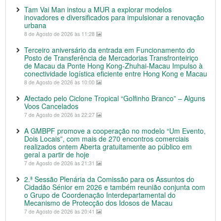
Tam Vai Man instou a MUR a explorar modelos
inovadores e diversificados para impulsionar a renovação
urbana
8 de Agosto de 2026 às 11:28
Terceiro aniversário da entrada em Funcionamento do
Posto de Transferência de Mercadorias Transfronteiriço
de Macau da Ponte Hong Kong-Zhuhai-Macau Impulso à
conectividade logística eficiente entre Hong Kong e Macau
8 de Agosto de 2026 às 10:00
Afectado pelo Ciclone Tropical “Golfinho Branco” – Alguns
Voos Cancelados
7 de Agosto de 2026 às 22:27
A GMBPF promove a cooperação no modelo “Um Evento,
Dois Locais”, com mais de 270 encontros comerciais
realizados ontem Aberta gratuitamente ao público em
geral a partir de hoje
7 de Agosto de 2026 às 21:31
2.ª Sessão Plenária da Comissão para os Assuntos do
Cidadão Sénior em 2026 e também reunião conjunta com
o Grupo de Coordenação Interdepartamental do
Mecanismo de Protecção dos Idosos de Macau
7 de Agosto de 2026 às 20:41