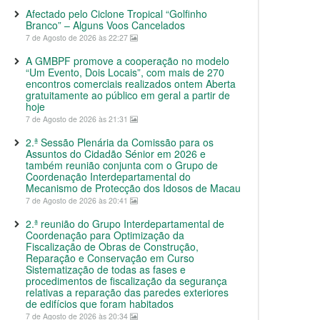
Afectado pelo Ciclone Tropical “Golfinho
Branco” – Alguns Voos Cancelados
7 de Agosto de 2026 às 22:27
A GMBPF promove a cooperação no modelo
“Um Evento, Dois Locais”, com mais de 270
encontros comerciais realizados ontem Aberta
gratuitamente ao público em geral a partir de
hoje
7 de Agosto de 2026 às 21:31
2.ª Sessão Plenária da Comissão para os
Assuntos do Cidadão Sénior em 2026 e
também reunião conjunta com o Grupo de
Coordenação Interdepartamental do
Mecanismo de Protecção dos Idosos de Macau
7 de Agosto de 2026 às 20:41
2.ª reunião do Grupo Interdepartamental de
Coordenação para Optimização da
Fiscalização de Obras de Construção,
Reparação e Conservação em Curso
Sistematização de todas as fases e
procedimentos de fiscalização da segurança
relativas a reparação das paredes exteriores
de edifícios que foram habitados
7 de Agosto de 2026 às 20:34