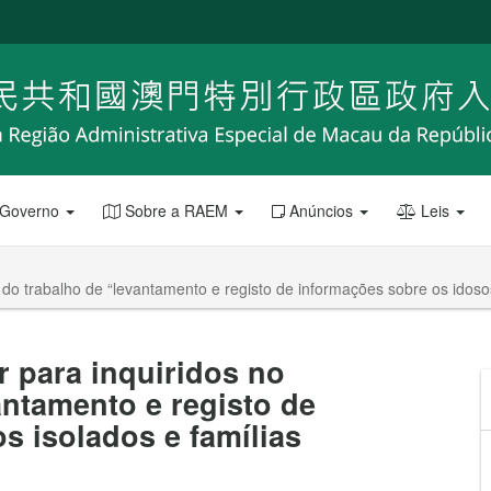
 Governo
Sobre a RAEM
Anúncios
Leis
o trabalho de “levantamento e registo de informações sobre os idosos 
 para inquiridos no
antamento e registo de
s isolados e famílias