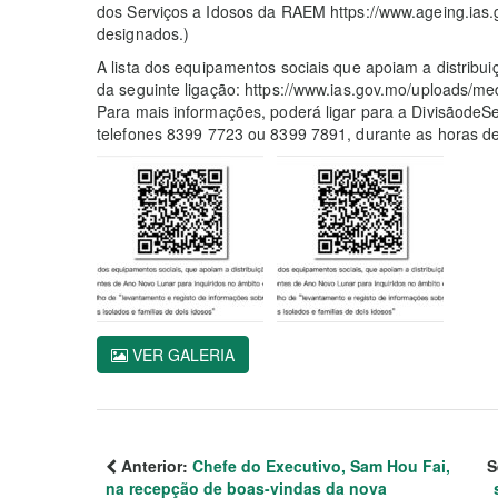
dos Serviços a Idosos da RAEM https://www.ageing.ias.
designados.)
A lista dos equipamentos sociais que apoiam a distribu
da seguinte ligação: https://www.ias.gov.mo/uploads/me
Para mais informações, poderá ligar para a DivisãodeSe
telefones 8399 7723 ou 8399 7891, durante as horas de
VER GALERIA
Anterior:
Chefe do Executivo, Sam Hou Fai,
S
na recepção de boas-vindas da nova