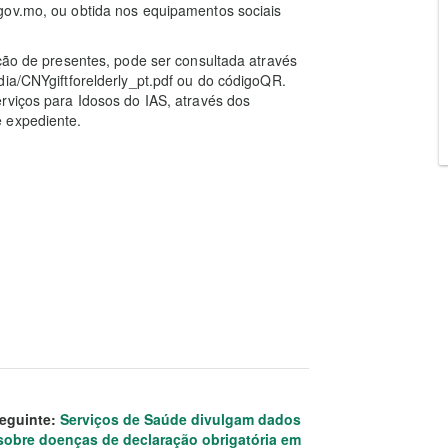
gov.mo, ou obtida nos equipamentos sociais
ição de presentes, pode ser consultada através
dia/CNYgiftforelderly_pt.pdf ou do códigoQR.
rviços para Idosos do IAS, através dos
 expediente.
eguinte:
Serviços de Saúde divulgam dados
sobre doenças de declaração obrigatória em