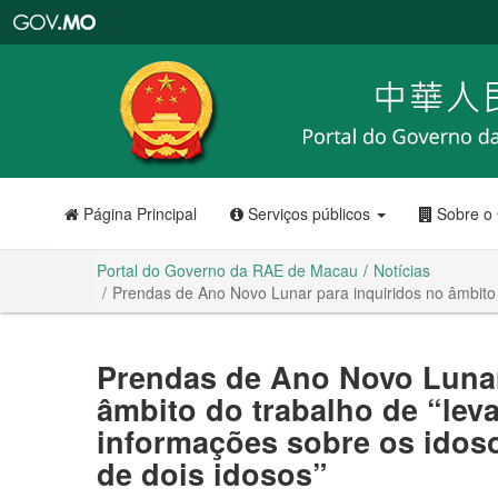
Portal
do
Governo
da
RAE
de
Macau
Página Principal
Serviços públicos
Sobre o
Portal do Governo da RAE de Macau
Notícias
Prendas de Ano Novo Lunar para inquiridos no âmbito d
Prendas de Ano Novo Lunar
âmbito do trabalho de “lev
informações sobre os idoso
de dois idosos”