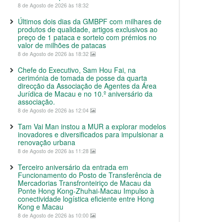
8 de Agosto de 2026 às 18:32
Últimos dois dias da GMBPF com milhares de
produtos de qualidade, artigos exclusivos ao
preço de 1 pataca e sorteio com prémios no
valor de milhões de patacas
8 de Agosto de 2026 às 18:32
Chefe do Executivo, Sam Hou Fai, na
cerimónia de tomada de posse da quarta
direcção da Associação de Agentes da Área
Jurídica de Macau e no 10.º aniversário da
associação.
8 de Agosto de 2026 às 12:04
Tam Vai Man instou a MUR a explorar modelos
inovadores e diversificados para impulsionar a
renovação urbana
8 de Agosto de 2026 às 11:28
Terceiro aniversário da entrada em
Funcionamento do Posto de Transferência de
Mercadorias Transfronteiriço de Macau da
Ponte Hong Kong-Zhuhai-Macau Impulso à
conectividade logística eficiente entre Hong
Kong e Macau
8 de Agosto de 2026 às 10:00