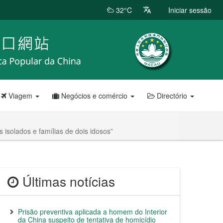
32°C
Iniciar sessão
Viagem
Negócios e comércio
Directório
isolados e famílias de dois idosos”
Últimas notícias
Prisão preventiva aplicada a homem do Interior
da China suspeito de tentativa de homicídio