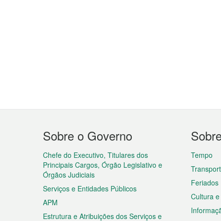
Menu
Sobre o Governo
Sobr
do
rodapé
Chefe do Executivo, Titulares dos
Tempo
Principais Cargos, Órgão Legislativo e
Transpor
Órgãos Judiciais
Feriados
Serviços e Entidades Públicos
Cultura e
APM
Informaç
Estrutura e Atribuições dos Serviços e