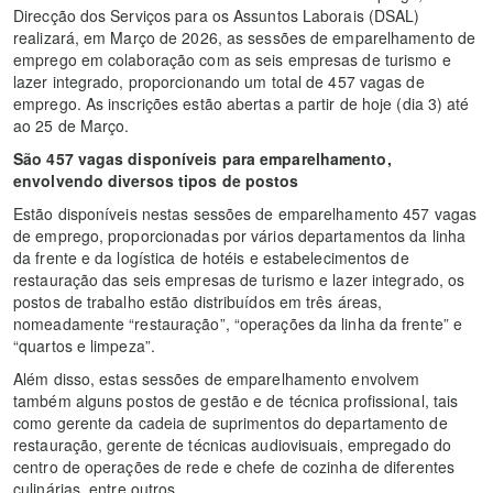
Direcção dos Serviços para os Assuntos Laborais (DSAL)
realizará, em Março de 2026, as sessões de emparelhamento de
emprego em colaboração com as seis empresas de turismo e
lazer integrado, proporcionando um total de 457 vagas de
emprego. As inscrições estão abertas a partir de hoje (dia 3) até
ao 25 de Março.
São 457 vagas disponíveis para emparelhamento,
envolvendo diversos tipos de postos
Estão disponíveis nestas sessões de emparelhamento 457 vagas
de emprego, proporcionadas por vários departamentos da linha
da frente e da logística de hotéis e estabelecimentos de
restauração das seis empresas de turismo e lazer integrado, os
postos de trabalho estão distribuídos em três áreas,
nomeadamente “restauração”, “operações da linha da frente” e
“quartos e limpeza”.
Além disso, estas sessões de emparelhamento envolvem
também alguns postos de gestão e de técnica profissional, tais
como gerente da cadeia de suprimentos do departamento de
restauração, gerente de técnicas audiovisuais, empregado do
centro de operações de rede e chefe de cozinha de diferentes
culinárias, entre outros.