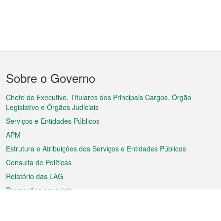
Menu
Sobre o Governo
do
rodapé
Chefe do Executivo, Titulares dos Principais Cargos, Órgão
Legislativo e Órgãos Judiciais
Serviços e Entidades Públicos
APM
Estrutura e Atribuições dos Serviços e Entidades Públicos
Consulta de Políticas
Relatório das LAG
Promoções especiais
Sobre a RAEM