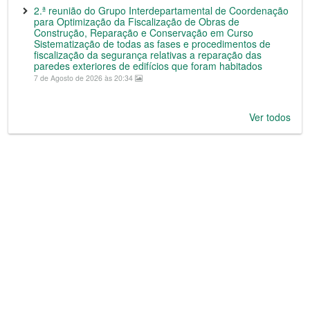
2.ª reunião do Grupo Interdepartamental de Coordenação
para Optimização da Fiscalização de Obras de
Construção, Reparação e Conservação em Curso
Sistematização de todas as fases e procedimentos de
fiscalização da segurança relativas a reparação das
paredes exteriores de edifícios que foram habitados
7 de Agosto de 2026 às 20:34
Ver todos