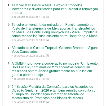
Tam Vai Man instou a MUR a explorar modelos
inovadores e diversificados para impulsionar a renovação
urbana
8 de Agosto de 2026 às 11:28
Terceiro aniversário da entrada em Funcionamento do
Posto de Transferência de Mercadorias Transfronteiriço
de Macau da Ponte Hong Kong-Zhuhai-Macau Impulso à
conectividade logística eficiente entre Hong Kong e Macau
8 de Agosto de 2026 às 10:00
Afectado pelo Ciclone Tropical “Golfinho Branco” – Alguns
Voos Cancelados
7 de Agosto de 2026 às 22:27
A GMBPF promove a cooperação no modelo “Um Evento,
Dois Locais”, com mais de 270 encontros comerciais
realizados ontem Aberta gratuitamente ao público em
geral a partir de hoje
7 de Agosto de 2026 às 21:31
2.ª Sessão Plenária da Comissão para os Assuntos do
Cidadão Sénior em 2026 e também reunião conjunta com
o Grupo de Coordenação Interdepartamental do
Mecanismo de Protecção dos Idosos de Macau
7 de Agosto de 2026 às 20:41