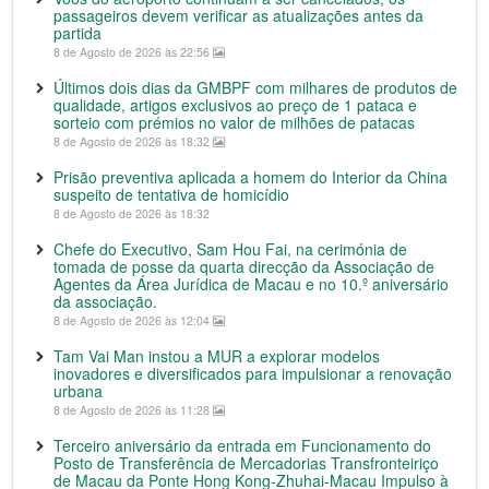
passageiros devem verificar as atualizações antes da
partida
8 de Agosto de 2026 às 22:56
Últimos dois dias da GMBPF com milhares de produtos de
qualidade, artigos exclusivos ao preço de 1 pataca e
sorteio com prémios no valor de milhões de patacas
8 de Agosto de 2026 às 18:32
Prisão preventiva aplicada a homem do Interior da China
suspeito de tentativa de homicídio
8 de Agosto de 2026 às 18:32
Chefe do Executivo, Sam Hou Fai, na cerimónia de
tomada de posse da quarta direcção da Associação de
Agentes da Área Jurídica de Macau e no 10.º aniversário
da associação.
8 de Agosto de 2026 às 12:04
Tam Vai Man instou a MUR a explorar modelos
inovadores e diversificados para impulsionar a renovação
urbana
8 de Agosto de 2026 às 11:28
Terceiro aniversário da entrada em Funcionamento do
Posto de Transferência de Mercadorias Transfronteiriço
de Macau da Ponte Hong Kong-Zhuhai-Macau Impulso à