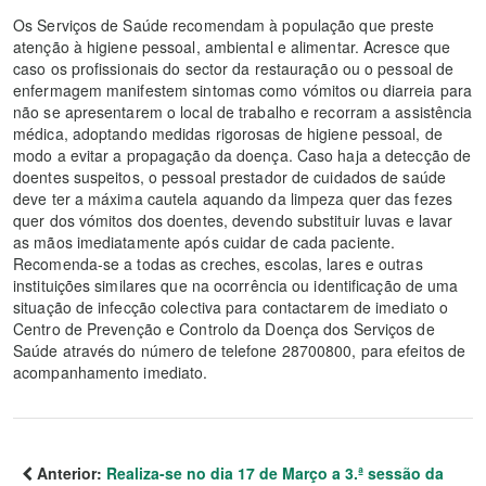
Os Serviços de Saúde recomendam à população que preste
atenção à higiene pessoal, ambiental e alimentar. Acresce que
caso os profissionais do sector da restauração ou o pessoal de
enfermagem manifestem sintomas como vómitos ou diarreia para
não se apresentarem o local de trabalho e recorram a assistência
médica, adoptando medidas rigorosas de higiene pessoal, de
modo a evitar a propagação da doença. Caso haja a detecção de
doentes suspeitos, o pessoal prestador de cuidados de saúde
deve ter a máxima cautela aquando da limpeza quer das fezes
quer dos vómitos dos doentes, devendo substituir luvas e lavar
as mãos imediatamente após cuidar de cada paciente.
Recomenda-se a todas as creches, escolas, lares e outras
instituições similares que na ocorrência ou identificação de uma
situação de infecção colectiva para contactarem de imediato o
Centro de Prevenção e Controlo da Doença dos Serviços de
Saúde através do número de telefone 28700800, para efeitos de
acompanhamento imediato.
Anterior:
Realiza-se no dia 17 de Março a 3.ª sessão da