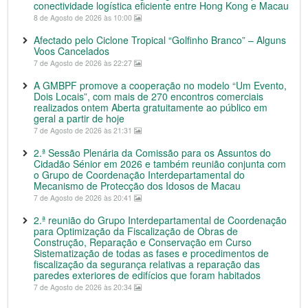
conectividade logística eficiente entre Hong Kong e Macau
8 de Agosto de 2026 às 10:00
Afectado pelo Ciclone Tropical “Golfinho Branco” – Alguns
Voos Cancelados
7 de Agosto de 2026 às 22:27
A GMBPF promove a cooperação no modelo “Um Evento,
Dois Locais”, com mais de 270 encontros comerciais
realizados ontem Aberta gratuitamente ao público em
geral a partir de hoje
7 de Agosto de 2026 às 21:31
2.ª Sessão Plenária da Comissão para os Assuntos do
Cidadão Sénior em 2026 e também reunião conjunta com
o Grupo de Coordenação Interdepartamental do
Mecanismo de Protecção dos Idosos de Macau
7 de Agosto de 2026 às 20:41
2.ª reunião do Grupo Interdepartamental de Coordenação
para Optimização da Fiscalização de Obras de
Construção, Reparação e Conservação em Curso
Sistematização de todas as fases e procedimentos de
fiscalização da segurança relativas a reparação das
paredes exteriores de edifícios que foram habitados
7 de Agosto de 2026 às 20:34