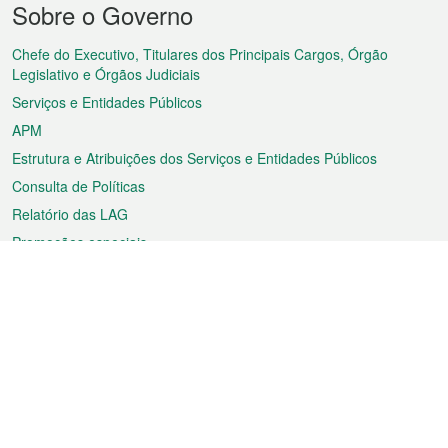
Sobre o Governo
do
rodapé
Chefe do Executivo, Titulares dos Principais Cargos, Órgão
Legislativo e Órgãos Judiciais
Serviços e Entidades Públicos
APM
Estrutura e Atribuições dos Serviços e Entidades Públicos
Consulta de Políticas
Relatório das LAG
Promoções especiais
Sobre a RAEM
Tempo
Transporte
Feriados
Cultura e lazer
Informação de Macau