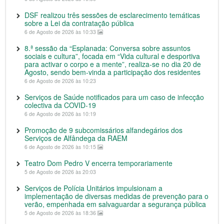
DSF realizou três sessões de esclarecimento temáticas
sobre a Lei da contratação pública
6 de Agosto de 2026 às 10:33
8.ª sessão da “Esplanada: Conversa sobre assuntos
sociais e cultura”, focada em “Vida cultural e desportiva
para activar o corpo e a mente”, realiza-se no dia 20 de
Agosto, sendo bem-vinda a participação dos residentes
6 de Agosto de 2026 às 10:23
Serviços de Saúde notificados para um caso de infecção
colectiva da COVID-19
6 de Agosto de 2026 às 10:19
Promoção de 9 subcomissários alfandegários dos
Serviços de Alfândega da RAEM
6 de Agosto de 2026 às 10:15
Teatro Dom Pedro V encerra temporariamente
5 de Agosto de 2026 às 20:03
Serviços de Polícia Unitários impulsionam a
implementação de diversas medidas de prevenção para o
verão, empenhada em salvaguardar a segurança pública
5 de Agosto de 2026 às 18:36