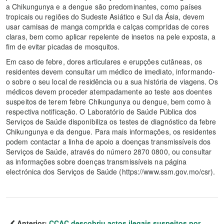
a Chikungunya e a dengue são predominantes, como países
tropicais ou regiões do Sudeste Asiático e Sul da Ásia, devem
usar camisas de manga comprida e calças compridas de cores
claras, bem como aplicar repelente de insetos na pele exposta, a
fim de evitar picadas de mosquitos.
Em caso de febre, dores articulares e erupções cutâneas, os
residentes devem consultar um médico de imediato, informando-
o sobre o seu local de residência ou a sua história de viagens. Os
médicos devem proceder atempadamente ao teste aos doentes
suspeitos de terem febre Chikungunya ou dengue, bem como à
respectiva notificação. O Laboratório de Saúde Pública dos
Serviços de Saúde disponibiliza os testes de diagnóstico da febre
Chikungunya e da dengue. Para mais informações, os residentes
podem contactar a linha de apoio a doenças transmissíveis dos
Serviços de Saúde, através do número 2870 0800, ou consultar
as informações sobre doenças transmissíveis na página
electrónica dos Serviços de Saúde (https://www.ssm.gov.mo/csr).
Anterior:
CCAC descobriu actos ilegais suspeitos por