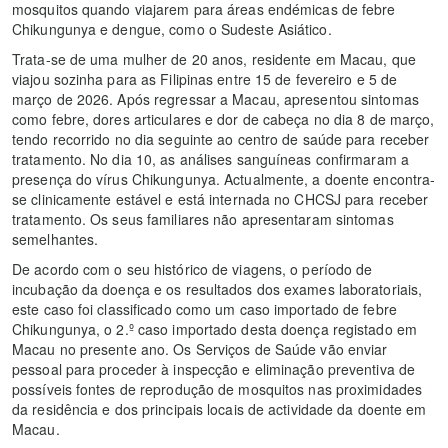
mosquitos quando viajarem para áreas endémicas de febre
Chikungunya e dengue, como o Sudeste Asiático.
Trata-se de uma mulher de 20 anos, residente em Macau, que
viajou sozinha para as Filipinas entre 15 de fevereiro e 5 de
março de 2026. Após regressar a Macau, apresentou sintomas
como febre, dores articulares e dor de cabeça no dia 8 de março,
tendo recorrido no dia seguinte ao centro de saúde para receber
tratamento. No dia 10, as análises sanguíneas confirmaram a
presença do vírus Chikungunya. Actualmente, a doente encontra-
se clinicamente estável e está internada no CHCSJ para receber
tratamento. Os seus familiares não apresentaram sintomas
semelhantes.
De acordo com o seu histórico de viagens, o período de
incubação da doença e os resultados dos exames laboratoriais,
este caso foi classificado como um caso importado de febre
Chikungunya, o 2.º caso importado desta doença registado em
Macau no presente ano. Os Serviços de Saúde vão enviar
pessoal para proceder à inspecção e eliminação preventiva de
possíveis fontes de reprodução de mosquitos nas proximidades
da residência e dos principais locais de actividade da doente em
Macau.