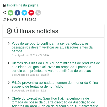
Imprimir esta página
NEWS-1-3-815802
Últimas notícias
Voos do aeroporto continuam a ser cancelados; os
passageiros devem verificar as atualizações antes da
partida
8 de Agosto de 2026 às 22:56
Últimos dois dias da GMBPF com milhares de produtos de
qualidade, artigos exclusivos ao preço de 1 pataca e
sorteio com prémios no valor de milhões de patacas
8 de Agosto de 2026 às 18:32
Prisão preventiva aplicada a homem do Interior da China
suspeito de tentativa de homicídio
8 de Agosto de 2026 às 18:32
Chefe do Executivo, Sam Hou Fai, na cerimónia de
tomada de posse da quarta direcção da Associação de
Agentes da Área Jurídica de Macau e no 10.º aniversário