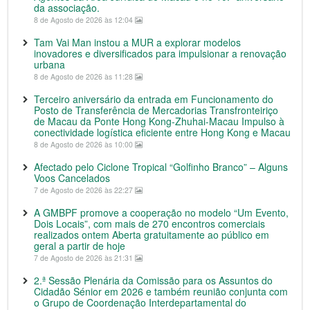
da associação.
8 de Agosto de 2026 às 12:04
Tam Vai Man instou a MUR a explorar modelos
inovadores e diversificados para impulsionar a renovação
urbana
8 de Agosto de 2026 às 11:28
Terceiro aniversário da entrada em Funcionamento do
Posto de Transferência de Mercadorias Transfronteiriço
de Macau da Ponte Hong Kong-Zhuhai-Macau Impulso à
conectividade logística eficiente entre Hong Kong e Macau
8 de Agosto de 2026 às 10:00
Afectado pelo Ciclone Tropical “Golfinho Branco” – Alguns
Voos Cancelados
7 de Agosto de 2026 às 22:27
A GMBPF promove a cooperação no modelo “Um Evento,
Dois Locais”, com mais de 270 encontros comerciais
realizados ontem Aberta gratuitamente ao público em
geral a partir de hoje
7 de Agosto de 2026 às 21:31
2.ª Sessão Plenária da Comissão para os Assuntos do
Cidadão Sénior em 2026 e também reunião conjunta com
o Grupo de Coordenação Interdepartamental do