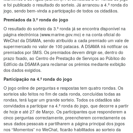
e foi publicado o resultado do sorteio. Já arrancou a 4.ª ronda do
jogo, sendo bem-vinda a participação de todos os cidadãos.
Premiados da 3.ª ronda do jogo
O resultado do sorteio da 3.ª ronda já se encontra disponível na
página electrónica (www.marine.gov.mo) e na conta oficial do
WeChat da DSAMA, sendo atribuído a cada premiado um vale de
supermercado no valor de 100 patacas. A DSAMA irá notificar os
premiados por SMS. Os premiados devem dirigir-se, dentro do
prazo fixado, ao Centro de Prestação de Serviços ao Público do
Edifício da DSAMA para reclamar os prémios mediante exibição
dos dados exigidos.
Participação na 4.ª ronda do jogo
O jogo online de perguntas e respostas tem quatro rondas. Os
sorteios são feitos no fim de cada ronda, concluídas todas as
rondas, terá lugar um grande sorteio. Todos os cidadãos são
convidados a participar na 4.ª ronda do jogo, que decorre a partir
de hoje e até 27 de Março. Os participantes que responderem a
cinco perguntas correctamente, preencherem correctamente os
seus dados pessoais e partilharem a página principal dos jogos
nos “Momentos” no WeChat, ficarão habilitados ao sorteio da