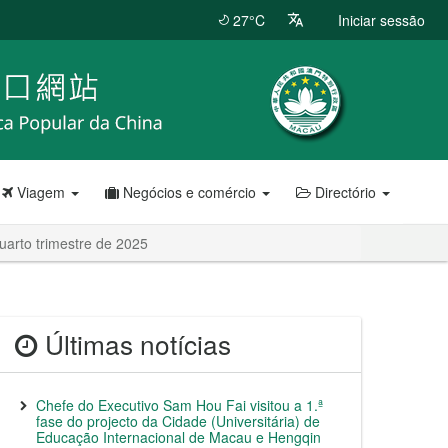
27°C
Iniciar sessão
Viagem
Negócios e comércio
Directório
uarto trimestre de 2025
Últimas notícias
Chefe do Executivo Sam Hou Fai visitou a 1.ª
fase do projecto da Cidade (Universitária) de
Educação Internacional de Macau e Hengqin