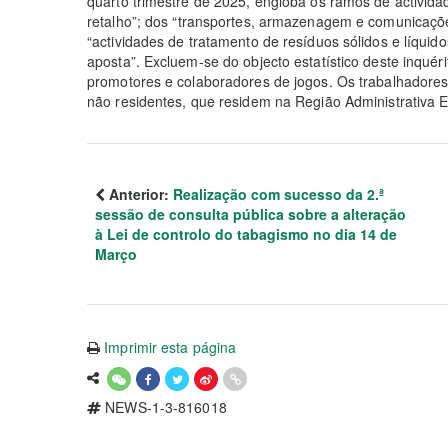
quarto trimestre de 2025, engloba os ramos de activid
retalho”; dos “transportes, armazenagem e comunicaçõe
“actividades de tratamento de resíduos sólidos e líquido
aposta”. Excluem-se do objecto estatístico deste inquéri
promotores e colaboradores de jogos. Os trabalhadores
não residentes, que residem na Região Administrativa
Anterior:
Realização com sucesso da 2.ª
sessão de consulta pública sobre a alteração
à Lei de controlo do tabagismo no dia 14 de
Março
Imprimir esta página
NEWS-1-3-816018