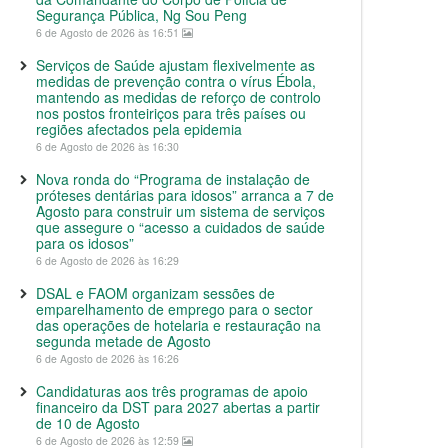
Segurança Pública, Ng Sou Peng
6 de Agosto de 2026 às 16:51
Serviços de Saúde ajustam flexivelmente as
medidas de prevenção contra o vírus Ébola,
mantendo as medidas de reforço de controlo
nos postos fronteiriços para três países ou
regiões afectados pela epidemia
6 de Agosto de 2026 às 16:30
Nova ronda do “Programa de instalação de
próteses dentárias para idosos” arranca a 7 de
Agosto para construir um sistema de serviços
que assegure o “acesso a cuidados de saúde
para os idosos”
6 de Agosto de 2026 às 16:29
DSAL e FAOM organizam sessões de
emparelhamento de emprego para o sector
das operações de hotelaria e restauração na
segunda metade de Agosto
6 de Agosto de 2026 às 16:26
Candidaturas aos três programas de apoio
financeiro da DST para 2027 abertas a partir
de 10 de Agosto
6 de Agosto de 2026 às 12:59