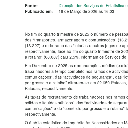
Fonte:
Direcção dos Serviços de Estatística
Publicado em:
16 de Março de 2026 às 16:03
No fim do quarto trimestre de 2025 o número de pesso
dos “transportes, armazenagem e comunicações” (16.21
(13.227) e o do ramo das “lotarias e outros jogos de a
respectivamente, face ao fim do quarto trimestre de 20
a retalho” (66.807) caiu 2,5%, informam os Serviços de 
Em Dezembro de 2025 as remunerações médias (excluin
trabalhadores a tempo completo nos ramos de activid
comunicações”, das “actividades de segurança”, das “lo
por grosso e a retalho” cifraram-se em 22.650 Patacas
Patacas, respectivamente.
As taxas de recrutamento de trabalhadores nos ramos d
sólidos e líquidos públicos”, das “actividades de segur
comunicações” e do “comércio por grosso e a retalho” 
respectivamente.
O âmbito estatístico do Inquérito às Necessidades de 