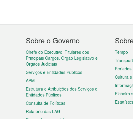
Menu
Sobre o Governo
Sobr
do
rodapé
Chefe do Executivo, Titulares dos
Tempo
Principais Cargos, Órgão Legislativo e
Transpor
Órgãos Judiciais
Feriados
Serviços e Entidades Públicos
Cultura e
APM
Informaç
Estrutura e Atribuições dos Serviços e
Ficheiro
Entidades Públicos
Estatístic
Consulta de Políticas
Relatório das LAG
Promoções especiais