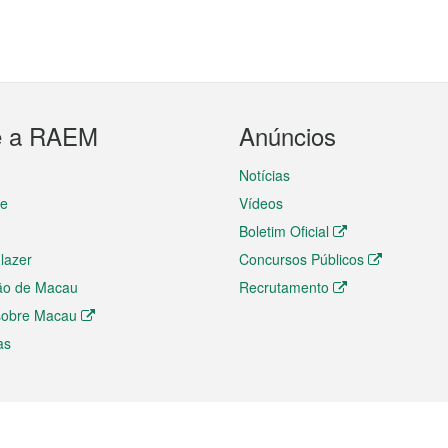
e a RAEM
Anúncios
Notícias
te
Vídeos
Boletim Oficial
 lazer
Concursos Públicos
ão de Macau
Recrutamento
 sobre Macau
as