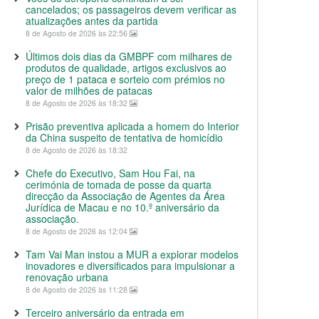
cancelados; os passageiros devem verificar as
atualizações antes da partida
8 de Agosto de 2026 às 22:56
Últimos dois dias da GMBPF com milhares de
produtos de qualidade, artigos exclusivos ao
preço de 1 pataca e sorteio com prémios no
valor de milhões de patacas
8 de Agosto de 2026 às 18:32
Prisão preventiva aplicada a homem do Interior
da China suspeito de tentativa de homicídio
8 de Agosto de 2026 às 18:32
Chefe do Executivo, Sam Hou Fai, na
cerimónia de tomada de posse da quarta
direcção da Associação de Agentes da Área
Jurídica de Macau e no 10.º aniversário da
associação.
8 de Agosto de 2026 às 12:04
Tam Vai Man instou a MUR a explorar modelos
inovadores e diversificados para impulsionar a
renovação urbana
8 de Agosto de 2026 às 11:28
Terceiro aniversário da entrada em