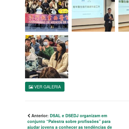
VER GALERIA
Anterior:
DSAL e DSEDJ organizam em
conjunto “Palestra sobre profissões” para
ajudar jovens a conhecer as tendências de