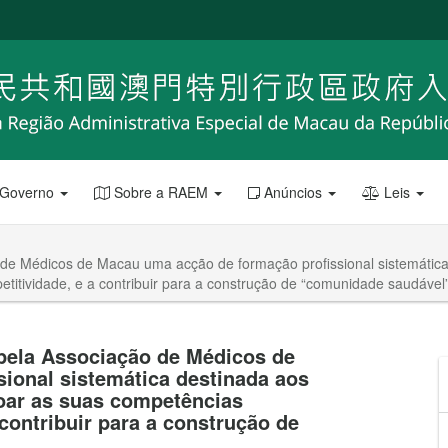
 Governo
Sobre a RAEM
Anúncios
Leis
 de Médicos de Macau uma acção de formação profissional sistemática
titividade, e a contribuir para a construção de “comunidade saudável
 pela Associação de Médicos de
ional sistemática destinada aos
çoar as suas competências
contribuir para a construção de