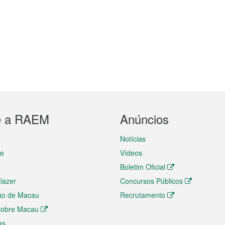
e a RAEM
Anúncios
Notícias
te
Vídeos
Boletim Oficial
 lazer
Concursos Públicos
ão de Macau
Recrutamento
 sobre Macau
as