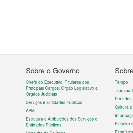
Menu
Sobre o Governo
Sobr
do
rodapé
Chefe do Executivo, Titulares dos
Tempo
Principais Cargos, Órgão Legislativo e
Transpor
Órgãos Judiciais
Feriados
Serviços e Entidades Públicos
Cultura e
APM
Informaç
Estrutura e Atribuições dos Serviços e
Ficheiro
Entidades Públicos
Estatístic