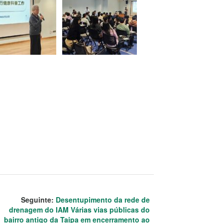
Seguinte:
Desentupimento da rede de
drenagem do IAM Várias vias públicas do
bairro antigo da Taipa em encerramento ao