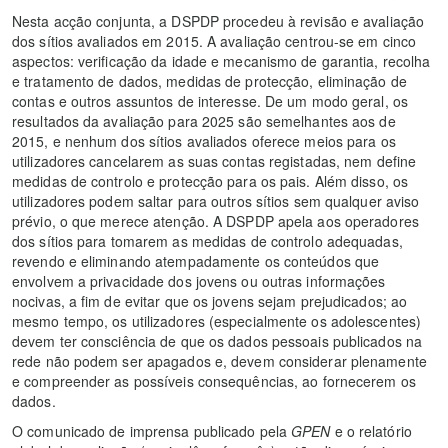
Nesta acção conjunta, a DSPDP procedeu à revisão e avaliação
dos sítios avaliados em 2015. A avaliação centrou-se em cinco
aspectos: verificação da idade e mecanismo de garantia, recolha
e tratamento de dados, medidas de protecção, eliminação de
contas e outros assuntos de interesse. De um modo geral, os
resultados da avaliação para 2025 são semelhantes aos de
2015, e nenhum dos sítios avaliados oferece meios para os
utilizadores cancelarem as suas contas registadas, nem define
medidas de controlo e protecção para os pais. Além disso, os
utilizadores podem saltar para outros sítios sem qualquer aviso
prévio, o que merece atenção. A DSPDP apela aos operadores
dos sítios para tomarem as medidas de controlo adequadas,
revendo e eliminando atempadamente os conteúdos que
envolvem a privacidade dos jovens ou outras informações
nocivas, a fim de evitar que os jovens sejam prejudicados; ao
mesmo tempo, os utilizadores (especialmente os adolescentes)
devem ter consciência de que os dados pessoais publicados na
rede não podem ser apagados e, devem considerar plenamente
e compreender as possíveis consequências, ao fornecerem os
dados.
O comunicado de imprensa publicado pela
GPEN
e o relatório