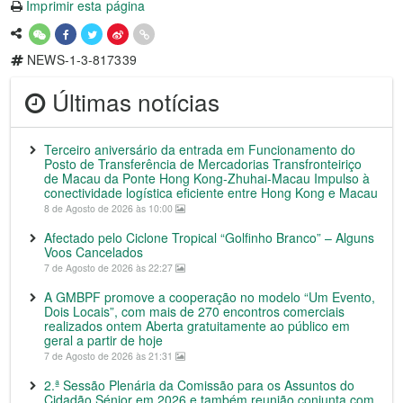
Imprimir esta página
NEWS-1-3-817339
Últimas notícias
Terceiro aniversário da entrada em Funcionamento do
Posto de Transferência de Mercadorias Transfronteiriço
de Macau da Ponte Hong Kong-Zhuhai-Macau Impulso à
conectividade logística eficiente entre Hong Kong e Macau
8 de Agosto de 2026 às 10:00
Afectado pelo Ciclone Tropical “Golfinho Branco” – Alguns
Voos Cancelados
7 de Agosto de 2026 às 22:27
A GMBPF promove a cooperação no modelo “Um Evento,
Dois Locais”, com mais de 270 encontros comerciais
realizados ontem Aberta gratuitamente ao público em
geral a partir de hoje
7 de Agosto de 2026 às 21:31
2.ª Sessão Plenária da Comissão para os Assuntos do
Cidadão Sénior em 2026 e também reunião conjunta com