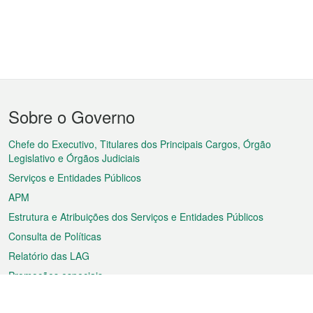
Menu
Sobre o Governo
do
rodapé
Chefe do Executivo, Titulares dos Principais Cargos, Órgão
Legislativo e Órgãos Judiciais
Serviços e Entidades Públicos
APM
Estrutura e Atribuições dos Serviços e Entidades Públicos
Consulta de Políticas
Relatório das LAG
Promoções especiais
Sobre a RAEM