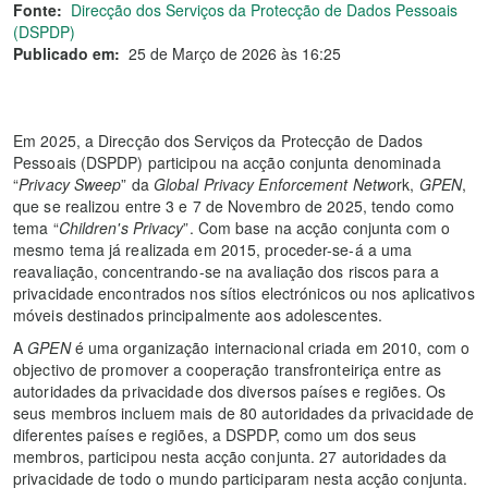
Fonte:
Direcção dos Serviços da Protecção de Dados Pessoais
(DSPDP)
Publicado em:
25 de Março de 2026 às 16:25
Em 2025, a Direcção dos Serviços da Protecção de Dados
Pessoais (DSPDP) participou na acção conjunta denominada
“
Privacy Sweep
” da
Global Privacy Enforcement Netwo
rk,
GPEN
,
que se realizou entre 3 e 7 de Novembro de 2025, tendo como
tema “
Children's Privacy
”. Com base na acção conjunta com o
mesmo tema já realizada em 2015, proceder-se-á a uma
reavaliação, concentrando-se na avaliação dos riscos para a
privacidade encontrados nos sítios electrónicos ou nos aplicativos
móveis destinados principalmente aos adolescentes.
A
GPEN
é uma organização internacional criada em 2010, com o
objectivo de promover a cooperação transfronteiriça entre as
autoridades da privacidade dos diversos países e regiões. Os
seus membros incluem mais de 80 autoridades da privacidade de
diferentes países e regiões, a DSPDP, como um dos seus
membros, participou nesta acção conjunta. 27 autoridades da
privacidade de todo o mundo participaram nesta acção conjunta.