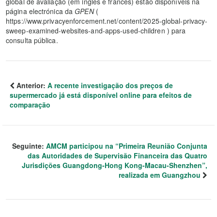
global de avaliação (em inglês e francês) estão disponíveis na
página electrónica da
GPEN
(
https://www.privacyenforcement.net/content/2025-global-privacy-
sweep-examined-websites-and-apps-used-children ) para
consulta pública.
Anterior:
A recente investigação dos preços de
supermercado já está disponível online para efeitos de
comparação
Seguinte:
AMCM participou na “Primeira Reunião Conjunta
das Autoridades de Supervisão Financeira das Quatro
Jurisdições Guangdong-Hong Kong-Macau-Shenzhen”,
realizada em Guangzhou