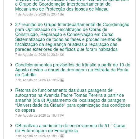
o Grupo de Coordenação Interdepartamental do
Mecanismo de Protecção dos Idosos de Macau
7 de Agosto de 2026 às 20:41
2.ª reunião do Grupo Interdepartamental de Coordenação
para Optimização da Fiscalização de Obras de
Construção, Reparação e Conservação em Curso
Sistematização de todas as fases e procedimentos de
fiscalização da segurança relativas a reparação das
paredes exteriores de edifícios que foram habitados
7 de Agosto de 2026 às 20:34
Condicionamentos provisórios de trânsito a partir de 10 de
Agosto devido a obras de drenagem na Estrada da Ponta
da Cabrita
7 de Agosto de 2026 às 19:02
Retoma do funcionamento das duas paragens de
autocarros na Avenida Padre Tomás Pereira a partir de
amanhã (dia 8) Ajustamento de localização da paragem
“Universidade da Cidade” para optimização das condições
de espera
7 de Agosto de 2026 às 18:47
CB realizou a cerimónia de encerramento do 51.º Curso
de Enfermagem de Emergência
7 de Agosto de 2026 às 18:12