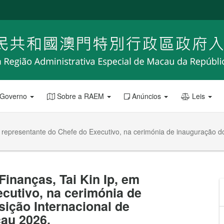
 Governo
Sobre a RAEM
Anúncios
Leis
m representante do Chefe do Executivo, na cerimónia de inauguração 
Finanças, Tai Kin Ip, em
cutivo, na cerimónia de
ição Internacional de
au 2026.