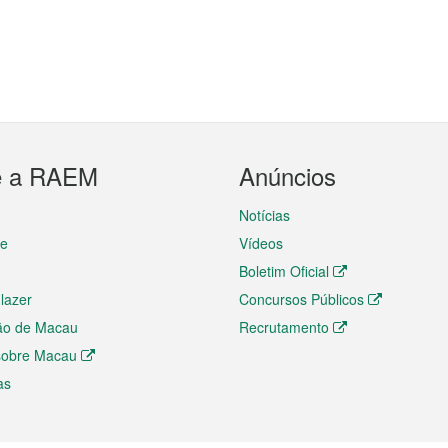
e a RAEM
Anúncios
Notícias
te
Vídeos
Boletim Oficial
 lazer
Concursos Públicos
ão de Macau
Recrutamento
 sobre Macau
as