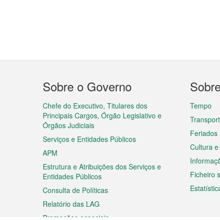
Menu
Sobre o Governo
Sobr
do
rodapé
Chefe do Executivo, Titulares dos
Tempo
Principais Cargos, Órgão Legislativo e
Transpor
Órgãos Judiciais
Feriados
Serviços e Entidades Públicos
Cultura e
APM
Informaç
Estrutura e Atribuições dos Serviços e
Ficheiro
Entidades Públicos
Estatístic
Consulta de Políticas
Relatório das LAG
Promoções especiais