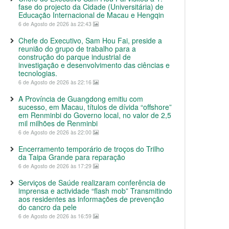
fase do projecto da Cidade (Universitária) de
Educação Internacional de Macau e Hengqin
6 de Agosto de 2026 às 22:43
Chefe do Executivo, Sam Hou Fai, preside a
reunião do grupo de trabalho para a
construção do parque industrial de
investigação e desenvolvimento das ciências e
tecnologias.
6 de Agosto de 2026 às 22:16
A Província de Guangdong emitiu com
sucesso, em Macau, títulos de dívida “offshore”
em Renminbi do Governo local, no valor de 2,5
mil milhões de Renminbi
6 de Agosto de 2026 às 22:00
Encerramento temporário de troços do Trilho
da Taipa Grande para reparação
6 de Agosto de 2026 às 17:29
Serviços de Saúde realizaram conferência de
imprensa e actividade “flash mob” Transmitindo
aos residentes as informações de prevenção
do cancro da pele
6 de Agosto de 2026 às 16:59