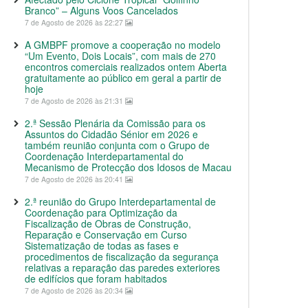
Branco” – Alguns Voos Cancelados
7 de Agosto de 2026 às 22:27
A GMBPF promove a cooperação no modelo
“Um Evento, Dois Locais”, com mais de 270
encontros comerciais realizados ontem Aberta
gratuitamente ao público em geral a partir de
hoje
7 de Agosto de 2026 às 21:31
2.ª Sessão Plenária da Comissão para os
Assuntos do Cidadão Sénior em 2026 e
também reunião conjunta com o Grupo de
Coordenação Interdepartamental do
Mecanismo de Protecção dos Idosos de Macau
7 de Agosto de 2026 às 20:41
2.ª reunião do Grupo Interdepartamental de
Coordenação para Optimização da
Fiscalização de Obras de Construção,
Reparação e Conservação em Curso
Sistematização de todas as fases e
procedimentos de fiscalização da segurança
relativas a reparação das paredes exteriores
de edifícios que foram habitados
7 de Agosto de 2026 às 20:34