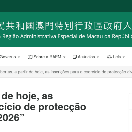
 Governo
Sobre a RAEM
Anúncios
Leis
bertas, a partir de hoje, as inscrições para o exercício de protecção civ
 de hoje, as
cício de protecção
 2026”