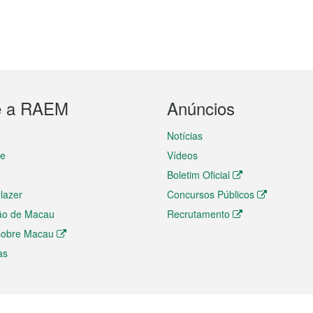
e a RAEM
Anúncios
Notícias
te
Vídeos
Boletim Oficial
 lazer
Concursos Públicos
ão de Macau
Recrutamento
 sobre Macau
as