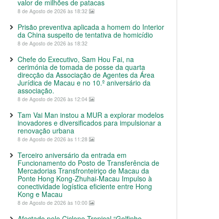
valor de milhões de patacas
8 de Agosto de 2026 às 18:32
Prisão preventiva aplicada a homem do Interior
da China suspeito de tentativa de homicídio
8 de Agosto de 2026 às 18:32
Chefe do Executivo, Sam Hou Fai, na
cerimónia de tomada de posse da quarta
direcção da Associação de Agentes da Área
Jurídica de Macau e no 10.º aniversário da
associação.
8 de Agosto de 2026 às 12:04
Tam Vai Man instou a MUR a explorar modelos
inovadores e diversificados para impulsionar a
renovação urbana
8 de Agosto de 2026 às 11:28
Terceiro aniversário da entrada em
Funcionamento do Posto de Transferência de
Mercadorias Transfronteiriço de Macau da
Ponte Hong Kong-Zhuhai-Macau Impulso à
conectividade logística eficiente entre Hong
Kong e Macau
8 de Agosto de 2026 às 10:00
Afectado pelo Ciclone Tropical “Golfinho