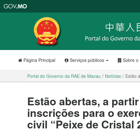
Portal
do
Governo
da
RAE
de
Macau
Página Principal
Serviços públicos
Sobre o
Portal do Governo da RAE de Macau
Notícias
Estão a
Estão abertas, a partir
inscrições para o exer
civil “Peixe de Cristal