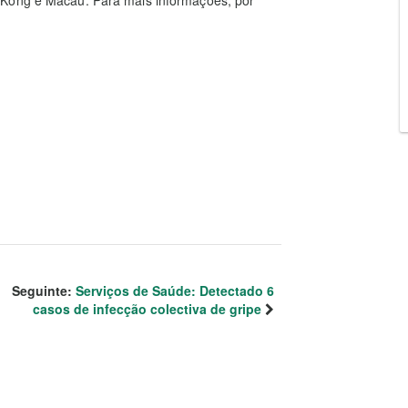
 Kong e Macau. Para mais informações, por
Seguinte:
Serviços de Saúde: Detectado 6
casos de infecção colectiva de gripe