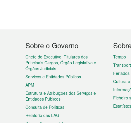
Menu
Sobre o Governo
Sobr
do
rodapé
Chefe do Executivo, Titulares dos
Tempo
Principais Cargos, Órgão Legislativo e
Transpor
Órgãos Judiciais
Feriados
Serviços e Entidades Públicos
Cultura e
APM
Informaç
Estrutura e Atribuições dos Serviços e
Ficheiro
Entidades Públicos
Estatístic
Consulta de Políticas
Relatório das LAG
Promoções especiais