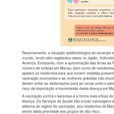
Recentemente, a situação epidemiológica do sarampo t
mundo, tendo sido registados casos no Japão, Indonésia
América. Entretanto, com a aproximação das férias da
número de turistas em Macau, bem como de residentes a
apelam os residentes para que tomem medidas preventi
vacinação incompleta e as mulheres grávidas não imuni
devem evitar as deslocações para as zonas onde o saram
risco de importação e transmissão desta doença em Ma
A vacinação contra o sarampo é a forma mais eficaz de 
doença. Os Serviços de Saúde irão enviar mensagens d
sistema de registo de vacinação, aos residentes de M
sendo dada prioridade aos grupos de alto risco.