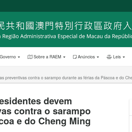
 Governo
Sobre a RAEM
Anúncios
Leis
s preventivas contra o sarampo durante as férias da Páscoa e do Ch
residentes devem
vas contra o sarampo
scoa e do Cheng Ming