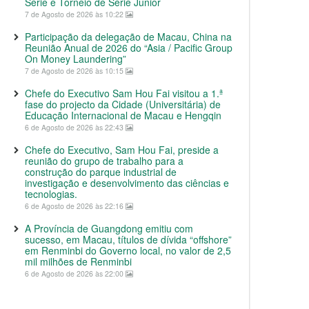
Série e Torneio de Série Junior
7 de Agosto de 2026 às 10:22
Participação da delegação de Macau, China na
Reunião Anual de 2026 do “Asia / Pacific Group
On Money Laundering”
7 de Agosto de 2026 às 10:15
Chefe do Executivo Sam Hou Fai visitou a 1.ª
fase do projecto da Cidade (Universitária) de
Educação Internacional de Macau e Hengqin
6 de Agosto de 2026 às 22:43
Chefe do Executivo, Sam Hou Fai, preside a
reunião do grupo de trabalho para a
construção do parque industrial de
investigação e desenvolvimento das ciências e
tecnologias.
6 de Agosto de 2026 às 22:16
A Província de Guangdong emitiu com
sucesso, em Macau, títulos de dívida “offshore”
em Renminbi do Governo local, no valor de 2,5
mil milhões de Renminbi
6 de Agosto de 2026 às 22:00