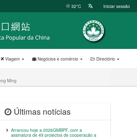
32°C
Iniciar sessão
Viagem
Negócios e comércio
Directório
eng Ming
Últimas notícias
Arrancou hoje a 2026GMBPF, com a
assinatura de 49 projectos de cooperação a