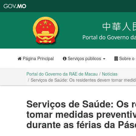
Portal
do
Governo
da
RAE
de
Macau
Página Principal
Serviços públicos
Sobre o
Portal do Governo da RAE de Macau
Notícias
Serviços de Saúde: Os residentes devem tomar medida
Serviços de Saúde: Os 
tomar medidas preventi
durante as férias da Pá