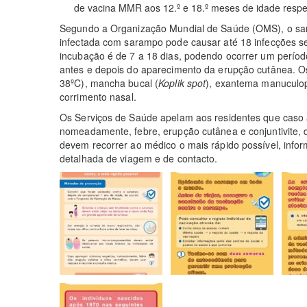
de vacina MMR aos 12.º e 18.º meses de idade respe
Segundo a Organização Mundial de Saúde (OMS), o sar
infectada com sarampo pode causar até 18 infecções s
incubação é de 7 a 18 dias, podendo ocorrer um período
antes e depois do aparecimento da erupção cutânea. Os 
38ºC), mancha bucal (
Koplik spot
), exantema manuculopa
corrimento nasal.
Os Serviços de Saúde apelam aos residentes que caso
nomeadamente, febre, erupção cutânea e conjuntivite,
devem recorrer ao médico o mais rápido possível, infor
detalhada de viagem e de contacto.