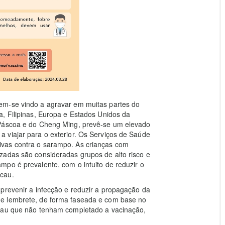
em-se vindo a agravar em muitas partes do
, Filipinas, Europa e Estados Unidos da
 Páscoa e do Cheng Ming, prevê-se um elevado
 viajar para o exterior. Os Serviços de Saúde
vas contra o sarampo. As crianças com
zadas são consideradas grupos de alto risco e
po é prevalente, com o intuito de reduzir o
cau.
prevenir a infecção e reduzir a propagação da
e lembrete, de forma faseada e com base no
acau que não tenham completado a vacinação,