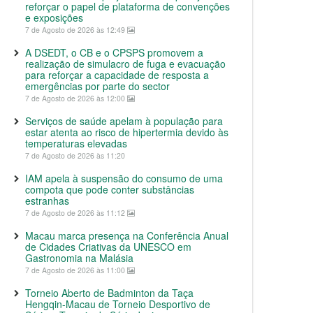
reforçar o papel de plataforma de convenções
e exposições
7 de Agosto de 2026 às 12:49
A DSEDT, o CB e o CPSPS promovem a
realização de simulacro de fuga e evacuação
para reforçar a capacidade de resposta a
emergências por parte do sector
7 de Agosto de 2026 às 12:00
Serviços de saúde apelam à população para
estar atenta ao risco de hipertermia devido às
temperaturas elevadas
7 de Agosto de 2026 às 11:20
IAM apela à suspensão do consumo de uma
compota que pode conter substâncias
estranhas
7 de Agosto de 2026 às 11:12
Macau marca presença na Conferência Anual
de Cidades Criativas da UNESCO em
Gastronomia na Malásia
7 de Agosto de 2026 às 11:00
Torneio Aberto de Badminton da Taça
Hengqin-Macau de Torneio Desportivo de