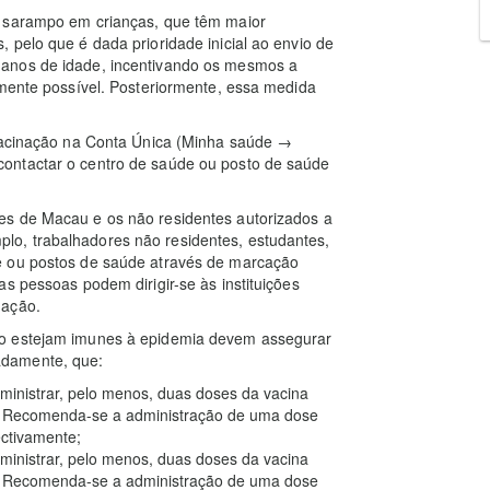
r sarampo em crianças, que têm maior
 pelo que é dada prioridade inicial ao envio de
 anos de idade, incentivando os mesmos a
amente possível. Posteriormente, essa medida
 vacinação na Conta Única (Minha saúde →
ontactar o centro de saúde ou posto de saúde
es de Macau e os não residentes autorizados a
o, trabalhadores não residentes, estudantes,
e ou postos de saúde através de marcação
s pessoas podem dirigir-se às instituições
nação.
ão estejam imunes à epidemia devem assegurar
adamente, que:
ministrar, pelo menos, duas doses da vacina
. Recomenda-se a administração de uma dose
ctivamente;
ministrar, pelo menos, duas doses da vacina
. Recomenda-se a administração de uma dose