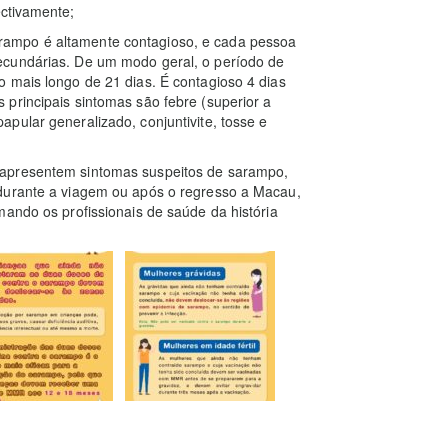
ctivamente;
ampo é altamente contagioso, e cada pessoa
ecundárias. De um modo geral, o período de
 mais longo de 21 dias. É contagioso 4 dias
principais sintomas são febre (superior a
pular generalizado, conjuntivite, tosse e
 apresentem sintomas suspeitos de sarampo,
 durante a viagem ou após o regresso a Macau,
mando os profissionais de saúde da história