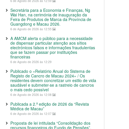
6 de Agosto de 2026 às 12:59
Secretária para a Economia e Finanças, Ng
Wai Han, na cerimónia de inauguração da
Feira de Produtos de Marca da Província de
Guangdong e Macau 2026.
6 de Agosto de 2026 às 12:55
A AMCM alerta o público para a necessidade
de dispensar particular atenção aos sítios
electrónicos falsos e informações fraudulentas
que se fazem passar por instituições
financeiras
6 de Agosto de 2026 às 12:29
Publicado o «Relatório Anual do Sistema de
Registo de Cancro de Macau 2024» / Os
residentes devem concretizar um estilo de vida
saudável e submeter-se a rastreio de cancros
o mais cedo possível
6 de Agosto de 2026 às 12:08
Publicada a 2.ª edição de 2026 da “Revista
Médica de Macau”
6 de Agosto de 2026 às 12:07
Proposta de lei intitulada “Consolidação dos
recursos financeiros do Fundo de Pensões”,