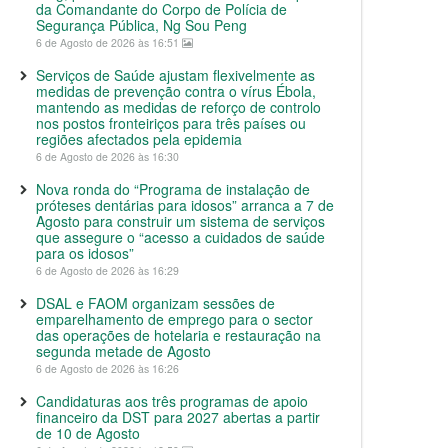
da Comandante do Corpo de Polícia de
Segurança Pública, Ng Sou Peng
6 de Agosto de 2026 às 16:51
Serviços de Saúde ajustam flexivelmente as
medidas de prevenção contra o vírus Ébola,
mantendo as medidas de reforço de controlo
nos postos fronteiriços para três países ou
regiões afectados pela epidemia
6 de Agosto de 2026 às 16:30
Nova ronda do “Programa de instalação de
próteses dentárias para idosos” arranca a 7 de
Agosto para construir um sistema de serviços
que assegure o “acesso a cuidados de saúde
para os idosos”
6 de Agosto de 2026 às 16:29
DSAL e FAOM organizam sessões de
emparelhamento de emprego para o sector
das operações de hotelaria e restauração na
segunda metade de Agosto
6 de Agosto de 2026 às 16:26
Candidaturas aos três programas de apoio
financeiro da DST para 2027 abertas a partir
de 10 de Agosto