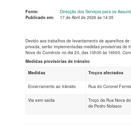
Fonte:
Direcção dos Serviços para os Assunt
Publicado em:
17 de Abril de 2026 às 14:35
Devido aos trabalhos de levantamento de aparelhos de
privada, serão implementadas medidas provisórias de t
Nova do Comércio no dia 20, das 10h00 às 16h00. Consu
Medidas provisórias de trânsito
Medidas
Troços afectados
Encerramento ao trânsito
Rua do Coronel Ferrei
Via sem saída
Troço da Rua Nova do
de Pedro Nolasco