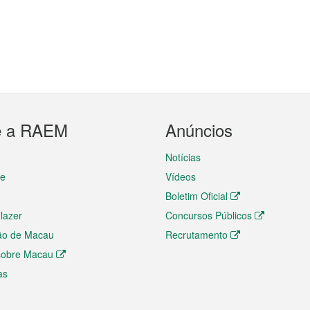
e a RAEM
Anúncios
Notícias
te
Vídeos
Boletim Oficial
 lazer
Concursos Públicos
ão de Macau
Recrutamento
 sobre Macau
as