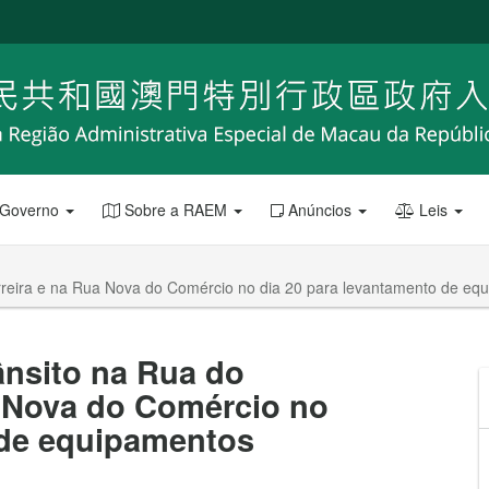
 Governo
Sobre a RAEM
Anúncios
Leis
erreira e na Rua Nova do Comércio no dia 20 para levantamento de eq
ânsito na Rua do
a Nova do Comércio no
 de equipamentos