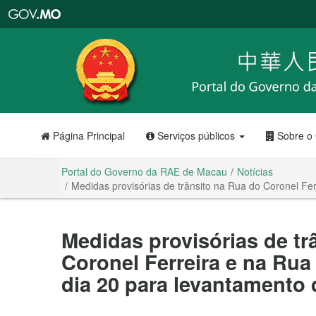
Portal
do
Governo
da
RAE
de
Macau
Página Principal
Serviços públicos
Sobre o
Portal do Governo da RAE de Macau
Notícias
Medidas provisórias de trânsito na Rua do Coronel F
Medidas provisórias de tr
Coronel Ferreira e na Ru
dia 20 para levantamento