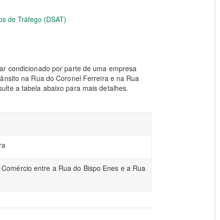
os de Tráfego (DSAT)
 ar condicionado por parte de uma empresa
rânsito na Rua do Coronel Ferreira e na Rua
lte a tabela abaixo para mais detalhes.
ra
 Comércio entre a Rua do Bispo Enes e a Rua