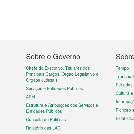
Menu
Sobre o Governo
Sobr
do
rodapé
Chefe do Executivo, Titulares dos
Tempo
Principais Cargos, Órgão Legislativo e
Transpor
Órgãos Judiciais
Feriados
Serviços e Entidades Públicos
Cultura e
APM
Informaç
Estrutura e Atribuições dos Serviços e
Ficheiro
Entidades Públicos
Estatístic
Consulta de Políticas
Relatório das LAG