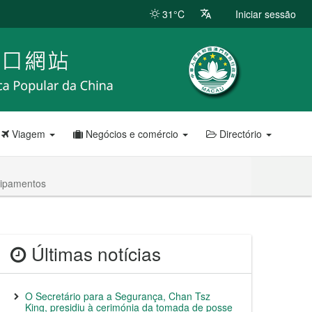
31°C
Iniciar sessão
Viagem
Negócios e comércio
Directório
uipamentos
Últimas notícias
O Secretário para a Segurança, Chan Tsz
King, presidiu à cerimónia da tomada de posse