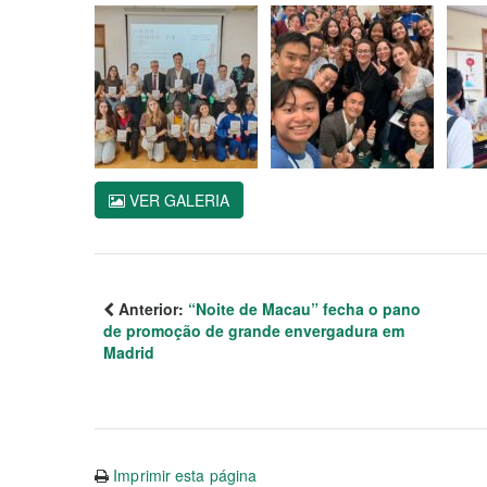
VER GALERIA
Anterior:
“Noite de Macau” fecha o pano
de promoção de grande envergadura em
Madrid
Imprimir esta página