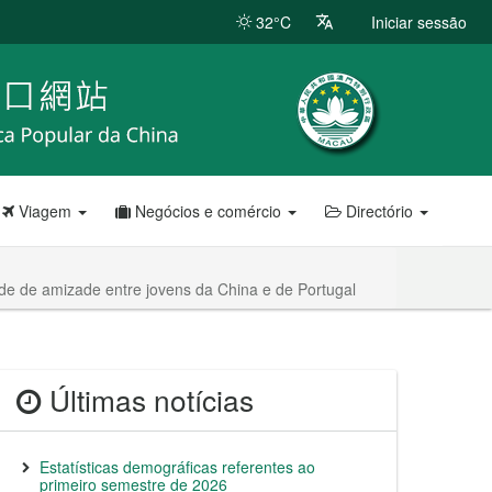
32°C
Iniciar sessão
Viagem
Negócios e comércio
Directório
de de amizade entre jovens da China e de Portugal
Últimas notícias
Estatísticas demográficas referentes ao
primeiro semestre de 2026