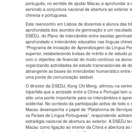
português, no sentido de ajudar Macau a aprofundar a 
servindo a conjuntura nacional de abertura ao exterior 
chinesa e portuguesa.
Este reencontro em Lisboa de docentes e alunos das tr
aprofundada dos acordos de geminação e um resultado s
DSEDJ, do Plano de intercâmbio entre escolas geminad
aprofundado o intercâmbio educativo nas línguas chin
“Programa de Iniciação de Aprendizagem da Língua Por
superior, estabelecendo bolsas de mérito e de estudo 
com o objectivo de financiar de modo contínuo os alun
organizando actividades de estudo transnacionais de do
abrangente as bases do intercâmbio humanístico entre o
uma ponte de comunicação estável.
O director da DSEDJ, Kong Chi Meng, afirmou na cerim
tripartida que a amizade entre a China e Portugal tem 
sido uma ponte importante para os intercâmbios e apren
ocidental. No contexto da participação activa de todo o
Macau desempenha o papel de “Plataforma de Serviços
os Países de Língua Portuguesa”, respondendo activam
estratégia nacional de abertura ao exterior. A DSEDJ te
Macau como ligação ao interior da China e abertura a