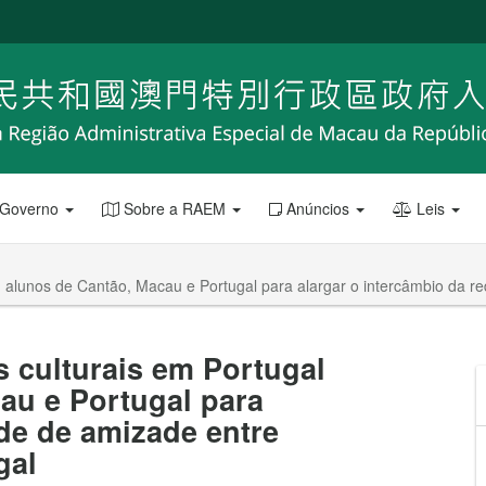
 Governo
Sobre a RAEM
Anúncios
Leis
 alunos de Cantão, Macau e Portugal para alargar o intercâmbio da re
 culturais em Portugal
au e Portugal para
ede de amizade entre
gal