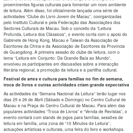
proeminentes figuras culturais para fomentar um novo ambiente
de leitura. Além disso, foi oficialmente lançada uma série de
actividades “Clube do Livro Jovem de Macau”, coorganizadas
pelo Instituto Cultural e pela Federação das Associações dos
Sectores Culturais de Macau. Sob o conceito da “Leitura
Profunda, Leitura dos Clássicos”, o evento conta com o apoio do
Gabinete de Hong Kong, Macau e Taiwan da Associação de
Escritores da China e da Associação de Escritores da Província
de Guangdong. A primeira sessão do clube de leitura, com o
tema “Leitura em Conjunto: Da Grande Baía ao Mundo”,
envolveu os participantes em discussões sobre a interacção
literária regional, a promoção da leitura e a partilha cultural.
Festival de artes e cultura para famílias no fim de semana,
troca de livros e outras actividades criam grande expectativa
As actividades da “Semana Nacional da Leitura” terão lugar nos
dias 25 e 26 de Abril (Sábado e Domingo) no Centro Cultural de
Macau e na Praça do Centro Cultural de Macau. Para além das
populares actividades “Troca de Livros” e “Venda de Revistas”, o
evento contará com stands de jogos para famílias, sessões de
leitura em família, uma zona de “10 Minutos de Leitura”,
actuações artísticas e culturais, uma feira do livro e workshops.