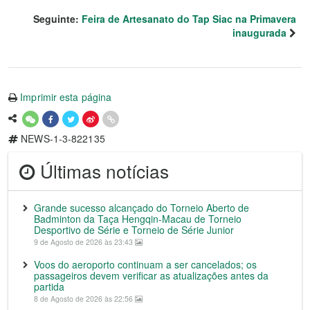
Seguinte:
Feira de Artesanato do Tap Siac na Primavera
inaugurada
Imprimir esta página
NEWS-1-3-822135
Últimas notícias
Grande sucesso alcançado do Torneio Aberto de
Badminton da Taça Hengqin-Macau de Torneio
Desportivo de Série e Torneio de Série Junior
9 de Agosto de 2026 às 23:43
Voos do aeroporto continuam a ser cancelados; os
passageiros devem verificar as atualizações antes da
partida
8 de Agosto de 2026 às 22:56