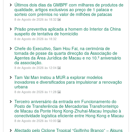
Últimos dois dias da GMBPF com milhares de produtos de
qualidade, artigos exclusivos ao preço de 1 pataca e
sorteio com prémios no valor de milhões de patacas
8 de Agosto de 2026 às 18:32
Prisão preventiva aplicada a homem do Interior da China
suspeito de tentativa de homicídio
8 de Agosto de 2026 às 18:32
Chefe do Executivo, Sam Hou Fai, na cerimónia de
tomada de posse da quarta direcção da Associação de
Agentes da Área Jurídica de Macau e no 10.º aniversário
da associação.
8 de Agosto de 2026 às 12:04
Tam Vai Man instou a MUR a explorar modelos
inovadores e diversificados para impulsionar a renovação
urbana
8 de Agosto de 2026 às 11:28
Terceiro aniversário da entrada em Funcionamento do
Posto de Transferência de Mercadorias Transfronteiriço
de Macau da Ponte Hong Kong-Zhuhai-Macau Impulso à
conectividade logística eficiente entre Hong Kong e Macau
8 de Agosto de 2026 às 10:00
Afectado pelo Ciclone Tropical “Golfinho Branco” – Alguns