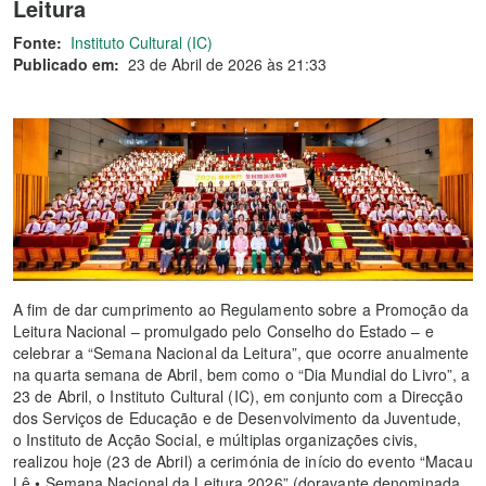
Leitura
Fonte:
Instituto Cultural (IC)
Publicado em:
23 de Abril de 2026 às 21:33
A fim de dar cumprimento ao Regulamento sobre a Promoção da
Leitura Nacional – promulgado pelo Conselho do Estado – e
celebrar a “Semana Nacional da Leitura”, que ocorre anualmente
na quarta semana de Abril, bem como o “Dia Mundial do Livro”, a
23 de Abril, o Instituto Cultural (IC), em conjunto com a Direcção
dos Serviços de Educação e de Desenvolvimento da Juventude,
o Instituto de Acção Social, e múltiplas organizações civis,
realizou hoje (23 de Abril) a cerimónia de início do evento “Macau
Lê • Semana Nacional da Leitura 2026” (doravante denominada