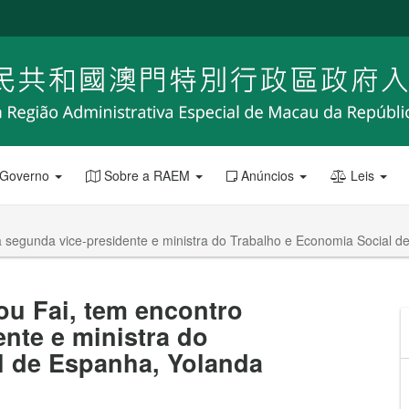
 Governo
Sobre a RAEM
Anúncios
Leis
 segunda vice-presidente e ministra do Trabalho e Economia Social d
ou Fai, tem encontro
nte e ministra do
l de Espanha, Yolanda