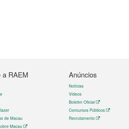
e a RAEM
Anúncios
Notícias
te
Vídeos
Boletim Oficial
 lazer
Concursos Públicos
ão de Macau
Recrutamento
 sobre Macau