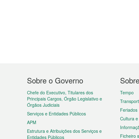
Menu
Sobre o Governo
Sobr
do
rodapé
Chefe do Executivo, Titulares dos
Tempo
Principais Cargos, Órgão Legislativo e
Transpor
Órgãos Judiciais
Feriados
Serviços e Entidades Públicos
Cultura e
APM
Informaç
Estrutura e Atribuições dos Serviços e
Ficheiro
Entidades Públicos