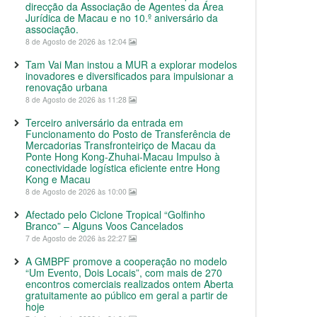
direcção da Associação de Agentes da Área
Jurídica de Macau e no 10.º aniversário da
associação.
8 de Agosto de 2026 às 12:04
Tam Vai Man instou a MUR a explorar modelos
inovadores e diversificados para impulsionar a
renovação urbana
8 de Agosto de 2026 às 11:28
Terceiro aniversário da entrada em
Funcionamento do Posto de Transferência de
Mercadorias Transfronteiriço de Macau da
Ponte Hong Kong-Zhuhai-Macau Impulso à
conectividade logística eficiente entre Hong
Kong e Macau
8 de Agosto de 2026 às 10:00
Afectado pelo Ciclone Tropical “Golfinho
Branco” – Alguns Voos Cancelados
7 de Agosto de 2026 às 22:27
A GMBPF promove a cooperação no modelo
“Um Evento, Dois Locais”, com mais de 270
encontros comerciais realizados ontem Aberta
gratuitamente ao público em geral a partir de
hoje