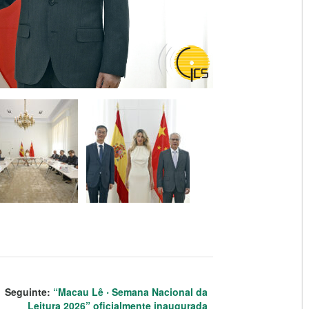
Seguinte:
“Macau Lê ‧ Semana Nacional da
Leitura 2026” oficialmente inaugurada