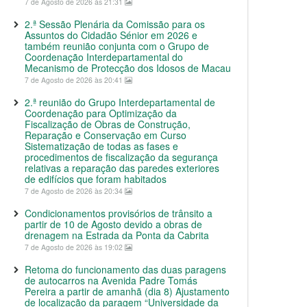
7 de Agosto de 2026 às 21:31
2.ª Sessão Plenária da Comissão para os
Assuntos do Cidadão Sénior em 2026 e
também reunião conjunta com o Grupo de
Coordenação Interdepartamental do
Mecanismo de Protecção dos Idosos de Macau
7 de Agosto de 2026 às 20:41
2.ª reunião do Grupo Interdepartamental de
Coordenação para Optimização da
Fiscalização de Obras de Construção,
Reparação e Conservação em Curso
Sistematização de todas as fases e
procedimentos de fiscalização da segurança
relativas a reparação das paredes exteriores
de edifícios que foram habitados
7 de Agosto de 2026 às 20:34
Condicionamentos provisórios de trânsito a
partir de 10 de Agosto devido a obras de
drenagem na Estrada da Ponta da Cabrita
7 de Agosto de 2026 às 19:02
Retoma do funcionamento das duas paragens
de autocarros na Avenida Padre Tomás
Pereira a partir de amanhã (dia 8) Ajustamento
de localização da paragem “Universidade da