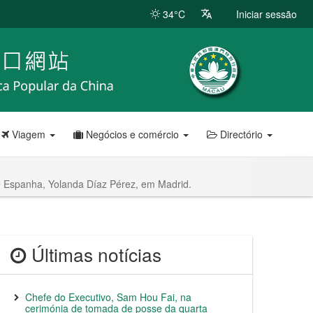
34°C
Iniciar sessão
Viagem
Negócios e comércio
Directório
e Espanha, Yolanda Díaz Pérez, em Madrid.
Últimas notícias
Chefe do Executivo, Sam Hou Fai, na
cerimónia de tomada de posse da quarta