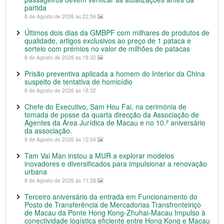
partida
8 de Agosto de 2026 às 22:56
Últimos dois dias da GMBPF com milhares de produtos de
qualidade, artigos exclusivos ao preço de 1 pataca e
sorteio com prémios no valor de milhões de patacas
8 de Agosto de 2026 às 18:32
Prisão preventiva aplicada a homem do Interior da China
suspeito de tentativa de homicídio
8 de Agosto de 2026 às 18:32
Chefe do Executivo, Sam Hou Fai, na cerimónia de
tomada de posse da quarta direcção da Associação de
Agentes da Área Jurídica de Macau e no 10.º aniversário
da associação.
8 de Agosto de 2026 às 12:04
Tam Vai Man instou a MUR a explorar modelos
inovadores e diversificados para impulsionar a renovação
urbana
8 de Agosto de 2026 às 11:28
Terceiro aniversário da entrada em Funcionamento do
Posto de Transferência de Mercadorias Transfronteiriço
de Macau da Ponte Hong Kong-Zhuhai-Macau Impulso à
conectividade logística eficiente entre Hong Kong e Macau