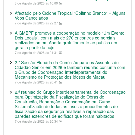
8 de Agosto de 2026 às 10:00
Afectado pelo Ciclone Tropical “Golfinho Branco” – Alguns
Voos Cancelados
7 de Agosto de 2026 às 22:27
A GMBPF promove a cooperação no modelo “Um Evento,
Dois Locais”, com mais de 270 encontros comerciais
realizados ontem Aberta gratuitamente ao público em
geral a partir de hoje
7 de Agosto de 2026 às 21:31
2.ª Sessão Plenária da Comissão para os Assuntos do
Cidadão Sénior em 2026 e também reunião conjunta com
o Grupo de Coordenação Interdepartamental do
Mecanismo de Protecção dos Idosos de Macau
7 de Agosto de 2026 às 20:41
2.ª reunião do Grupo Interdepartamental de Coordenação
para Optimização da Fiscalização de Obras de
Construção, Reparação e Conservação em Curso
Sistematização de todas as fases e procedimentos de
fiscalização da segurança relativas a reparação das
paredes exteriores de edifícios que foram habitados
7 de Agosto de 2026 às 20:34