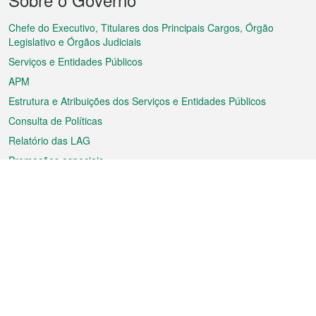
do
rodapé
Chefe do Executivo, Titulares dos Principais Cargos, Órgão
Legislativo e Órgãos Judiciais
Serviços e Entidades Públicos
APM
Estrutura e Atribuições dos Serviços e Entidades Públicos
Consulta de Políticas
Relatório das LAG
Promoções especiais
Sobre a RAEM
Tempo
Transporte
Feriados
Cultura e lazer
Informação de Macau