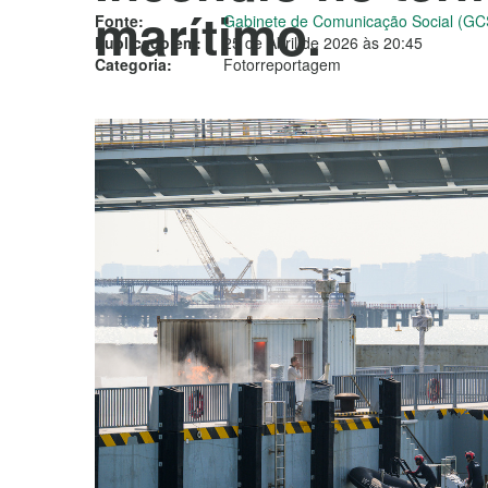
marítimo.
Fonte:
Gabinete de Comunicação Social (GC
Publicado em:
25 de Abril de 2026 às 20:45
Categoria:
Fotorreportagem