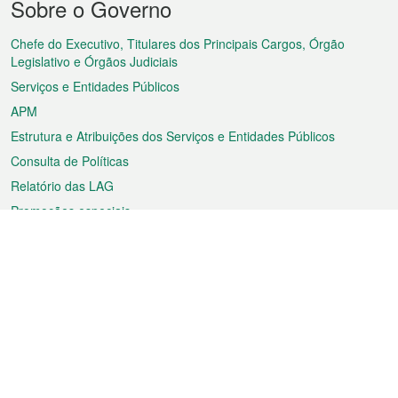
Sobre o Governo
do
rodapé
Chefe do Executivo, Titulares dos Principais Cargos, Órgão
Legislativo e Órgãos Judiciais
Serviços e Entidades Públicos
APM
Estrutura e Atribuições dos Serviços e Entidades Públicos
Consulta de Políticas
Relatório das LAG
Promoções especiais
Sobre a RAEM
Tempo
Transporte
Feriados
Cultura e lazer
Informação de Macau