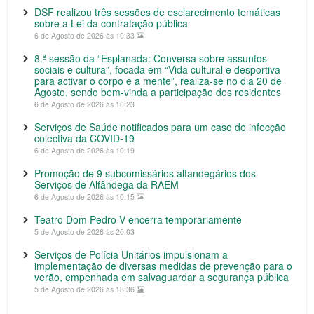
DSF realizou três sessões de esclarecimento temáticas
sobre a Lei da contratação pública
6 de Agosto de 2026 às 10:33
8.ª sessão da “Esplanada: Conversa sobre assuntos
sociais e cultura”, focada em “Vida cultural e desportiva
para activar o corpo e a mente”, realiza-se no dia 20 de
Agosto, sendo bem-vinda a participação dos residentes
6 de Agosto de 2026 às 10:23
Serviços de Saúde notificados para um caso de infecção
colectiva da COVID-19
6 de Agosto de 2026 às 10:19
Promoção de 9 subcomissários alfandegários dos
Serviços de Alfândega da RAEM
6 de Agosto de 2026 às 10:15
Teatro Dom Pedro V encerra temporariamente
5 de Agosto de 2026 às 20:03
Serviços de Polícia Unitários impulsionam a
implementação de diversas medidas de prevenção para o
verão, empenhada em salvaguardar a segurança pública
5 de Agosto de 2026 às 18:36