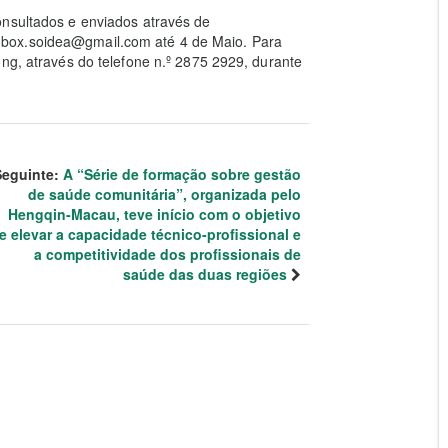
onsultados e enviados através de
box.soidea@gmail.com até 4 de Maio. Para
ong, através do telefone n.º 2875 2929, durante
Seguinte:
A “Série de formação sobre gestão
de saúde comunitária”, organizada pelo
Hengqin-Macau, teve início com o objetivo
e elevar a capacidade técnico-profissional e
a competitividade dos profissionais de
saúde das duas regiões