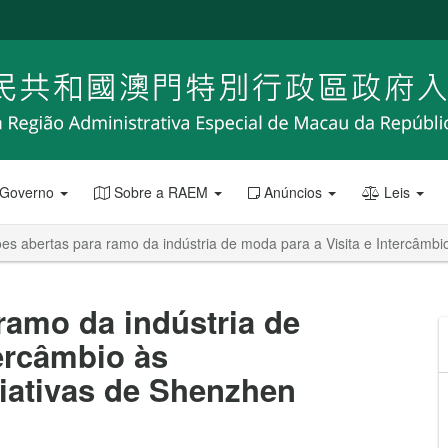
 Governo
Sobre a RAEM
Anúncios
Leis
ões abertas para ramo da indústria de moda para a Visita e Intercâmbio
ramo da indústria de
tercâmbio às
riativas de Shenzhen