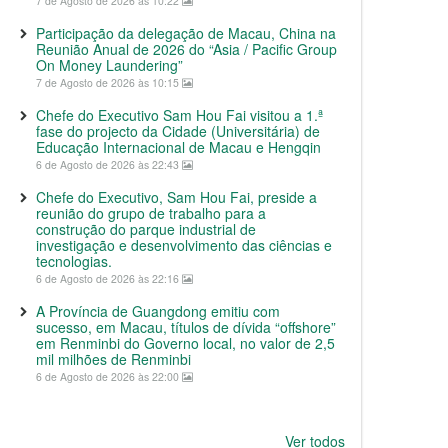
7 de Agosto de 2026 às 10:22
Participação da delegação de Macau, China na
Reunião Anual de 2026 do “Asia / Pacific Group
On Money Laundering”
7 de Agosto de 2026 às 10:15
Chefe do Executivo Sam Hou Fai visitou a 1.ª
fase do projecto da Cidade (Universitária) de
Educação Internacional de Macau e Hengqin
6 de Agosto de 2026 às 22:43
Chefe do Executivo, Sam Hou Fai, preside a
reunião do grupo de trabalho para a
construção do parque industrial de
investigação e desenvolvimento das ciências e
tecnologias.
6 de Agosto de 2026 às 22:16
A Província de Guangdong emitiu com
sucesso, em Macau, títulos de dívida “offshore”
em Renminbi do Governo local, no valor de 2,5
mil milhões de Renminbi
6 de Agosto de 2026 às 22:00
Ver todos