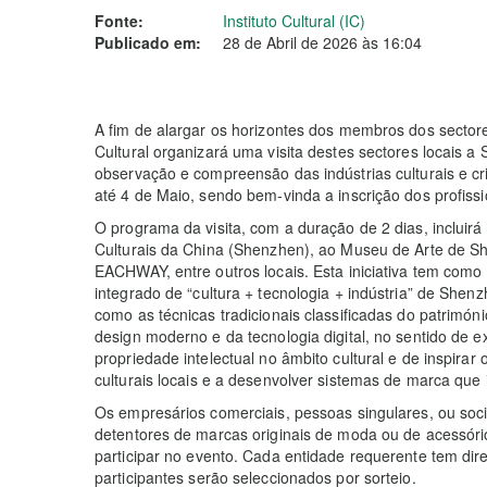
Fonte:
Instituto Cultural (IC)
Publicado em:
28 de Abril de 2026 às 16:04
A fim de alargar os horizontes dos membros dos sectores 
Cultural organizará uma visita destes sectores locais 
observação e compreensão das indústrias culturais e cr
até 4 de Maio, sendo bem-vinda a inscrição dos profis
O programa da visita, com a duração de 2 dias, incluirá v
Culturais da China (Shenzhen), ao Museu de Arte de Sh
EACHWAY, entre outros locais. Esta iniciativa tem como
integrado de “cultura + tecnologia + indústria” de She
como as técnicas tradicionais classificadas do património
design moderno e da tecnologia digital, no sentido de e
propriedade intelectual no âmbito cultural e de inspirar
culturais locais e a desenvolver sistemas de marca que 
Os empresários comerciais, pessoas singulares, ou so
detentores de marcas originais de moda ou de acessóri
participar no evento. Cada entidade requerente tem di
participantes serão seleccionados por sorteio.