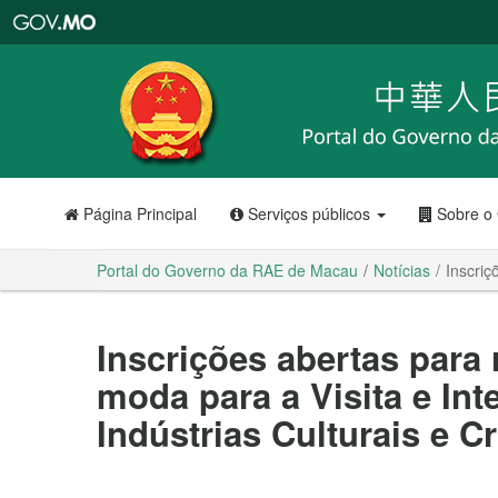
Portal
do
Governo
da
RAE
de
Macau
Página Principal
Serviços públicos
Sobre o
Portal do Governo da RAE de Macau
Notícias
Inscriç
Inscrições abertas para 
moda para a Visita e In
Indústrias Culturais e C