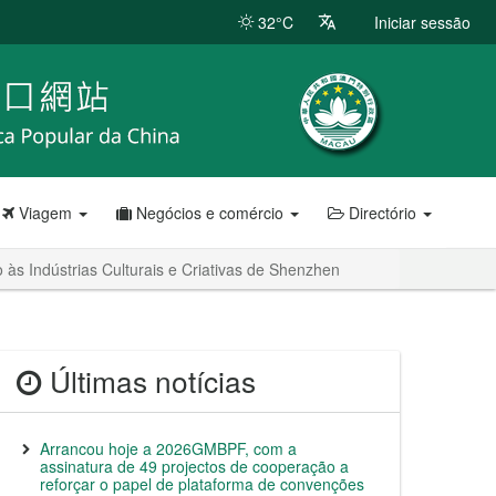
32°C
Iniciar sessão
Viagem
Negócios e comércio
Directório
 às Indústrias Culturais e Criativas de Shenzhen
Últimas notícias
Arrancou hoje a 2026GMBPF, com a
assinatura de 49 projectos de cooperação a
reforçar o papel de plataforma de convenções