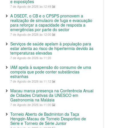
e exposições
7 de Agosto de 2026 às 12:49
A DSEDT, o CB e o CPSPS promovem a
realização de simulacro de fuga e evacuação
para reforçar a capacidade de resposta a
emergências por parte do sector
7 de Agosto de 2026 às 12:00
Serviços de saúde apelam à população para
estar atenta ao risco de hipertermia devido às
temperaturas elevadas
7 de Agosto de 2026 às 11:20
IAM apela à suspensão do consumo de uma
compota que pode conter substâncias
estranhas
7 de Agosto de 2026 às 11:12
Macau marca presença na Conferência Anual
de Cidades Criativas da UNESCO em
Gastronomia na Malásia
7 de Agosto de 2026 às 11:00
Torneio Aberto de Badminton da Taça
Hengqin-Macau de Torneio Desportivo de
Série e Torneio de Série Junior