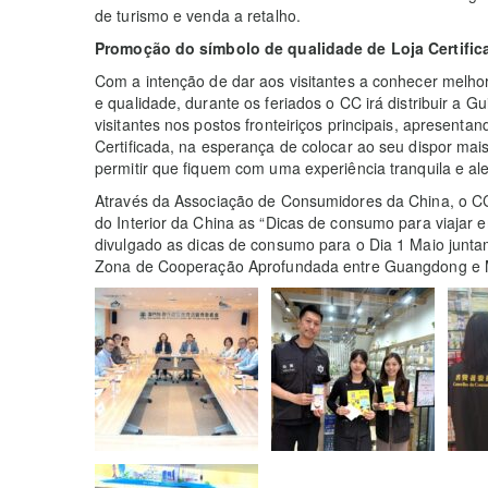
de turismo e venda a retalho.
Promoção do símbolo de qualidade de Loja Certific
Com a intenção de dar aos visitantes a conhecer melho
e qualidade, durante os feriados o CC irá distribuir a G
visitantes nos postos fronteiriços principais, apresenta
Certificada, na esperança de colocar ao seu dispor m
permitir que fiquem com uma experiência tranquila e a
Através da Associação de Consumidores da China, o 
do Interior da China as “Dicas de consumo para viajar 
divulgado as dicas de consumo para o Dia 1 Maio jun
Zona de Cooperação Aprofundada entre Guangdong e