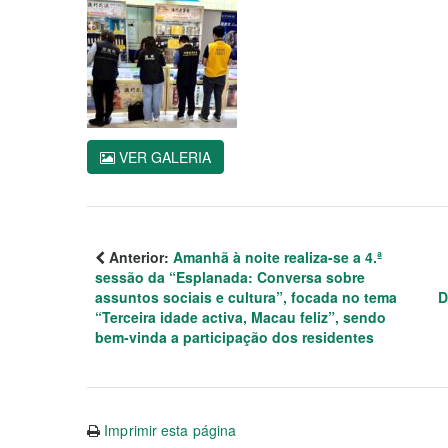
VER GALERIA
Anterior:
Amanhã à noite realiza-se a 4.ª
sessão da “Esplanada: Conversa sobre
assuntos sociais e cultura”, focada no tema
D
“Terceira idade activa, Macau feliz”, sendo
bem-vinda a participação dos residentes
Imprimir esta página