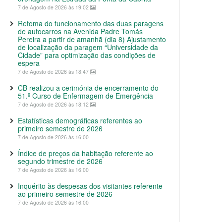
7 de Agosto de 2026 às 19:02
Retoma do funcionamento das duas paragens
de autocarros na Avenida Padre Tomás
Pereira a partir de amanhã (dia 8) Ajustamento
de localização da paragem “Universidade da
Cidade” para optimização das condições de
espera
7 de Agosto de 2026 às 18:47
CB realizou a cerimónia de encerramento do
51.º Curso de Enfermagem de Emergência
7 de Agosto de 2026 às 18:12
Estatísticas demográficas referentes ao
primeiro semestre de 2026
7 de Agosto de 2026 às 16:00
Índice de preços da habitação referente ao
segundo trimestre de 2026
7 de Agosto de 2026 às 16:00
Inquérito às despesas dos visitantes referente
ao primeiro semestre de 2026
7 de Agosto de 2026 às 16:00