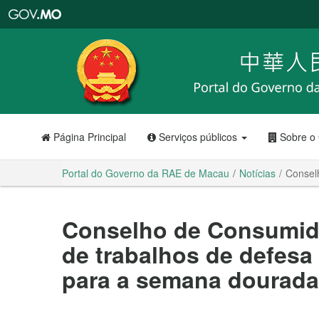
Portal
do
Governo
da
RAE
de
Macau
Página Principal
Serviços públicos
Sobre o
Portal do Governo da RAE de Macau
Notícias
Consel
Conselho de Consumido
de trabalhos de defes
para a semana dourada