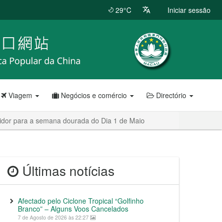
29°C
Iniciar sessão
Viagem
Negócios e comércio
Directório
idor para a semana dourada do Dia 1 de Maio
Últimas notícias
Afectado pelo Ciclone Tropical “Golfinho
Branco” – Alguns Voos Cancelados
7 de Agosto de 2026 às 22:27