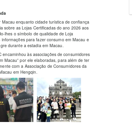
ada
r Macau enquanto cidade turística de confiança
uia sobre as Lojas Certificadas do ano 2026 aos
ndo-lhes o símbolo de qualidade de Loja
ais informações para fazer consumo em Macau e
legre durante a estadia em Macau.
CC encaminhou às associações de consumidores
em Macau” por ele elaboradas, para além de ter
tamente com a Associação de Consumidores da
 Macau em Hengqin.