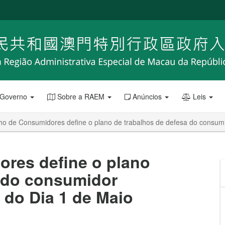
 Governo
Sobre a RAEM
Anúncios
Leis
ho de Consumidores define o plano de trabalhos de defesa do consum
res define o plano
a do consumidor
 do Dia 1 de Maio