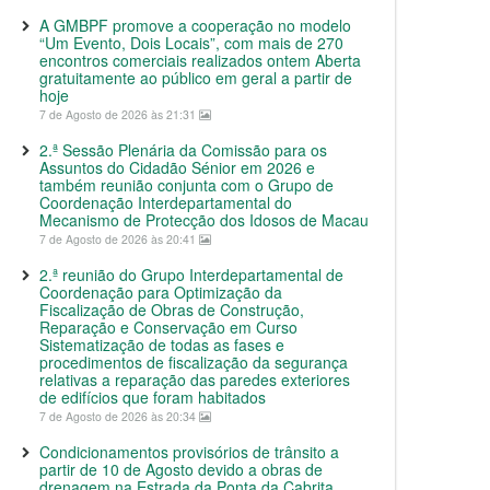
A GMBPF promove a cooperação no modelo
“Um Evento, Dois Locais”, com mais de 270
encontros comerciais realizados ontem Aberta
gratuitamente ao público em geral a partir de
hoje
7 de Agosto de 2026 às 21:31
2.ª Sessão Plenária da Comissão para os
Assuntos do Cidadão Sénior em 2026 e
também reunião conjunta com o Grupo de
Coordenação Interdepartamental do
Mecanismo de Protecção dos Idosos de Macau
7 de Agosto de 2026 às 20:41
2.ª reunião do Grupo Interdepartamental de
Coordenação para Optimização da
Fiscalização de Obras de Construção,
Reparação e Conservação em Curso
Sistematização de todas as fases e
procedimentos de fiscalização da segurança
relativas a reparação das paredes exteriores
de edifícios que foram habitados
7 de Agosto de 2026 às 20:34
Condicionamentos provisórios de trânsito a
partir de 10 de Agosto devido a obras de
drenagem na Estrada da Ponta da Cabrita