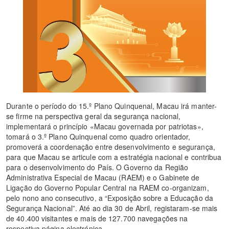
Durante o período do 15.º Plano Quinquenal, Macau irá manter-
se firme na perspectiva geral da segurança nacional,
implementará o princípio «Macau governada por patriotas»,
tomará o 3.º Plano Quinquenal como quadro orientador,
promoverá a coordenação entre desenvolvimento e segurança,
para que Macau se articule com a estratégia nacional e contribua
para o desenvolvimento do País. O Governo da Região
Administrativa Especial de Macau (RAEM) e o Gabinete de
Ligação do Governo Popular Central na RAEM co-organizam,
pelo nono ano consecutivo, a “Exposição sobre a Educação da
Segurança Nacional”. Até ao dia 30 de Abril, registaram-se mais
de 40.400 visitantes e mais de 127.700 navegações na
respectiva página electrónica.