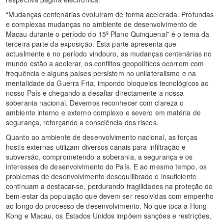
“Mudanças centenárias evoluíram de forma acelerada. Profundas
e complexas mudanças no ambiente de desenvolvimento de
Macau durante o período do 15º Plano Quinquenal” é o tema da
terceira parte da exposição. Esta parte apresenta que
actualmente e no período vindouro, as mudanças centenárias no
mundo estão a acelerar, os conflitos geopolíticos ocorrem com
frequência e alguns países persistem no unilateralismo e na
mentalidade da Guerra Fria, impondo bloqueios tecnológicos ao
nosso País e chegando a desafiar directamente a nossa
soberania nacional. Devemos reconhecer com clareza o
ambiente interno e externo complexo e severo em matéria de
segurança, reforçando a consciência dos riscos.
Quanto ao ambiente de desenvolvimento nacional, as forças
hostis externas utilizam diversos canais para infiltração e
subversão, comprometendo a soberania, a segurança e os
interesses de desenvolvimento do País. E ao mesmo tempo, os
problemas de desenvolvimento desequilibrado e insuficiente
continuam a destacar-se, perdurando fragilidades na proteção do
bem-estar da população que devem ser resolvidas com empenho
ao longo do processo de desenvolvimento. No que toca a Hong
Kong e Macau, os Estados Unidos impõem sanções e restrições,