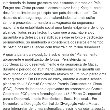
interferindo de forma grosseira nos assuntos internos do País.
Forças anti-China procuram desestabilizar Hong Kong e tentam
desafiar os limites do princípio “um país,dois sistemas” . Os
riscos de cibersegurança e de calamidades naturais estão
sempre presentes, tornando a salvaguarda da segurança
nacional e da estabilidade social uma tarefa exigente e de longo
alcance. Todos estes factos indicam que a paz não é algo
garantido e a defesa da estabilidade exige esforço e dedicação
permanentes. Só mantendo a consciência dos riscos em tempo
de paz é possível avançar com firmeza e de forma duradoura.
A quarta parte da exposição é sob o tema de “Planeamento
abrangente e mobilização de forças. Persistência na
coordenação do desenvolvimento e da segurança de Macau
durante o período do 15.º Plano Quinquenal para garantir um
novo modelo de desenvolvimento através de um novo paradigma
de segurança”. Em Outubro de 2025, durante a quarta sessão
plenária do 20º Comité Central do Partido Comunista da China
(PCC), foram deliberadas e aprovadas as propostas do Comité
Central do PCC para a formulação do «15.º Plano Quinquenal
para o Desenvolvimento Económico e Social Nacional». Em
Novembro, a Delegação Central de Divulgação veio a Macau
para interpretar de forma sistemática o espírito da quarta sessão