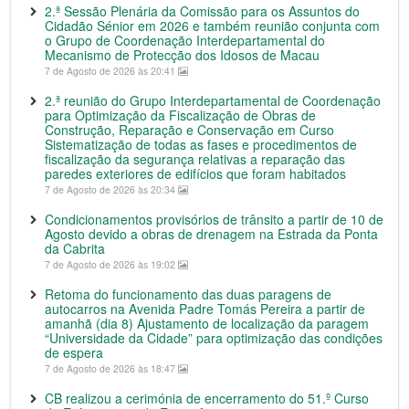
2.ª Sessão Plenária da Comissão para os Assuntos do
Cidadão Sénior em 2026 e também reunião conjunta com
o Grupo de Coordenação Interdepartamental do
Mecanismo de Protecção dos Idosos de Macau
7 de Agosto de 2026 às 20:41
2.ª reunião do Grupo Interdepartamental de Coordenação
para Optimização da Fiscalização de Obras de
Construção, Reparação e Conservação em Curso
Sistematização de todas as fases e procedimentos de
fiscalização da segurança relativas a reparação das
paredes exteriores de edifícios que foram habitados
7 de Agosto de 2026 às 20:34
Condicionamentos provisórios de trânsito a partir de 10 de
Agosto devido a obras de drenagem na Estrada da Ponta
da Cabrita
7 de Agosto de 2026 às 19:02
Retoma do funcionamento das duas paragens de
autocarros na Avenida Padre Tomás Pereira a partir de
amanhã (dia 8) Ajustamento de localização da paragem
“Universidade da Cidade” para optimização das condições
de espera
7 de Agosto de 2026 às 18:47
CB realizou a cerimónia de encerramento do 51.º Curso