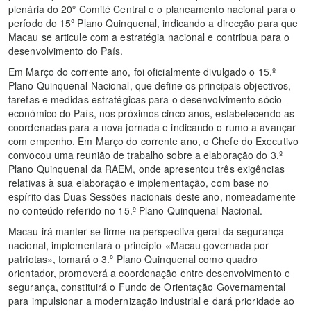
plenária do 20º Comité Central e o planeamento nacional para o
período do 15º Plano Quinquenal, indicando a direcção para que
Macau se articule com a estratégia nacional e contribua para o
desenvolvimento do País.
Em Março do corrente ano, foi oficialmente divulgado o 15.º
Plano Quinquenal Nacional, que define os principais objectivos,
tarefas e medidas estratégicas para o desenvolvimento sócio-
económico do País, nos próximos cinco anos, estabelecendo as
coordenadas para a nova jornada e indicando o rumo a avançar
com empenho. Em Março do corrente ano, o Chefe do Executivo
convocou uma reunião de trabalho sobre a elaboração do 3.º
Plano Quinquenal da RAEM, onde apresentou três exigências
relativas à sua elaboração e implementação, com base no
espírito das Duas Sessões nacionais deste ano, nomeadamente
no conteúdo referido no 15.º Plano Quinquenal Nacional.
Macau irá manter-se firme na perspectiva geral da segurança
nacional, implementará o princípio «Macau governada por
patriotas», tomará o 3.º Plano Quinquenal como quadro
orientador, promoverá a coordenação entre desenvolvimento e
segurança, constituirá o Fundo de Orientação Governamental
para impulsionar a modernização industrial e dará prioridade ao