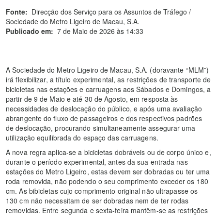
Fonte:
Direcção dos Serviço para os Assuntos de Tráfego /
Sociedade do Metro Ligeiro de Macau, S.A.
Publicado em:
7 de Maio de 2026 às 14:33
A Sociedade do Metro Ligeiro de Macau, S.A. (doravante “MLM”)
irá flexibilizar, a título experimental, as restrições de transporte de
bicicletas nas estações e carruagens aos Sábados e Domingos, a
partir de 9 de Maio e até 30 de Agosto, em resposta às
necessidades de deslocação do público, e após uma avaliação
abrangente do fluxo de passageiros e dos respectivos padrões
de deslocação, procurando simultaneamente assegurar uma
utilização equilibrada do espaço das carruagens.
A nova regra aplica-se a bicicletas dobráveis ou de corpo único e,
durante o período experimental, antes da sua entrada nas
estações do Metro Ligeiro, estas devem ser dobradas ou ter uma
roda removida, não podendo o seu comprimento exceder os 180
cm. As bibicletas cujo comprimento original não ultrapasse os
130 cm não necessitam de ser dobradas nem de ter rodas
removidas. Entre segunda e sexta-feira mantêm-se as restrições