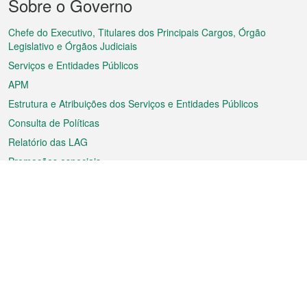
Sobre o Governo
do
rodapé
Chefe do Executivo, Titulares dos Principais Cargos, Órgão
Legislativo e Órgãos Judiciais
Serviços e Entidades Públicos
APM
Estrutura e Atribuições dos Serviços e Entidades Públicos
Consulta de Políticas
Relatório das LAG
Promoções especiais
Sobre a RAEM
Tempo
Transporte
Feriados
Cultura e lazer
Informação de Macau