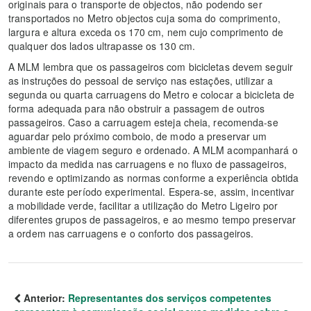
originais para o transporte de objectos, não podendo ser
transportados no Metro objectos cuja soma do comprimento,
largura e altura exceda os 170 cm, nem cujo comprimento de
qualquer dos lados ultrapasse os 130 cm.
A MLM lembra que os passageiros com bicicletas devem seguir
as instruções do pessoal de serviço nas estações, utilizar a
segunda ou quarta carruagens do Metro e colocar a bicicleta de
forma adequada para não obstruir a passagem de outros
passageiros. Caso a carruagem esteja cheia, recomenda-se
aguardar pelo próximo comboio, de modo a preservar um
ambiente de viagem seguro e ordenado. A MLM acompanhará o
impacto da medida nas carruagens e no fluxo de passageiros,
revendo e optimizando as normas conforme a experiência obtida
durante este período experimental. Espera-se, assim, incentivar
a mobilidade verde, facilitar a utilização do Metro Ligeiro por
diferentes grupos de passageiros, e ao mesmo tempo preservar
a ordem nas carruagens e o conforto dos passageiros.
Anterior:
Representantes dos serviços competentes