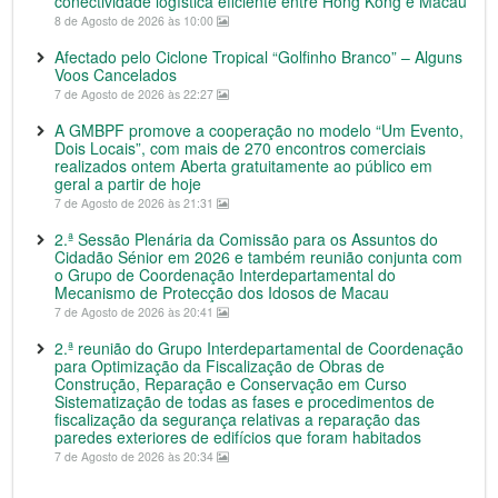
conectividade logística eficiente entre Hong Kong e Macau
8 de Agosto de 2026 às 10:00
Afectado pelo Ciclone Tropical “Golfinho Branco” – Alguns
Voos Cancelados
7 de Agosto de 2026 às 22:27
A GMBPF promove a cooperação no modelo “Um Evento,
Dois Locais”, com mais de 270 encontros comerciais
realizados ontem Aberta gratuitamente ao público em
geral a partir de hoje
7 de Agosto de 2026 às 21:31
2.ª Sessão Plenária da Comissão para os Assuntos do
Cidadão Sénior em 2026 e também reunião conjunta com
o Grupo de Coordenação Interdepartamental do
Mecanismo de Protecção dos Idosos de Macau
7 de Agosto de 2026 às 20:41
2.ª reunião do Grupo Interdepartamental de Coordenação
para Optimização da Fiscalização de Obras de
Construção, Reparação e Conservação em Curso
Sistematização de todas as fases e procedimentos de
fiscalização da segurança relativas a reparação das
paredes exteriores de edifícios que foram habitados
7 de Agosto de 2026 às 20:34