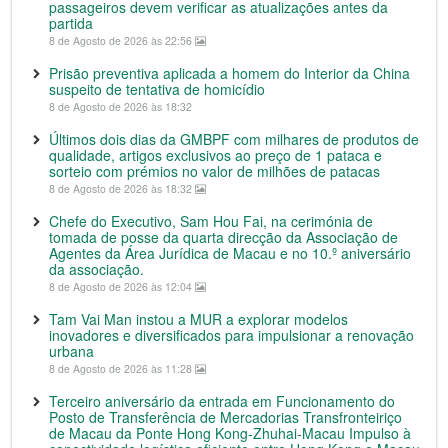
passageiros devem verificar as atualizações antes da
partida
8 de Agosto de 2026 às 22:56
Prisão preventiva aplicada a homem do Interior da China
suspeito de tentativa de homicídio
8 de Agosto de 2026 às 18:32
Últimos dois dias da GMBPF com milhares de produtos de
qualidade, artigos exclusivos ao preço de 1 pataca e
sorteio com prémios no valor de milhões de patacas
8 de Agosto de 2026 às 18:32
Chefe do Executivo, Sam Hou Fai, na cerimónia de
tomada de posse da quarta direcção da Associação de
Agentes da Área Jurídica de Macau e no 10.º aniversário
da associação.
8 de Agosto de 2026 às 12:04
Tam Vai Man instou a MUR a explorar modelos
inovadores e diversificados para impulsionar a renovação
urbana
8 de Agosto de 2026 às 11:28
Terceiro aniversário da entrada em Funcionamento do
Posto de Transferência de Mercadorias Transfronteiriço
de Macau da Ponte Hong Kong-Zhuhai-Macau Impulso à