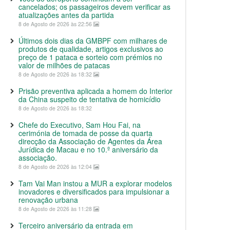
cancelados; os passageiros devem verificar as
atualizações antes da partida
8 de Agosto de 2026 às 22:56
Últimos dois dias da GMBPF com milhares de
produtos de qualidade, artigos exclusivos ao
preço de 1 pataca e sorteio com prémios no
valor de milhões de patacas
8 de Agosto de 2026 às 18:32
Prisão preventiva aplicada a homem do Interior
da China suspeito de tentativa de homicídio
8 de Agosto de 2026 às 18:32
Chefe do Executivo, Sam Hou Fai, na
cerimónia de tomada de posse da quarta
direcção da Associação de Agentes da Área
Jurídica de Macau e no 10.º aniversário da
associação.
8 de Agosto de 2026 às 12:04
Tam Vai Man instou a MUR a explorar modelos
inovadores e diversificados para impulsionar a
renovação urbana
8 de Agosto de 2026 às 11:28
Terceiro aniversário da entrada em