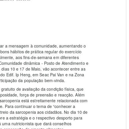
evar a mensagem à comunidade, aumentando o
bons hábitos de prática regular do exercício
salmente, aos fins-de-semana em diferentes
 “Comunidade dinâmica - Posto de Atendimento e
dias 10 e 17 de Maio, vão acontecer entre as
do Edif. Ip Heng, em Seac Pai Van e na Zona
ticipação da população bem-vinda.
 gratuito de avaliação da condição física, que
diposidade, força de preensão e reacção. Além
A sarcopenia está estreitamente relacionada com
e. Para continuar o tema de “conhecer a
rastreio da sarcopenia aos cidadãos. No dia 10 de
re a estratégia e o respectivo desporto para
 uma nutricionista que dará conselhos