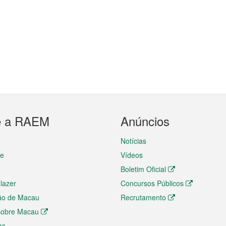
e a RAEM
Anúncios
Notícias
te
Vídeos
Boletim Oficial
 lazer
Concursos Públicos
ão de Macau
Recrutamento
 sobre Macau
as