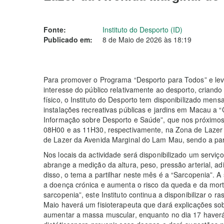
Fonte:
Instituto do Desporto (ID)
Publicado em:
8 de Maio de 2026 às 18:19
Para promover o Programa “Desporto para Todos” e l
interesse do público relativamente ao desporto, criando 
físico, o Instituto do Desporto tem disponibilizado men
instalações recreativas públicas e jardins em Macau a
Informação sobre Desporto e Saúde”, que nos próximos 
08H00 e as 11H30, respectivamente, na Zona de Lazer 
de Lazer da Avenida Marginal do Lam Mau, sendo a par
Nos locais da actividade será disponibilizado um serviço
abrange a medição da altura, peso, pressão arterial, a
disso, o tema a partilhar neste mês é a “Sarcopenia”. 
a doença crónica e aumenta o risco da queda e da mort
sarcopenia”, este Instituto continua a disponibilizar o 
Maio haverá um fisioterapeuta que dará explicações sob
aumentar a massa muscular, enquanto no dia 17 haverá