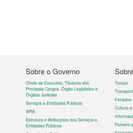
Menu
Sobre o Governo
Sobr
do
rodapé
Chefe do Executivo, Titulares dos
Tempo
Principais Cargos, Órgão Legislativo e
Transpor
Órgãos Judiciais
Feriados
Serviços e Entidades Públicos
Cultura e
APM
Informaç
Estrutura e Atribuições dos Serviços e
Ficheiro
Entidades Públicos
Estatístic