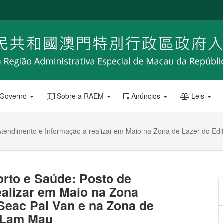
 Governo
Sobre a RAEM
Anúncios
Leis
endimento e Informação a realizar em Maio na Zona de Lazer do Edif
rto e Saúde: Posto de
ealizar em Maio na Zona
 Seac Pai Van e na Zona de
o Lam Mau