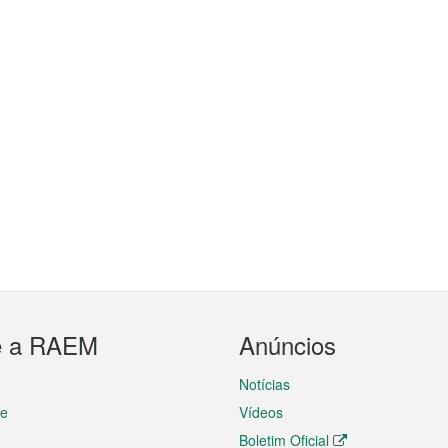
e a RAEM
Anúncios
Notícias
te
Vídeos
Boletim Oficial