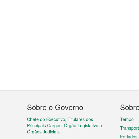
Menu
Sobre o Governo
Sobr
do
rodapé
Chefe do Executivo, Titulares dos
Tempo
Principais Cargos, Órgão Legislativo e
Transpor
Órgãos Judiciais
Feriados