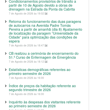
Condicionamentos provisórios de trânsito a
partir de 10 de Agosto devido a obras de
drenagem na Estrada da Ponta da Cabrita
7 de Agosto de 2026 às 19:02
Retoma do funcionamento das duas paragens
de autocarros na Avenida Padre Tomás
Pereira a partir de amanhã (dia 8) Ajustamento
de localização da paragem “Universidade da
Cidade” para optimização das condições de
espera
7 de Agosto de 2026 às 18:47
CB realizou a cerimónia de encerramento do
51.º Curso de Enfermagem de Emergência
7 de Agosto de 2026 às 18:12
Estatísticas demográficas referentes ao
primeiro semestre de 2026
7 de Agosto de 2026 às 16:00
Índice de preços da habitação referente ao
segundo trimestre de 2026
7 de Agosto de 2026 às 16:00
Inquérito às despesas dos visitantes referente
ao primeiro semestre de 2026