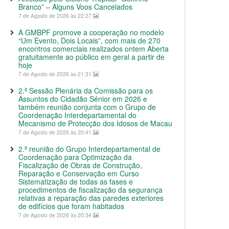
Branco” – Alguns Voos Cancelados
7 de Agosto de 2026 às 22:27
A GMBPF promove a cooperação no modelo
“Um Evento, Dois Locais”, com mais de 270
encontros comerciais realizados ontem Aberta
gratuitamente ao público em geral a partir de
hoje
7 de Agosto de 2026 às 21:31
2.ª Sessão Plenária da Comissão para os
Assuntos do Cidadão Sénior em 2026 e
também reunião conjunta com o Grupo de
Coordenação Interdepartamental do
Mecanismo de Protecção dos Idosos de Macau
7 de Agosto de 2026 às 20:41
2.ª reunião do Grupo Interdepartamental de
Coordenação para Optimização da
Fiscalização de Obras de Construção,
Reparação e Conservação em Curso
Sistematização de todas as fases e
procedimentos de fiscalização da segurança
relativas a reparação das paredes exteriores
de edifícios que foram habitados
7 de Agosto de 2026 às 20:34