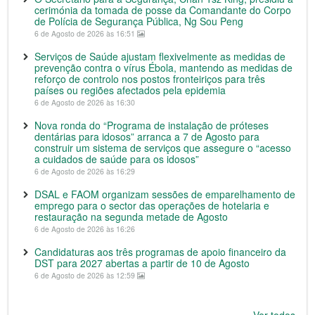
cerimónia da tomada de posse da Comandante do Corpo
de Polícia de Segurança Pública, Ng Sou Peng
6 de Agosto de 2026 às 16:51
Serviços de Saúde ajustam flexivelmente as medidas de
prevenção contra o vírus Ébola, mantendo as medidas de
reforço de controlo nos postos fronteiriços para três
países ou regiões afectados pela epidemia
6 de Agosto de 2026 às 16:30
Nova ronda do “Programa de instalação de próteses
dentárias para idosos” arranca a 7 de Agosto para
construir um sistema de serviços que assegure o “acesso
a cuidados de saúde para os idosos”
6 de Agosto de 2026 às 16:29
DSAL e FAOM organizam sessões de emparelhamento de
emprego para o sector das operações de hotelaria e
restauração na segunda metade de Agosto
6 de Agosto de 2026 às 16:26
Candidaturas aos três programas de apoio financeiro da
DST para 2027 abertas a partir de 10 de Agosto
6 de Agosto de 2026 às 12:59