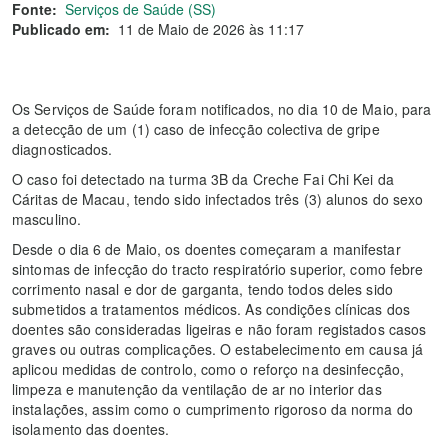
Fonte:
Serviços de Saúde (SS)
Publicado em:
11 de Maio de 2026 às 11:17
Os Serviços de Saúde foram notificados, no dia 10 de Maio, para
a detecção de um (1) caso de infecção colectiva de gripe
diagnosticados.
O caso foi detectado na turma 3B da Creche Fai Chi Kei da
Cáritas de Macau, tendo sido infectados três (3) alunos do sexo
masculino.
Desde o dia 6 de Maio, os doentes começaram a manifestar
sintomas de infecção do tracto respiratório superior, como febre
corrimento nasal e dor de garganta, tendo todos deles sido
submetidos a tratamentos médicos. As condições clínicas dos
doentes são consideradas ligeiras e não foram registados casos
graves ou outras complicações. O estabelecimento em causa já
aplicou medidas de controlo, como o reforço na desinfecção,
limpeza e manutenção da ventilação de ar no interior das
instalações, assim como o cumprimento rigoroso da norma do
isolamento das doentes.