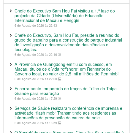
Chefe do Executivo Sam Hou Fai visitou a 1.ª fase do
projecto da Cidade (Universitária) de Educação
Internacional de Macau e Hengqin
6 de Agosto de 2026 às 22:43
Chefe do Executivo, Sam Hou Fai, preside a reunião do
grupo de trabalho para a construção do parque industrial
de investigação e desenvolvimento das ciências e
tecnologias.
6 de Agosto de 2026 às 22:16
A Província de Guangdong emitiu com sucesso, em
Macau, títulos de dívida “offshore” em Renminbi do
Governo local, no valor de 2,5 mil milhões de Renminbi
6 de Agosto de 2026 às 22:00
Encerramento temporário de troços do Trilho da Taipa
Grande para reparação
6 de Agosto de 2026 às 17:29
Serviços de Saúde realizaram conferência de imprensa e
actividade “flash mob” Transmitindo aos residentes as
informações de prevenção do cancro da pele
6 de Agosto de 2026 às 16:59
O Secretário para a Segurança, Chan Tsz King, presidiu à