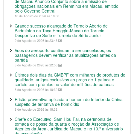
de Macau Anúncio Conjunto sobre a emissão de
obrigações nacionais em Renminbi em Macau, emitido
pelo Governo Central
10 de Agosto de 2026 às 10:00
Grande sucesso alcançado do Torneio Aberto de
Badminton da Taça Hengqin-Macau de Torneio
Desportivo de Série e Torneio de Série Junior
9 de Agosto de 2026 às 23:43
Voos do aeroporto continuam a ser cancelados; os
passageiros devem verificar as atualizações antes da
partida
8 de Agosto de 2026 às 22:56
Últimos dois dias da GMBPF com milhares de produtos de
qualidade, artigos exclusivos ao preço de 1 pataca e
sorteio com prémios no valor de milhões de patacas
8 de Agosto de 2026 às 18:32
Prisão preventiva aplicada a homem do Interior da China
suspeito de tentativa de homicídio
8 de Agosto de 2026 às 18:32
Chefe do Executivo, Sam Hou Fai, na cerimónia de
tomada de posse da quarta direcção da Associação de
Agentes da Área Jurídica de Macau e no 10.º aniversário
da associação.