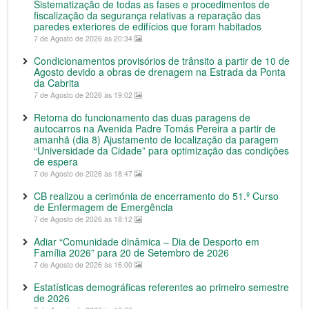
Sistematização de todas as fases e procedimentos de
fiscalização da segurança relativas a reparação das
paredes exteriores de edifícios que foram habitados
7 de Agosto de 2026 às 20:34
Condicionamentos provisórios de trânsito a partir de 10 de
Agosto devido a obras de drenagem na Estrada da Ponta
da Cabrita
7 de Agosto de 2026 às 19:02
Retoma do funcionamento das duas paragens de
autocarros na Avenida Padre Tomás Pereira a partir de
amanhã (dia 8) Ajustamento de localização da paragem
“Universidade da Cidade” para optimização das condições
de espera
7 de Agosto de 2026 às 18:47
CB realizou a cerimónia de encerramento do 51.º Curso
de Enfermagem de Emergência
7 de Agosto de 2026 às 18:12
Adiar “Comunidade dinâmica – Dia de Desporto em
Família 2026” para 20 de Setembro de 2026
7 de Agosto de 2026 às 16:00
Estatísticas demográficas referentes ao primeiro semestre
de 2026