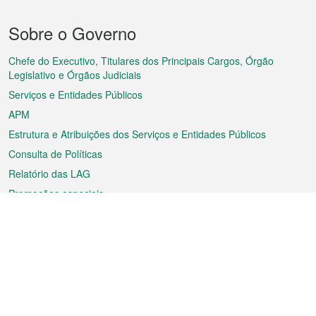
Menu
Sobre o Governo
do
rodapé
Chefe do Executivo, Titulares dos Principais Cargos, Órgão
Legislativo e Órgãos Judiciais
Serviços e Entidades Públicos
APM
Estrutura e Atribuições dos Serviços e Entidades Públicos
Consulta de Políticas
Relatório das LAG
Promoções especiais
Sobre a RAEM
Tempo
Transporte
Feriados