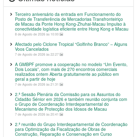
Terceiro aniversário da entrada em Funcionamento do
Posto de Transferência de Mercadorias Transfronteiriço
de Macau da Ponte Hong Kong-Zhuhai-Macau Impulso à
conectividade logística eficiente entre Hong Kong e Macau
8 de Agosto de 2026 às 10:00
Afectado pelo Ciclone Tropical “Golfinho Branco” – Alguns
Voos Cancelados
7 de Agosto de 2026 às 22:27
A GMBPF promove a cooperação no modelo “Um Evento,
Dois Locais”, com mais de 270 encontros comerciais
realizados ontem Aberta gratuitamente ao público em
geral a partir de hoje
7 de Agosto de 2026 às 21:31
2.ª Sessão Plenária da Comissão para os Assuntos do
Cidadão Sénior em 2026 e também reunião conjunta com
o Grupo de Coordenação Interdepartamental do
Mecanismo de Protecção dos Idosos de Macau
7 de Agosto de 2026 às 20:41
2.ª reunião do Grupo Interdepartamental de Coordenação
para Optimização da Fiscalização de Obras de
Construção, Reparação e Conservação em Curso