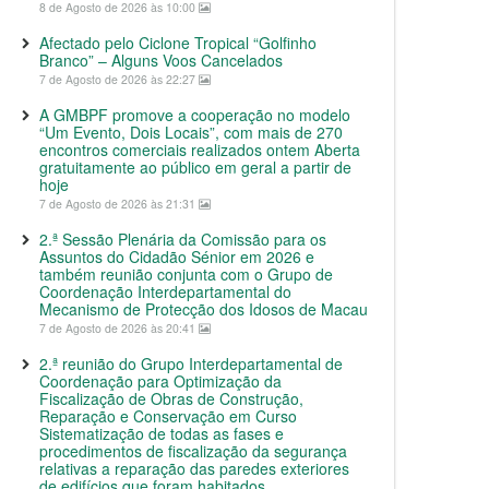
8 de Agosto de 2026 às 10:00
Afectado pelo Ciclone Tropical “Golfinho
Branco” – Alguns Voos Cancelados
7 de Agosto de 2026 às 22:27
A GMBPF promove a cooperação no modelo
“Um Evento, Dois Locais”, com mais de 270
encontros comerciais realizados ontem Aberta
gratuitamente ao público em geral a partir de
hoje
7 de Agosto de 2026 às 21:31
2.ª Sessão Plenária da Comissão para os
Assuntos do Cidadão Sénior em 2026 e
também reunião conjunta com o Grupo de
Coordenação Interdepartamental do
Mecanismo de Protecção dos Idosos de Macau
7 de Agosto de 2026 às 20:41
2.ª reunião do Grupo Interdepartamental de
Coordenação para Optimização da
Fiscalização de Obras de Construção,
Reparação e Conservação em Curso
Sistematização de todas as fases e
procedimentos de fiscalização da segurança
relativas a reparação das paredes exteriores
de edifícios que foram habitados