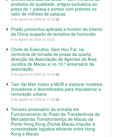
produtos de qualidade, artigos exclusivos ao
preço de 1 pataca e sorteio com prémios no
valor de milhões de patacas
8 de Agosto de 2026 às 18:32
Prisão preventiva aplicada a homem do Interior
da China suspeito de tentativa de homicídio
8 de Agosto de 2026 às 18:32
Chefe do Executivo, Sam Hou Fai, na
cerimónia de tomada de posse da quarta
direcção da Associação de Agentes da Área
Jurídica de Macau e no 10.º aniversário da
associação.
8 de Agosto de 2026 às 12:04
Tam Vai Man instou a MUR a explorar modelos
inovadores e diversificados para impulsionar a
renovação urbana
8 de Agosto de 2026 às 11:28
Terceiro aniversário da entrada em
Funcionamento do Posto de Transferência de
Mercadorias Transfronteiriço de Macau da
Ponte Hong Kong-Zhuhai-Macau Impulso à
conectividade logística eficiente entre Hong
Kong e Macau