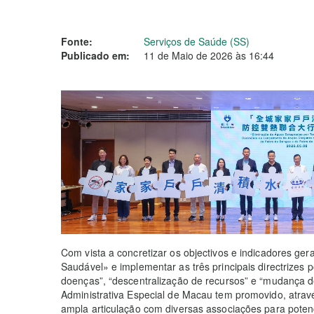
Fonte:
Serviços de Saúde (SS)
Publicado em:
11 de Maio de 2026 às 16:44
Com vista a concretizar os objectivos e indicadores ge
Saudável» e implementar as três principais directrizes 
doenças”, “descentralização de recursos” e “mudança 
Administrativa Especial de Macau tem promovido, atr
ampla articulação com diversas associações para potenci