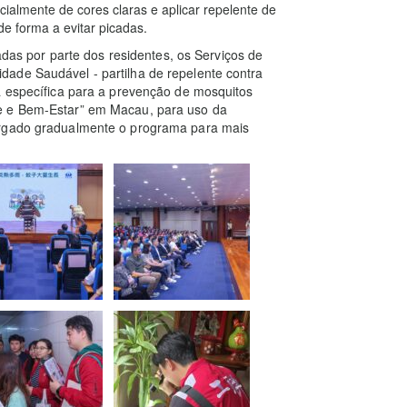
almente de cores claras e aplicar repelente de
e forma a evitar picadas.
cadas por parte dos residentes, os Serviços de
ade Saudável - partilha de repelente contra
a específica para a prevenção de mosquitos
e e Bem-Estar” em Macau, para uso da
argado gradualmente o programa para mais