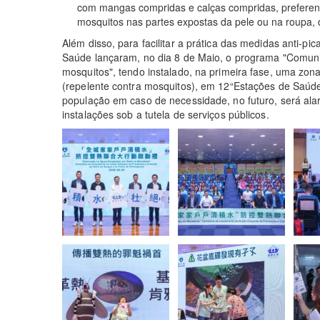
com mangas compridas e calças compridas, preferenci
mosquitos nas partes expostas da pele ou na roupa, d
Além disso, para facilitar a prática das medidas anti-pi
Saúde lançaram, no dia 8 de Maio, o programa "Comunid
mosquitos", tendo instalado, na primeira fase, uma zon
(repelente contra mosquitos), em 12“Estações de Saúd
população em caso de necessidade, no futuro, será al
instalações sob a tutela de serviços públicos.