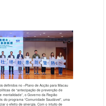
rais definidos no «Plano de Acção para Macau
políticas de “antecipação de prevenção de
de mentalidade”, o Governo da Região
avés do programa “Comunidade Saudável”, uma
ar o efeito de sinergia. Com o intuito de