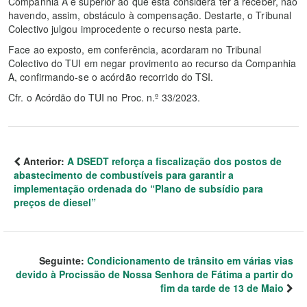
Companhia A é superior ao que esta considera ter a receber, não
havendo, assim, obstáculo à compensação. Destarte, o Tribunal
Colectivo julgou improcedente o recurso nesta parte.
Face ao exposto, em conferência, acordaram no Tribunal
Colectivo do TUI em negar provimento ao recurso da Companhia
A, confirmando-se o acórdão recorrido do TSI.
Cfr. o Acórdão do TUI no Proc. n.º 33/2023.
Anterior:
A DSEDT reforça a fiscalização dos postos de
abastecimento de combustíveis para garantir a
implementação ordenada do “Plano de subsídio para
preços de diesel”
Seguinte:
Condicionamento de trânsito em várias vias
devido à Procissão de Nossa Senhora de Fátima a partir do
fim da tarde de 13 de Maio