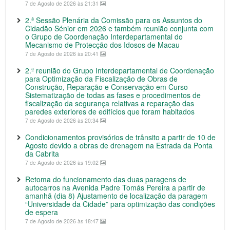
7 de Agosto de 2026 às 21:31
2.ª Sessão Plenária da Comissão para os Assuntos do
Cidadão Sénior em 2026 e também reunião conjunta com
o Grupo de Coordenação Interdepartamental do
Mecanismo de Protecção dos Idosos de Macau
7 de Agosto de 2026 às 20:41
2.ª reunião do Grupo Interdepartamental de Coordenação
para Optimização da Fiscalização de Obras de
Construção, Reparação e Conservação em Curso
Sistematização de todas as fases e procedimentos de
fiscalização da segurança relativas a reparação das
paredes exteriores de edifícios que foram habitados
7 de Agosto de 2026 às 20:34
Condicionamentos provisórios de trânsito a partir de 10 de
Agosto devido a obras de drenagem na Estrada da Ponta
da Cabrita
7 de Agosto de 2026 às 19:02
Retoma do funcionamento das duas paragens de
autocarros na Avenida Padre Tomás Pereira a partir de
amanhã (dia 8) Ajustamento de localização da paragem
“Universidade da Cidade” para optimização das condições
de espera
7 de Agosto de 2026 às 18:47