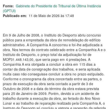
Fonte:
Gabinete do Presidente do Tribunal de Última Instância
(GPTUI)
Publicado em:
11 de Maio de 2026 às 17:48
Em 9 de Julho de 2008, o Instituto do Desporto abriu concurso
público para a empreitada da obra de remodelação do edifício
administrativo. A Companhia A concorreu e foi-lhe adjudicada a
obra. Nos termos do contrato celebrado entre a Companhia A e o
Instituto do Desporto, o preço total da adjudicação foi de
MOP31.448.143,00, que seria pago em 4 prestações. A
Companhia A era obrigada a concluir a obra em 115 dias a
contar da data de consignação dos trabalhos, e seria aplicada
multa caso não conseguisse concluir a obra no prazo estipulado.
Conforme o cronograma da obra concertado entre as partes, o
prazo de execução da obra seria contado a partir de 3 de
Outubro de 2008 e a data do término da obra estava prevista
para 25 de Janeiro de 2009. Porém, devido a um acidente de
trabalho durante a execução da obra, ao feriado do Ano Novo
Lunar e ao trabalho de reparação realizado pela Companhia A, o
Instituto do Desporto só concluiu a vistoria e recepção da referida