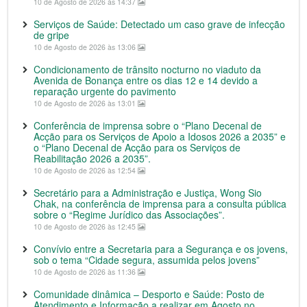
10 de Agosto de 2026 às 14:37
Serviços de Saúde: Detectado um caso grave de infecção
de gripe
10 de Agosto de 2026 às 13:06
Condicionamento de trânsito nocturno no viaduto da
Avenida de Bonança entre os dias 12 e 14 devido a
reparação urgente do pavimento
10 de Agosto de 2026 às 13:01
Conferência de imprensa sobre o “Plano Decenal de
Acção para os Serviços de Apoio a Idosos 2026 a 2035” e
o “Plano Decenal de Acção para os Serviços de
Reabilitação 2026 a 2035”.
10 de Agosto de 2026 às 12:54
Secretário para a Administração e Justiça, Wong Sio
Chak, na conferência de imprensa para a consulta pública
sobre o “Regime Jurídico das Associações”.
10 de Agosto de 2026 às 12:45
Convívio entre a Secretaria para a Segurança e os jovens,
sob o tema “Cidade segura, assumida pelos jovens”
10 de Agosto de 2026 às 11:36
Comunidade dinâmica – Desporto e Saúde: Posto de
Atendimento e Informação a realizar em Agosto no