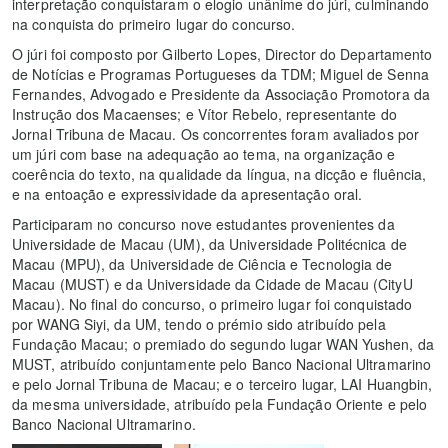
interpretação conquistaram o elogio unânime do júri, culminando
na conquista do primeiro lugar do concurso.
O júri foi composto por Gilberto Lopes, Director do Departamento
de Notícias e Programas Portugueses da TDM; Miguel de Senna
Fernandes, Advogado e Presidente da Associação Promotora da
Instrução dos Macaenses; e Vítor Rebelo, representante do
Jornal Tribuna de Macau. Os concorrentes foram avaliados por
um júri com base na adequação ao tema, na organização e
coerência do texto, na qualidade da língua, na dicção e fluência,
e na entoação e expressividade da apresentação oral.
Participaram no concurso nove estudantes provenientes da
Universidade de Macau (UM), da Universidade Politécnica de
Macau (MPU), da Universidade de Ciência e Tecnologia de
Macau (MUST) e da Universidade da Cidade de Macau (CityU
Macau). No final do concurso, o primeiro lugar foi conquistado
por WANG Siyi, da UM, tendo o prémio sido atribuído pela
Fundação Macau; o premiado do segundo lugar WAN Yushen, da
MUST, atribuído conjuntamente pelo Banco Nacional Ultramarino
e pelo Jornal Tribuna de Macau; e o terceiro lugar, LAI Huangbin,
da mesma universidade, atribuído pela Fundação Oriente e pelo
Banco Nacional Ultramarino.