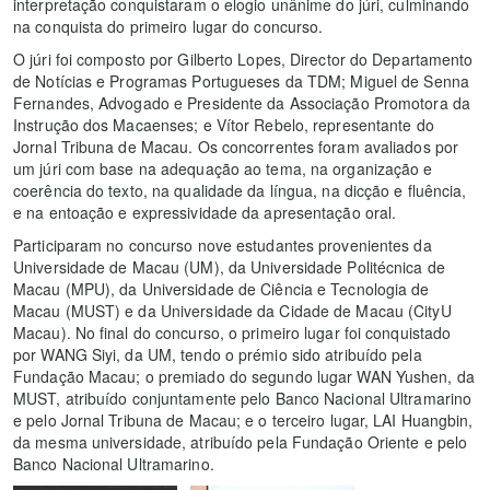
interpretação conquistaram o elogio unânime do júri, culminando
na conquista do primeiro lugar do concurso.
O júri foi composto por Gilberto Lopes, Director do Departamento
de Notícias e Programas Portugueses da TDM; Miguel de Senna
Fernandes, Advogado e Presidente da Associação Promotora da
Instrução dos Macaenses; e Vítor Rebelo, representante do
Jornal Tribuna de Macau. Os concorrentes foram avaliados por
um júri com base na adequação ao tema, na organização e
coerência do texto, na qualidade da língua, na dicção e fluência,
e na entoação e expressividade da apresentação oral.
Participaram no concurso nove estudantes provenientes da
Universidade de Macau (UM), da Universidade Politécnica de
Macau (MPU), da Universidade de Ciência e Tecnologia de
Macau (MUST) e da Universidade da Cidade de Macau (CityU
Macau). No final do concurso, o primeiro lugar foi conquistado
por WANG Siyi, da UM, tendo o prémio sido atribuído pela
Fundação Macau; o premiado do segundo lugar WAN Yushen, da
MUST, atribuído conjuntamente pelo Banco Nacional Ultramarino
e pelo Jornal Tribuna de Macau; e o terceiro lugar, LAI Huangbin,
da mesma universidade, atribuído pela Fundação Oriente e pelo
Banco Nacional Ultramarino.