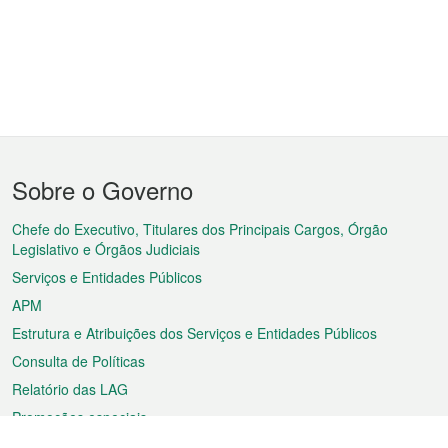
Menu
Sobre o Governo
do
rodapé
Chefe do Executivo, Titulares dos Principais Cargos, Órgão
Legislativo e Órgãos Judiciais
Serviços e Entidades Públicos
APM
Estrutura e Atribuições dos Serviços e Entidades Públicos
Consulta de Políticas
Relatório das LAG
Promoções especiais