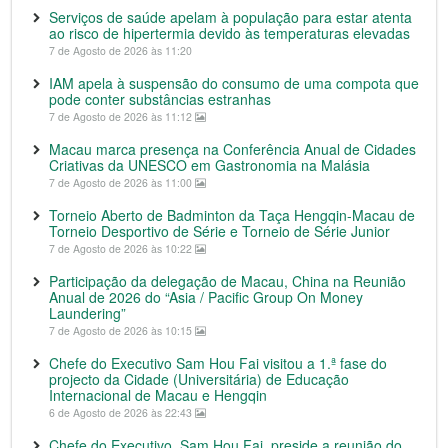
Serviços de saúde apelam à população para estar atenta
ao risco de hipertermia devido às temperaturas elevadas
7 de Agosto de 2026 às 11:20
IAM apela à suspensão do consumo de uma compota que
pode conter substâncias estranhas
7 de Agosto de 2026 às 11:12
Macau marca presença na Conferência Anual de Cidades
Criativas da UNESCO em Gastronomia na Malásia
7 de Agosto de 2026 às 11:00
Torneio Aberto de Badminton da Taça Hengqin-Macau de
Torneio Desportivo de Série e Torneio de Série Junior
7 de Agosto de 2026 às 10:22
Participação da delegação de Macau, China na Reunião
Anual de 2026 do “Asia / Pacific Group On Money
Laundering”
7 de Agosto de 2026 às 10:15
Chefe do Executivo Sam Hou Fai visitou a 1.ª fase do
projecto da Cidade (Universitária) de Educação
Internacional de Macau e Hengqin
6 de Agosto de 2026 às 22:43
Chefe do Executivo, Sam Hou Fai, preside a reunião do