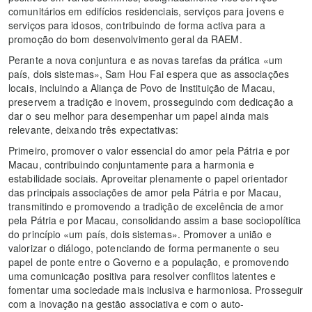
comunitários em edifícios residenciais, serviços para jovens e
serviços para idosos, contribuindo de forma activa para a
promoção do bom desenvolvimento geral da RAEM.
Perante a nova conjuntura e as novas tarefas da prática «um
país, dois sistemas», Sam Hou Fai espera que as associações
locais, incluindo a Aliança de Povo de Instituição de Macau,
preservem a tradição e inovem, prosseguindo com dedicação a
dar o seu melhor para desempenhar um papel ainda mais
relevante, deixando três expectativas:
Primeiro, promover o valor essencial do amor pela Pátria e por
Macau, contribuindo conjuntamente para a harmonia e
estabilidade sociais. Aproveitar plenamente o papel orientador
das principais associações de amor pela Pátria e por Macau,
transmitindo e promovendo a tradição de excelência de amor
pela Pátria e por Macau, consolidando assim a base sociopolítica
do princípio «um país, dois sistemas». Promover a união e
valorizar o diálogo, potenciando de forma permanente o seu
papel de ponte entre o Governo e a população, e promovendo
uma comunicação positiva para resolver conflitos latentes e
fomentar uma sociedade mais inclusiva e harmoniosa. Prosseguir
com a inovação na gestão associativa e com o auto-