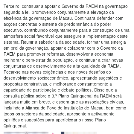
Terceiro, continuar a apoiar o Governo da RAEM na governação
segundo a lei, promovendo conjuntamente a elevação da
eficiência da governação de Macau. Continuara defender com
acções concretas o sistema de predominância do poder
executivo, contribuindo conjuntamente para a construção de uma
atmosfera social favorável que assegure a implementação deste
sistema. Reunir a sabedoria da sociedade, formar uma sinergia
em prol da governação, apoiar e colaborar com o Governo da
RAEM para promover reformas, desenvolver a economia,
melhorar o bem-estar da população, e continuar a criar novas
conjunturas de desenvolvimento de alta qualidade da RAEM.
Focar-se nas novas exigências e nos novos desafios do
desenvolvimento socioeconómico, apresentando sugestões e
propostas construtivas, e melhorando constantemente a
capacidade de participação e debate políticos. Disse que a
o
consulta pública sobre o 3.
Plano Quinquenal da RAEM será
lançada muito em breve, e espera que as associações cívicas,
incluindo a Aliança de Povo de Instituição de Macau, bem como
todos os sectores da sociedade, apresentem activamente
opiniões e sugestões para aperfeiçoar o nosso Plano
Quinquenal.