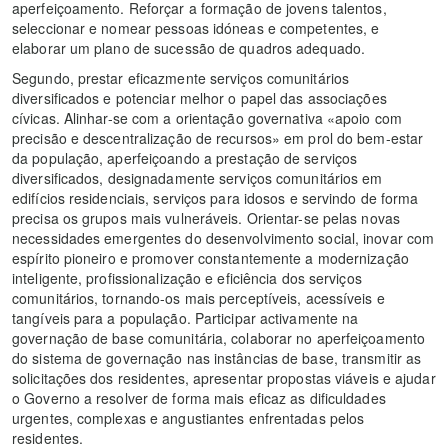
aperfeiçoamento. Reforçar a formação de jovens talentos,
seleccionar e nomear pessoas idóneas e competentes, e
elaborar um plano de sucessão de quadros adequado.
Segundo, prestar eficazmente serviços comunitários
diversificados e potenciar melhor o papel das associações
cívicas. Alinhar-se com a orientação governativa «apoio com
precisão e descentralização de recursos» em prol do bem-estar
da população, aperfeiçoando a prestação de serviços
diversificados, designadamente serviços comunitários em
edifícios residenciais, serviços para idosos e servindo de forma
precisa os grupos mais vulneráveis. Orientar-se pelas novas
necessidades emergentes do desenvolvimento social, inovar com
espírito pioneiro e promover constantemente a modernização
inteligente, profissionalização e eficiência dos serviços
comunitários, tornando-os mais perceptíveis, acessíveis e
tangíveis para a população. Participar activamente na
governação de base comunitária, colaborar no aperfeiçoamento
do sistema de governação nas instâncias de base, transmitir as
solicitações dos residentes, apresentar propostas viáveis e ajudar
o Governo a resolver de forma mais eficaz as dificuldades
urgentes, complexas e angustiantes enfrentadas pelos
residentes.