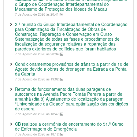
o Grupo de Coordenação Interdepartamental do
Mecanismo de Protecção dos Idosos de Macau
7 de Agosto de 2026 às 20:41
2.ª reunião do Grupo Interdepartamental de Coordenação
para Optimização da Fiscalização de Obras de
Construção, Reparação e Conservação em Curso
Sistematização de todas as fases e procedimentos de
fiscalização da segurança relativas a reparação das
paredes exteriores de edifícios que foram habitados
7 de Agosto de 2026 às 20:34
Condicionamentos provisórios de trânsito a partir de 10 de
Agosto devido a obras de drenagem na Estrada da Ponta
da Cabrita
7 de Agosto de 2026 às 19:02
Retoma do funcionamento das duas paragens de
autocarros na Avenida Padre Tomás Pereira a partir de
amanhã (dia 8) Ajustamento de localização da paragem
“Universidade da Cidade” para optimização das condições
de espera
7 de Agosto de 2026 às 18:47
CB realizou a cerimónia de encerramento do 51.º Curso
de Enfermagem de Emergência
7 de Agosto de 2026 às 18:12