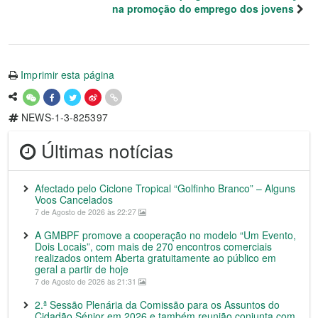
na promoção do emprego dos jovens
Imprimir esta página
NEWS-1-3-825397
Últimas notícias
Afectado pelo Ciclone Tropical “Golfinho Branco” – Alguns
Voos Cancelados
7 de Agosto de 2026 às 22:27
A GMBPF promove a cooperação no modelo “Um Evento,
Dois Locais”, com mais de 270 encontros comerciais
realizados ontem Aberta gratuitamente ao público em
geral a partir de hoje
7 de Agosto de 2026 às 21:31
2.ª Sessão Plenária da Comissão para os Assuntos do
Cidadão Sénior em 2026 e também reunião conjunta com