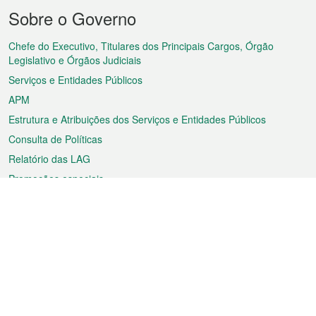
Menu
Sobre o Governo
do
rodapé
Chefe do Executivo, Titulares dos Principais Cargos, Órgão
Legislativo e Órgãos Judiciais
Serviços e Entidades Públicos
APM
Estrutura e Atribuições dos Serviços e Entidades Públicos
Consulta de Políticas
Relatório das LAG
Promoções especiais
Sobre a RAEM
Tempo
Transporte
Feriados
Cultura e lazer