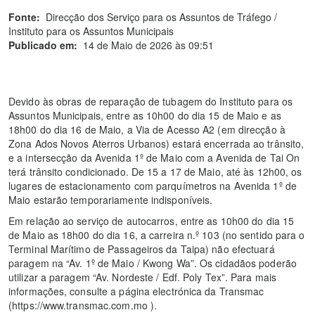
Fonte:
Direcção dos Serviço para os Assuntos de Tráfego /
Instituto para os Assuntos Municipais
Publicado em:
14 de Maio de 2026 às 09:51
Devido às obras de reparação de tubagem do Instituto para os
Assuntos Municipais, entre as 10h00 do dia 15 de Maio e as
18h00 do dia 16 de Maio, a Via de Acesso A2 (em direcção à
Zona Ados Novos Aterros Urbanos) estará encerrada ao trânsito,
e a intersecção da Avenida 1º de Maio com a Avenida de Tai On
terá trânsito condicionado. De 15 a 17 de Maio, até às 12h00, os
lugares de estacionamento com parquímetros na Avenida 1º de
Maio estarão temporariamente indisponíveis.
Em relação ao serviço de autocarros, entre as 10h00 do dia 15
de Maio as 18h00 do dia 16, a carreira n.º 103 (no sentido para o
Terminal Marítimo de Passageiros da Taipa) não efectuará
paragem na “Av. 1º de Maio / Kwong Wa”. Os cidadãos poderão
utilizar a paragem “Av. Nordeste / Edf. Poly Tex”. Para mais
informações, consulte a página electrónica da Transmac
(https://www.transmac.com.mo ).