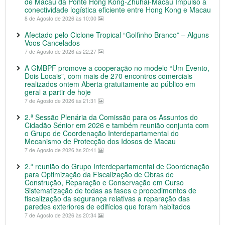
de Macau da Ponte Hong Kong-Zhuhai-Macau Impulso à
conectividade logística eficiente entre Hong Kong e Macau
8 de Agosto de 2026 às 10:00
Afectado pelo Ciclone Tropical “Golfinho Branco” – Alguns
Voos Cancelados
7 de Agosto de 2026 às 22:27
A GMBPF promove a cooperação no modelo “Um Evento,
Dois Locais”, com mais de 270 encontros comerciais
realizados ontem Aberta gratuitamente ao público em
geral a partir de hoje
7 de Agosto de 2026 às 21:31
2.ª Sessão Plenária da Comissão para os Assuntos do
Cidadão Sénior em 2026 e também reunião conjunta com
o Grupo de Coordenação Interdepartamental do
Mecanismo de Protecção dos Idosos de Macau
7 de Agosto de 2026 às 20:41
2.ª reunião do Grupo Interdepartamental de Coordenação
para Optimização da Fiscalização de Obras de
Construção, Reparação e Conservação em Curso
Sistematização de todas as fases e procedimentos de
fiscalização da segurança relativas a reparação das
paredes exteriores de edifícios que foram habitados
7 de Agosto de 2026 às 20:34