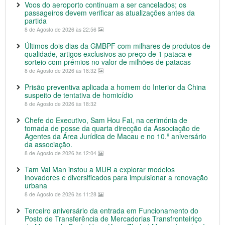
Voos do aeroporto continuam a ser cancelados; os
passageiros devem verificar as atualizações antes da
partida
8 de Agosto de 2026 às 22:56
Últimos dois dias da GMBPF com milhares de produtos de
qualidade, artigos exclusivos ao preço de 1 pataca e
sorteio com prémios no valor de milhões de patacas
8 de Agosto de 2026 às 18:32
Prisão preventiva aplicada a homem do Interior da China
suspeito de tentativa de homicídio
8 de Agosto de 2026 às 18:32
Chefe do Executivo, Sam Hou Fai, na cerimónia de
tomada de posse da quarta direcção da Associação de
Agentes da Área Jurídica de Macau e no 10.º aniversário
da associação.
8 de Agosto de 2026 às 12:04
Tam Vai Man instou a MUR a explorar modelos
inovadores e diversificados para impulsionar a renovação
urbana
8 de Agosto de 2026 às 11:28
Terceiro aniversário da entrada em Funcionamento do
Posto de Transferência de Mercadorias Transfronteiriço