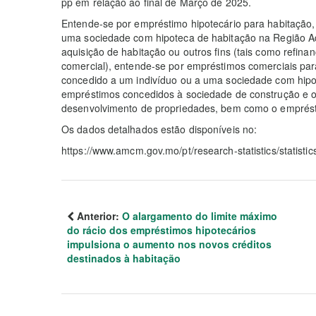
pp em relação ao final de Março de 2025.
Entende-se por empréstimo hipotecário para habitação,
uma sociedade com hipoteca de habitação na Região Ad
aquisição de habitação ou outros fins (tais como refin
comercial), entende-se por empréstimos comerciais para
concedido a um indivíduo ou a uma sociedade com hipo
empréstimos concedidos à sociedade de construção e 
desenvolvimento de propriedades, bem como o emprést
Os dados detalhados estão disponíveis no:
https://www.amcm.gov.mo/pt/research-statistics/statistic
Anterior:
O alargamento do limite máximo
do rácio dos empréstimos hipotecários
impulsiona o aumento nos novos créditos
destinados à habitação