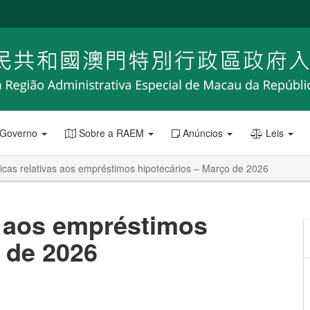
 Governo
Sobre a RAEM
Anúncios
Leis
ticas relativas aos empréstimos hipotecários – Março de 2026
as aos empréstimos
 de 2026