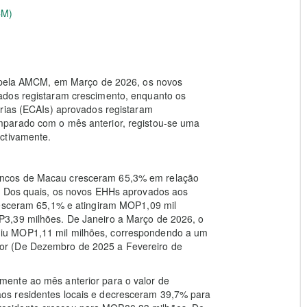
CM)
5) pela AMCM, em Março de 2026, os novos
ados registaram crescimento, enquanto os
árias (ECAIs) aprovados registaram
parado com o mês anterior, registou-se uma
ctivamente.
ancos de Macau cresceram 65,3% em relação
s. Dos quais, os novos EHHs aprovados aos
resceram 65,1% e atingiram MOP1,09 mil
3,39 milhões. De Janeiro a Março de 2026, o
iu MOP1,11 mil milhões, correspondendo a um
or (De Dezembro de 2025 a Fevereiro de
ente ao mês anterior para o valor de
os residentes locais e decresceram 39,7% para