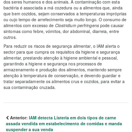
dos seres humanos e dos animais. A contaminação com esta
bactéria é associada a má cozedura ou a alimentos que, ainda
que bem cozidos, sejam conservados a temperaturas impróprias
ou cujo tempo de arrefecimento seja muito longo. O consumo de
alimentos com excesso de
Clostridium perfringens
pode causar
sintomas como febre, vómitos, dor abdominal, diarreia, entre
outros.
Para reduzir os riscos de segurança alimentar, o IAM alerta o
sector para que cumpra os requisitos da higiene e segurança
alimentar, prestando atenção à higiene ambiental e pessoal,
garantindo a higiene e segurança nos processos de
armazenamento e produção dos alimentos, mantendo sempre
atenção à temperatura de conservação, e devendo guardar e
tratar separadamente os alimentos crus e cozidos, para evitar a
sua contaminação cruzada.
Anterior:
IAM detecta Listeria em dois tipos de carne
assada vendida em estabelecimento de comidas e manda
suspender a sua venda