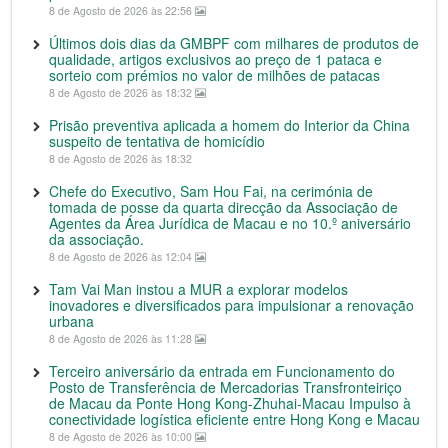
8 de Agosto de 2026 às 22:56
Últimos dois dias da GMBPF com milhares de produtos de
qualidade, artigos exclusivos ao preço de 1 pataca e
sorteio com prémios no valor de milhões de patacas
8 de Agosto de 2026 às 18:32
Prisão preventiva aplicada a homem do Interior da China
suspeito de tentativa de homicídio
8 de Agosto de 2026 às 18:32
Chefe do Executivo, Sam Hou Fai, na cerimónia de
tomada de posse da quarta direcção da Associação de
Agentes da Área Jurídica de Macau e no 10.º aniversário
da associação.
8 de Agosto de 2026 às 12:04
Tam Vai Man instou a MUR a explorar modelos
inovadores e diversificados para impulsionar a renovação
urbana
8 de Agosto de 2026 às 11:28
Terceiro aniversário da entrada em Funcionamento do
Posto de Transferência de Mercadorias Transfronteiriço
de Macau da Ponte Hong Kong-Zhuhai-Macau Impulso à
conectividade logística eficiente entre Hong Kong e Macau
8 de Agosto de 2026 às 10:00