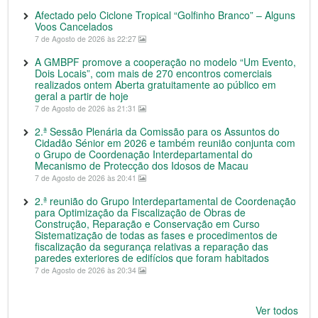
Afectado pelo Ciclone Tropical “Golfinho Branco” – Alguns
Voos Cancelados
7 de Agosto de 2026 às 22:27
A GMBPF promove a cooperação no modelo “Um Evento,
Dois Locais”, com mais de 270 encontros comerciais
realizados ontem Aberta gratuitamente ao público em
geral a partir de hoje
7 de Agosto de 2026 às 21:31
2.ª Sessão Plenária da Comissão para os Assuntos do
Cidadão Sénior em 2026 e também reunião conjunta com
o Grupo de Coordenação Interdepartamental do
Mecanismo de Protecção dos Idosos de Macau
7 de Agosto de 2026 às 20:41
2.ª reunião do Grupo Interdepartamental de Coordenação
para Optimização da Fiscalização de Obras de
Construção, Reparação e Conservação em Curso
Sistematização de todas as fases e procedimentos de
fiscalização da segurança relativas a reparação das
paredes exteriores de edifícios que foram habitados
7 de Agosto de 2026 às 20:34
Ver todos